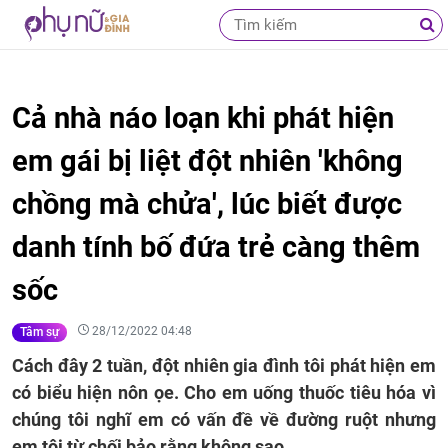
Cả nhà náo loạn khi phát hiện
em gái bị liệt đột nhiên 'không
chồng mà chửa', lúc biết được
danh tính bố đứa trẻ càng thêm
sốc
28/12/2022 04:48
Tâm sự
Cách đây 2 tuần, đột nhiên gia đình tôi phát hiện em
có biểu hiện nôn ọe. Cho em uống thuốc tiêu hóa vì
chúng tôi nghĩ em có vấn đề về đường ruột nhưng
em tôi từ chối bảo rằng không sao.