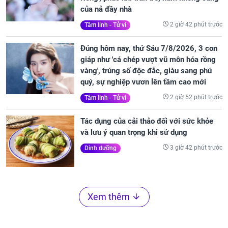
của nả đầy nhà
2 giờ 42 phút trước
Tâm linh - Tử vi
Đúng hôm nay, thứ Sáu 7/8/2026, 3 con
giáp như 'cá chép vượt vũ môn hóa rồng
vàng', trúng số độc đắc, giàu sang phú
quý, sự nghiệp vươn lên tầm cao mới
2 giờ 52 phút trước
Tâm linh - Tử vi
Tác dụng của cải thảo đối với sức khỏe
và lưu ý quan trọng khi sử dụng
3 giờ 42 phút trước
Dinh dưỡng
Xem thêm