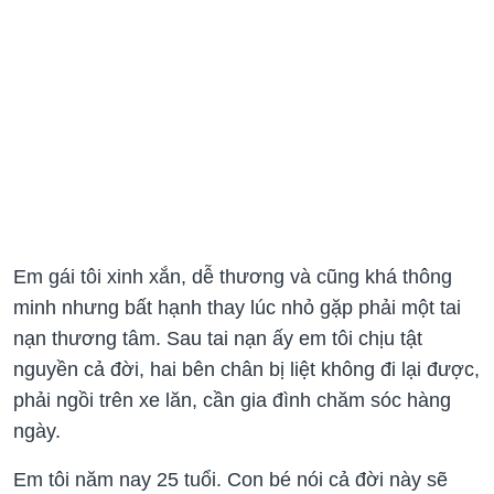
Em gái tôi xinh xắn, dễ thương và cũng khá thông
minh nhưng bất hạnh thay lúc nhỏ gặp phải một tai
nạn thương tâm. Sau tai nạn ấy em tôi chịu tật
nguyền cả đời, hai bên chân bị liệt không đi lại được,
phải ngồi trên xe lăn, cần gia đình chăm sóc hàng
ngày.
Em tôi năm nay 25 tuổi. Con bé nói cả đời này sẽ