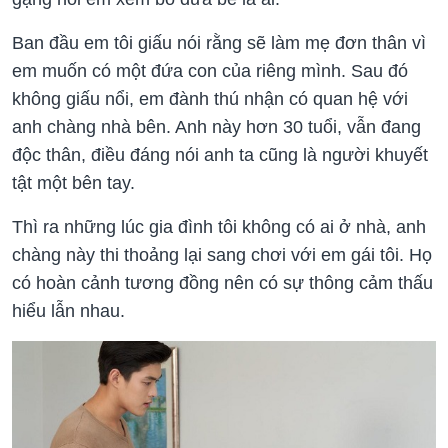
Ban đầu em tôi giấu nói rằng sẽ làm mẹ đơn thân vì
em muốn có một đứa con của riêng mình. Sau đó
không giấu nổi, em đành thú nhận có quan hệ với
anh chàng nhà bên. Anh này hơn 30 tuổi, vẫn đang
độc thân, điều đáng nói anh ta cũng là người khuyết
tật một bên tay.
Thì ra những lúc gia đình tôi không có ai ở nhà, anh
chàng này thi thoảng lại sang chơi với em gái tôi. Họ
có hoàn cảnh tương đồng nên có sự thông cảm thấu
hiểu lẫn nhau.