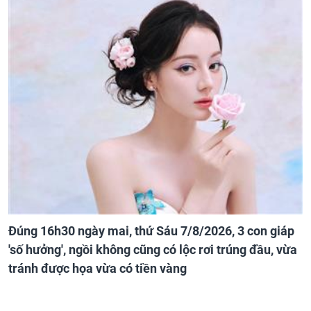
Đúng 16h30 ngày mai, thứ Sáu 7/8/2026, 3 con giáp
'số hưởng', ngồi không cũng có lộc rơi trúng đầu, vừa
tránh được họa vừa có tiền vàng