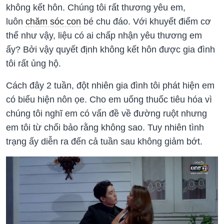
không kết hôn. Chúng tôi rất thương yêu em,
luôn
chăm sóc con
bé chu đáo. Với khuyết điểm cơ
thể như vậy, liệu có ai chấp nhận yêu thương em
ấy? Bởi vậy quyết định không kết hôn được gia đình
tôi rất ủng hộ.
Cách đây 2 tuần, đột nhiên gia đình tôi phát hiện em
có biểu hiện nôn ọe. Cho em uống thuốc tiêu hóa vì
chúng tôi nghĩ em có vấn đề về đường ruột nhưng
em tôi từ chối bảo rằng không sao. Tuy nhiên tình
trạng ấy diễn ra đến cả tuần sau không giảm bớt.