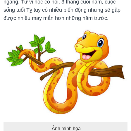
ngàng. Tử vi học có nói, 3 tháng cuối năm, cuộc
sống tuổi Tỵ tuy có nhiều biến động nhưng sẽ gặp
được nhiều may mắn hơn những năm trước.
Ảnh minh họa