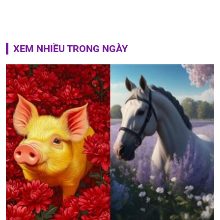
XEM NHIỀU TRONG NGÀY