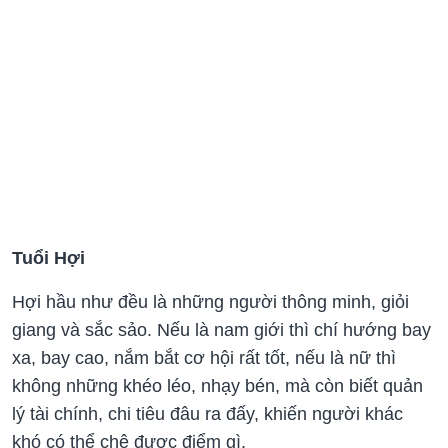
Tuổi Hợi
Hợi hầu như đều là những người thông minh, giỏi
giang và sắc sảo. Nếu là nam giới thì chí hướng bay
xa, bay cao, nắm bắt cơ hội rất tốt, nếu là nữ thì
không những khéo léo, nhạy bén, mà còn biết quản
lý tài chính, chi tiêu đâu ra đấy, khiến người khác
khó có thể chê được điểm gì.