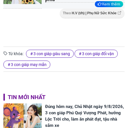
Xem thêm
Theo
H.V (t/h) | Phụ Nữ Sức Khỏe
Từ khóa:
3 con giáp giàu sang
3 con giáp đổi vận
3 con giáp may mắn
TIN MỚI NHẤT
Đúng hôm nay, Chủ Nhật ngày 9/8/2026,
3 con giáp Phú Quý Vượng Phát, hưởng
Lộc Trời cho, làm ăn phát đạt, tậu nhà
sắm xe