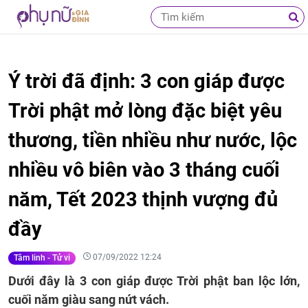
Ý trời đã định: 3 con giáp được
Trời phật mở lòng đặc biệt yêu
thương, tiền nhiều như nước, lộc
nhiều vô biên vào 3 tháng cuối
năm, Tết 2023 thịnh vượng đủ
đầy
07/09/2022 12:24
Tâm linh - Tử vi
Dưới đây là 3 con giáp được Trời phật ban lộc lớn,
cuối năm giàu sang nứt vách.