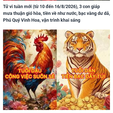
Tử vi tuần mới (từ 10 đến 16/8/2026), 3 con giáp
mưa thuận gió hòa, tiền về như nước, bạc vàng dư dả,
Phú Quý Vinh Hoa, vận trình khai sáng