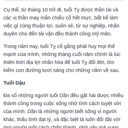
Cụ thể, từ tháng 10 trở đi, tuổi Tỵ được thần tài và
các vị thần may mắn chiếu cố hết mực, bất kể làm
việc gì cũng thuận lợi, suôn sẻ, từ sự nghiệp, nhân
duyên cho đến tài vận đều thành công mỹ mãn.
Trong năm nay, tuổi Tỵ cố gắng phát huy mọi thế
mạnh của mình, những tháng cuối năm chính là lúc
thiên thời địa lợi nhân hòa để tuổi Tỵ đổi đời, tìm
kiếm con đường tươi sáng cho những năm về sau.
Tuổi Dậu
Đa số những người tuổi Dần đều gặt hái được nhiều
thành công trong cuộc sống nhờ tính cách tuyệt vời
của mình. Dần là những người biết sống vì người
khác, thấu tình đạt lý, và đặc biệt là luôn đối đãi với
mọi người một cách chân thành, nhờ vậy mà xung