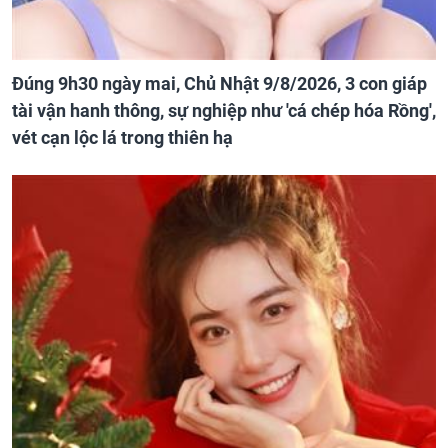
Đúng 9h30 ngày mai, Chủ Nhật 9/8/2026, 3 con giáp
tài vận hanh thông, sự nghiệp như 'cá chép hóa Rồng',
vét cạn lộc lá trong thiên hạ