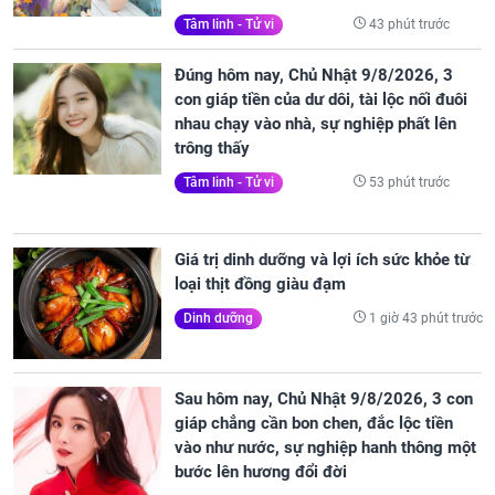
43 phút trước
Tâm linh - Tử vi
Đúng hôm nay, Chủ Nhật 9/8/2026, 3
con giáp tiền của dư dôi, tài lộc nối đuôi
nhau chạy vào nhà, sự nghiệp phất lên
trông thấy
53 phút trước
Tâm linh - Tử vi
Giá trị dinh dưỡng và lợi ích sức khỏe từ
loại thịt đồng giàu đạm
1 giờ 43 phút trước
Dinh dưỡng
Sau hôm nay, Chủ Nhật 9/8/2026, 3 con
giáp chẳng cần bon chen, đắc lộc tiền
vào như nước, sự nghiệp hanh thông một
bước lên hương đổi đời