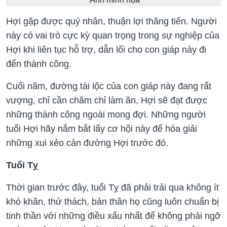
Hợi gặp được quý nhân, thuận lợi thăng tiến. Người
này có vai trò cực kỳ quan trọng trong sự nghiệp của
Hợi khi liên tục hỗ trợ, dẫn lối cho con giáp này đi
đến thành công.
Cuối năm, đường tài lộc của con giáp này đang rất
vượng, chỉ cần chăm chỉ làm ăn, Hợi sẽ đạt được
những thành công ngoài mong đợi. Những người
tuổi Hợi hãy nắm bắt lấy cơ hội này để hóa giải
những xui xẻo cản đường Hợi trước đó.
Tuổi Tỵ
Thời gian trước đây, tuổi Tỵ đã phải trải qua không ít
khó khăn, thử thách, bản thân họ cũng luôn chuẩn bị
tinh thần với những điều xấu nhất để không phải ngỡ