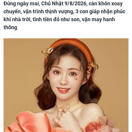
Đúng ngày mai, Chủ Nhật 9/8/2026, càn khôn xoay
chuyển, vận trình thịnh vượng, 3 con giáp nhận phúc
khí nhà trời, tình tiền đỏ như son, vận may hanh
thông