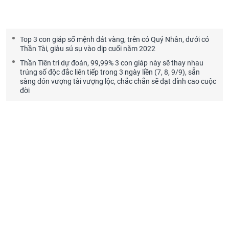
Top 3 con giáp số mệnh dát vàng, trên có Quý Nhân, dưới có
Thần Tài, giàu sú sụ vào dịp cuối năm 2022
Thần Tiên tri dự đoán, 99,99% 3 con giáp này sẽ thay nhau
trúng số độc đắc liên tiếp trong 3 ngày liền (7, 8, 9/9), sẵn
sàng đón vượng tài vượng lộc, chắc chắn sẽ đạt đỉnh cao cuộc
đời