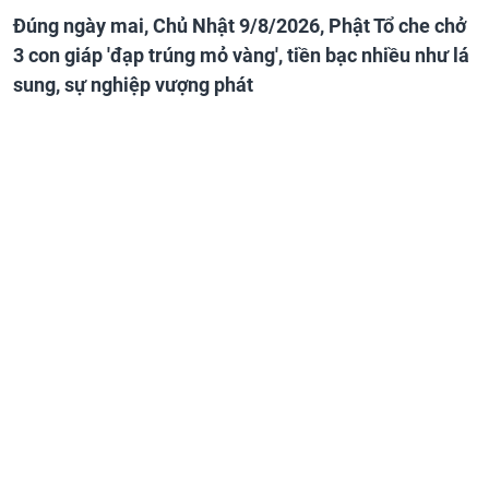
Đúng ngày mai, Chủ Nhật 9/8/2026, Phật Tổ che chở
3 con giáp 'đạp trúng mỏ vàng', tiền bạc nhiều như lá
sung, sự nghiệp vượng phát