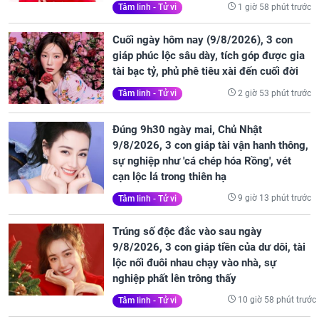
1 giờ 58 phút trước
Tâm linh - Tử vi
Cuối ngày hôm nay (9/8/2026), 3 con
giáp phúc lộc sâu dày, tích góp được gia
tài bạc tỷ, phủ phê tiêu xài đến cuối đời
2 giờ 53 phút trước
Tâm linh - Tử vi
Đúng 9h30 ngày mai, Chủ Nhật
9/8/2026, 3 con giáp tài vận hanh thông,
sự nghiệp như 'cá chép hóa Rồng', vét
cạn lộc lá trong thiên hạ
9 giờ 13 phút trước
Tâm linh - Tử vi
Trúng số độc đắc vào sau ngày
9/8/2026, 3 con giáp tiền của dư dôi, tài
lộc nối đuôi nhau chạy vào nhà, sự
nghiệp phất lên trông thấy
10 giờ 58 phút trước
Tâm linh - Tử vi