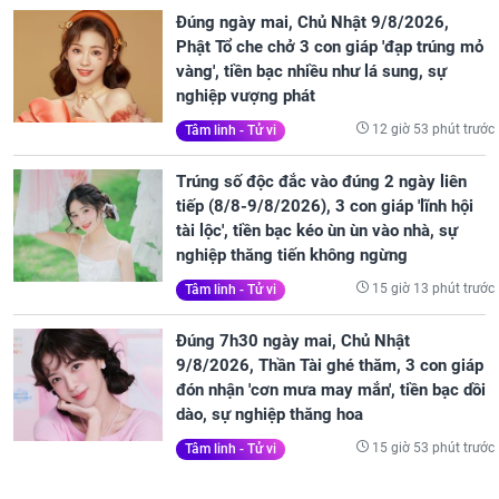
Đúng ngày mai, Chủ Nhật 9/8/2026,
Phật Tổ che chở 3 con giáp 'đạp trúng mỏ
vàng', tiền bạc nhiều như lá sung, sự
nghiệp vượng phát
12 giờ 53 phút trước
Tâm linh - Tử vi
Trúng số độc đắc vào đúng 2 ngày liên
tiếp (8/8-9/8/2026), 3 con giáp 'lĩnh hội
tài lộc', tiền bạc kéo ùn ùn vào nhà, sự
nghiệp thăng tiến không ngừng
15 giờ 13 phút trước
Tâm linh - Tử vi
Đúng 7h30 ngày mai, Chủ Nhật
9/8/2026, Thần Tài ghé thăm, 3 con giáp
đón nhận 'cơn mưa may mắn', tiền bạc dồi
dào, sự nghiệp thăng hoa
15 giờ 53 phút trước
Tâm linh - Tử vi