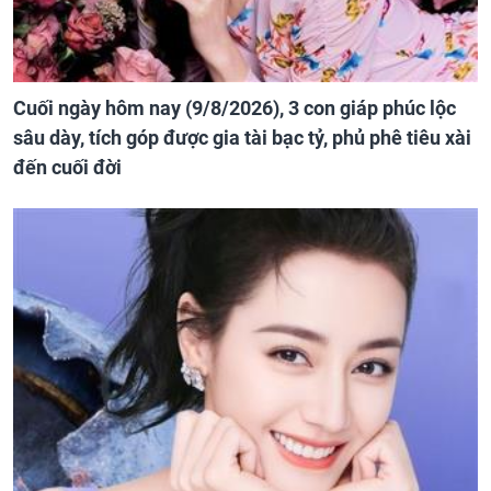
Cuối ngày hôm nay (9/8/2026), 3 con giáp phúc lộc
sâu dày, tích góp được gia tài bạc tỷ, phủ phê tiêu xài
đến cuối đời