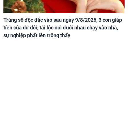
Trúng số độc đắc vào sau ngày 9/8/2026, 3 con giáp
tiền của dư dôi, tài lộc nối đuôi nhau chạy vào nhà,
sự nghiệp phất lên trông thấy