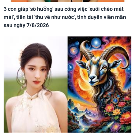
3 con giáp 'số hưởng' sau công việc 'xuôi chèo mát
mái', tiền tài 'thu về như nước', tình duyên viên mãn
sau ngày 7/8/2026