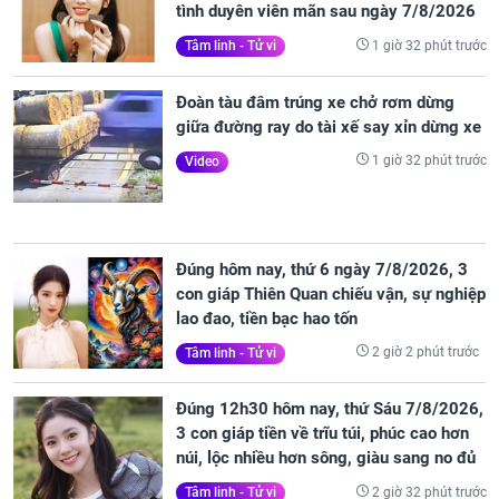
tình duyên viên mãn sau ngày 7/8/2026
1 giờ 32 phút trước
Tâm linh - Tử vi
Đoàn tàu đâm trúng xe chở rơm dừng
giữa đường ray do tài xế say xỉn dừng xe
1 giờ 32 phút trước
Video
Đúng hôm nay, thứ 6 ngày 7/8/2026, 3
con giáp Thiên Quan chiếu vận, sự nghiệp
lao đao, tiền bạc hao tốn
2 giờ 2 phút trước
Tâm linh - Tử vi
Đúng 12h30 hôm nay, thứ Sáu 7/8/2026,
3 con giáp tiền về trĩu túi, phúc cao hơn
núi, lộc nhiều hơn sông, giàu sang no đủ
2 giờ 32 phút trước
Tâm linh - Tử vi