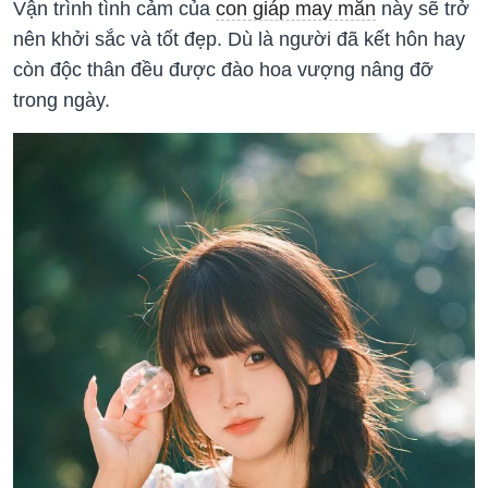
Vận trình tình cảm của
con giáp may mắn
này sẽ trở
nên khởi sắc và tốt đẹp. Dù là người đã kết hôn hay
còn độc thân đều được đào hoa vượng nâng đỡ
trong ngày.