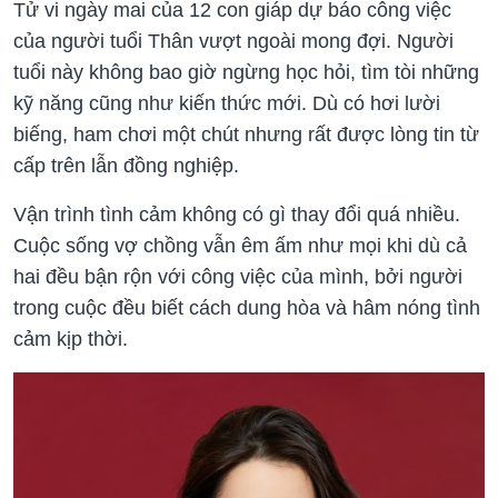
Tử vi ngày mai của 12 con giáp dự báo công việc
của người tuổi Thân vượt ngoài mong đợi. Người
tuổi này không bao giờ ngừng học hỏi, tìm tòi những
kỹ năng cũng như kiến thức mới. Dù có hơi lười
biếng, ham chơi một chút nhưng rất được lòng tin từ
cấp trên lẫn đồng nghiệp.
Vận trình tình cảm không có gì thay đổi quá nhiều.
Cuộc sống vợ chồng vẫn êm ấm như mọi khi dù cả
hai đều bận rộn với công việc của mình, bởi người
trong cuộc đều biết cách dung hòa và hâm nóng tình
cảm kịp thời.