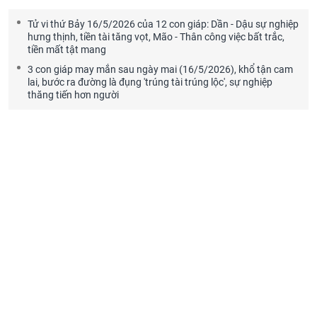
Tử vi thứ Bảy 16/5/2026 của 12 con giáp: Dần - Dậu sự nghiệp
hưng thịnh, tiền tài tăng vọt, Mão - Thân công việc bất trắc,
tiền mất tật mang
3 con giáp may mắn sau ngày mai (16/5/2026), khổ tận cam
lai, bước ra đường là đụng 'trúng tài trúng lộc', sự nghiệp
thăng tiến hơn người