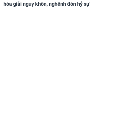
hóa giải nguy khốn, nghênh đón hỷ sự