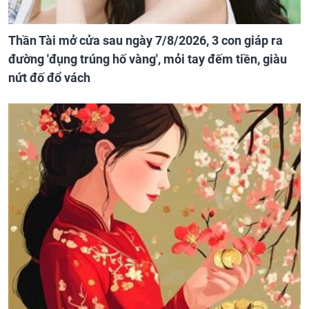
Thần Tài mở cửa sau ngày 7/8/2026, 3 con giáp ra
đường 'đụng trúng hố vàng', mỏi tay đếm tiền, giàu
nứt đố đổ vách