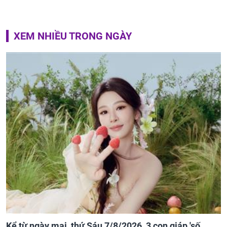
XEM NHIỀU TRONG NGÀY
Kể từ ngày mai, thứ Sáu 7/8/2026, 3 con giáp 'số