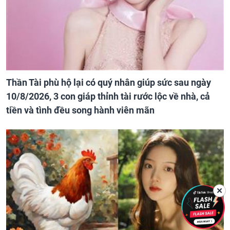
Thần Tài phù hộ lại có quý nhân giúp sức sau ngày
10/8/2026, 3 con giáp thỉnh tài rước lộc về nhà, cả
tiền và tình đều song hành viên mãn
✕