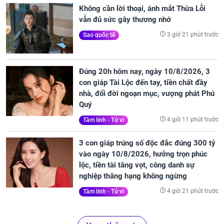
Không cần lời thoại, ánh mắt Thừa Lỗi
vẫn đủ sức gây thương nhớ
3 giờ 21 phút trước
Sao quốc tế
Đúng 20h hôm nay, ngày 10/8/2026, 3
con giáp Tài Lộc đến tay, tiền chất đầy
nhà, đổi đời ngoạn mục, vượng phát Phú
Quý
4 giờ 11 phút trước
Tâm linh - Tử vi
3 con giáp trúng số độc đắc đúng 300 tỷ
vào ngày 10/8/2026, hưởng trọn phúc
lộc, tiền tài tăng vọt, công danh sự
nghiệp thăng hạng không ngừng
4 giờ 21 phút trước
Tâm linh - Tử vi