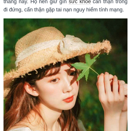
tháng này. Họ nên giữ gìn
sức khỏe
cẩn thận trong
đi đứng, cẩn thận gặp tai nạn nguy hiểm tính mạng.