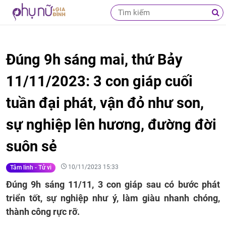
Đúng 9h sáng mai, thứ Bảy
11/11/2023: 3 con giáp cuối
tuần đại phát, vận đỏ như son,
sự nghiệp lên hương, đường đời
suôn sẻ
10/11/2023 15:33
Tâm linh - Tử vi
Đúng 9h sáng 11/11, 3 con giáp sau có bước phát
triển tốt, sự nghiệp như ý, làm giàu nhanh chóng,
thành công rực rỡ.