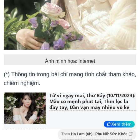
Ảnh minh họa: Internet
(*) Thông tin trong bài chỉ mang tính chất tham khảo,
chiêm nghiệm.
Tử vi ngày mai, thứ Bảy (10/11/2023):
Mão có mệnh phát tài, Thìn lộc lá
đầy tay, Dần vận may nhiều vô kể
Xem thêm
Theo
Hạ Lam (t/h) | Phụ Nữ Sức Khỏe