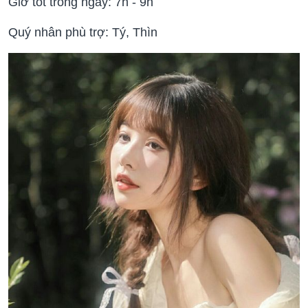
Giờ tốt trong ngày: 7h - 9h
Quý nhân phù trợ: Tý, Thìn