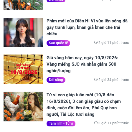
Phim mới của Điền Hi Vi vừa lên sóng đã
gây tranh luận, khán giả khen chê trái
chiều
2 giờ 11 phút trước
Sao quốc tế
Giá vàng hôm nay, ngày 10/8/2026:
Vàng miếng SJC và nhẫn giảm 500
nghìn/lượng
2 giờ 34 phút trước
Đời sống
Tử vi con giáp tuần mới (10/8 đến
16/8/2026), 3 con giáp giàu có chạm
đỉnh, cuộc đời êm ấm, Phú Quý hơn
người, Tài Lộc tươi sáng
3 giờ 11 phút trước
Tâm linh - Tử vi