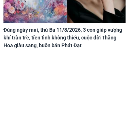
Đúng ngày mai, thứ Ba 11/8/2026, 3 con giáp vượng
khí tràn trề, tiền tình không thiếu, cuộc đời Thăng
Hoa giàu sang, buôn bán Phát Đạt