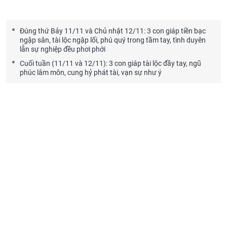
Đúng thứ Bảy 11/11 và Chủ nhật 12/11: 3 con giáp tiền bạc
ngập sân, tài lộc ngập lối, phú quý trong tầm tay, tình duyên
lẫn sự nghiệp đều phơi phới
Cuối tuần (11/11 và 12/11): 3 con giáp tài lộc đầy tay, ngũ
phúc lâm môn, cung hỷ phát tài, vạn sự như ý