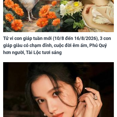
Tử vi con giáp tuần mới (10/8 đến 16/8/2026), 3 con
giáp giàu có chạm đỉnh, cuộc đời êm ấm, Phú Quý
hơn người, Tài Lộc tươi sáng