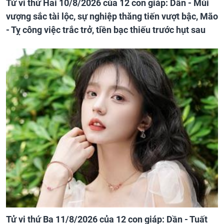
Tử vi thứ Hai 10/8/2026 của 12 con giáp: Dần - Mùi
vượng sắc tài lộc, sự nghiệp thăng tiến vượt bậc, Mão
- Tỵ công việc trắc trở, tiền bạc thiếu trước hụt sau
Tử vi thứ Ba 11/8/2026 của 12 con giáp: Dần - Tuất