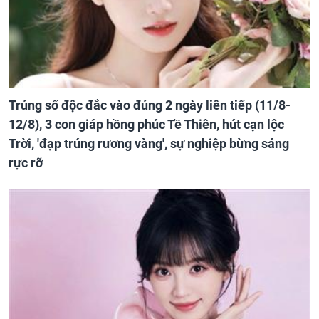
Trúng số độc đắc vào đúng 2 ngày liên tiếp (11/8-
12/8), 3 con giáp hồng phúc Tề Thiên, hút cạn lộc
Trời, 'đạp trúng rương vàng', sự nghiệp bừng sáng
rực rỡ