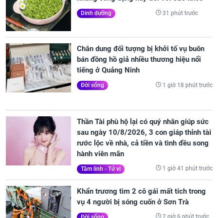
31 phút trước
Dinh dưỡng
Chân dung đối tượng bị khởi tố vụ buôn
bán đồng hồ giả nhiều thương hiệu nổi
tiếng ở Quảng Ninh
1 giờ 18 phút trước
Đời sống
Thần Tài phù hộ lại có quý nhân giúp sức
sau ngày 10/8/2026, 3 con giáp thỉnh tài
rước lộc về nhà, cả tiền và tình đều song
hành viên mãn
1 giờ 41 phút trước
Tâm linh - Tử vi
Khẩn trương tìm 2 cô gái mất tích trong
vụ 4 người bị sóng cuốn ở Sơn Trà
2 giờ 6 phút trước
Đời sống