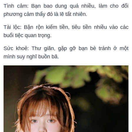
Tình cảm: Bạn bao dung quá nhiều, làm cho đối
phương cảm thấy đó là lẽ tất nhiên.
Tài lộc: Bận rộn kiếm tiền, tiêu tiền nhiều vào các
buổi tiệc quan trọng.
Sức khoẻ: Thư giãn, gặp gỡ bạn bè tránh ở một
mình suy nghĩ buồn bã.