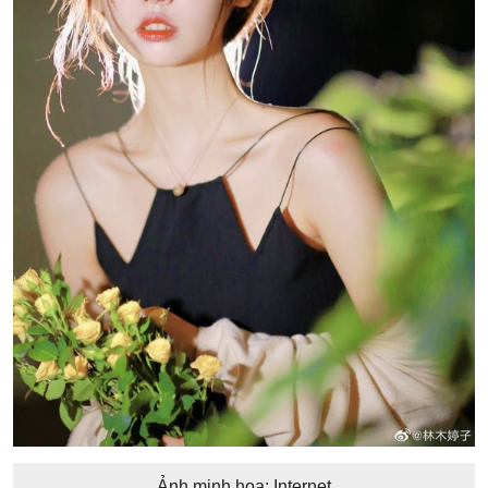
Ảnh minh họa: Internet