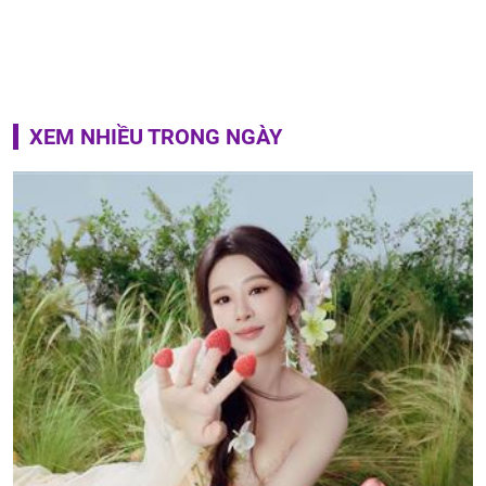
XEM NHIỀU TRONG NGÀY