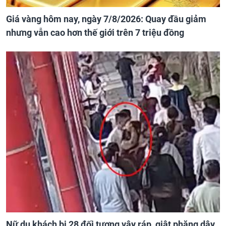
Giá vàng hôm nay, ngày 7/8/2026: Quay đầu giảm
nhưng vẫn cao hơn thế giới trên 7 triệu đồng
Nữ du khách bị 28 đối tượng vây ráp, giật phăng dây