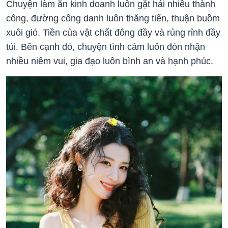
Chuyện làm ăn kinh doanh luôn gặt hái nhiều thành
công, đường công danh luôn thăng tiến, thuận buồm
xuôi gió. Tiền của vật chất đông đầy và rủng rỉnh đầy
túi. Bên cạnh đó, chuyện tình cảm luôn đón nhận
nhiều niêm vui, gia đạo luôn bình an và hạnh phúc.