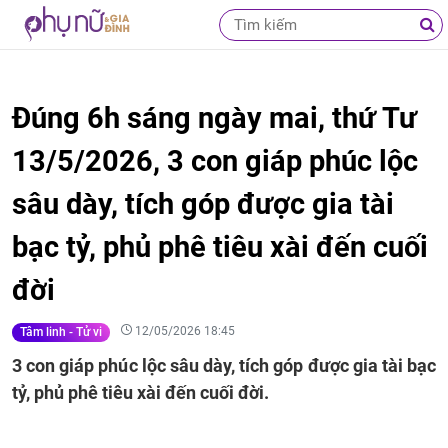
Đúng 6h sáng ngày mai, thứ Tư
13/5/2026, 3 con giáp phúc lộc
sâu dày, tích góp được gia tài
bạc tỷ, phủ phê tiêu xài đến cuối
đời
12/05/2026 18:45
Tâm linh - Tử vi
3 con giáp phúc lộc sâu dày, tích góp được gia tài bạc
tỷ, phủ phê tiêu xài đến cuối đời.