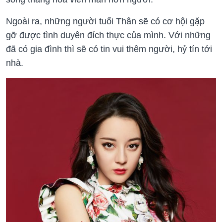
Ngoài ra, những người tuổi Thân sẽ có cơ hội gặp
gỡ được tình duyên đích thực của mình. Với những
đã có gia đình thì sẽ có tin vui thêm người, hỷ tín tới
nhà.