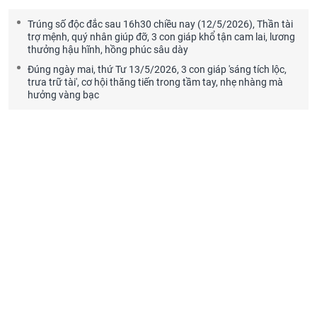
Trúng số độc đắc sau 16h30 chiều nay (12/5/2026), Thần tài
trợ mệnh, quý nhân giúp đỡ, 3 con giáp khổ tận cam lai, lương
thưởng hậu hĩnh, hồng phúc sâu dày
Đúng ngày mai, thứ Tư 13/5/2026, 3 con giáp 'sáng tích lộc,
trưa trữ tài', cơ hội thăng tiến trong tầm tay, nhẹ nhàng mà
hưởng vàng bạc