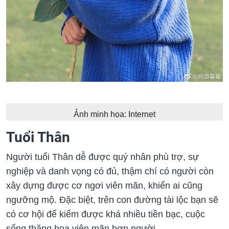
Ảnh minh họa: Internet
Tuổi Thân
Người tuổi Thân dễ được quý nhân phù trợ, sự
nghiệp và danh vọng có đủ, thậm chí có người còn
xây dựng được cơ ngơi viên mãn, khiến ai cũng
ngưỡng mộ. Đặc biệt, trên con đường tài lộc bạn sẽ
có cơ hội để kiếm được khá nhiều tiền bạc, cuộc
sống thăng hoa viên mãn hơn người.