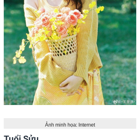
Ảnh minh họa: Internet
Tuổi Sửu