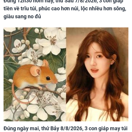
Đúng 12h30 hôm nay, thứ Sáu 7/8/2026, 3 con giáp
tiền về trĩu túi, phúc cao hơn núi, lộc nhiều hơn sông,
giàu sang no đủ
Đúng ngày mai, thứ Bảy 8/8/2026, 3 con giáp may túi