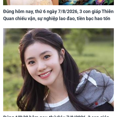
Đúng hôm nay, thứ 6 ngày 7/8/2026, 3 con giáp Thiên
Quan chiếu vận, sự nghiệp lao đao, tiền bạc hao tốn