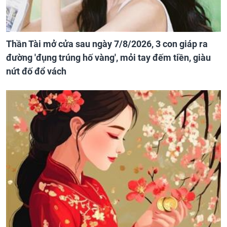
Thần Tài mở cửa sau ngày 7/8/2026, 3 con giáp ra
đường 'đụng trúng hố vàng', mỏi tay đếm tiền, giàu
nứt đố đổ vách