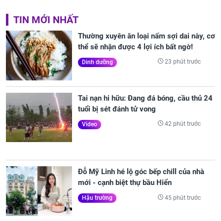
TIN MỚI NHẤT
Thường xuyên ăn loại nấm sợi dai này, cơ
thể sẽ nhận được 4 lợi ích bất ngờ!
23 phút trước
Dinh dưỡng
Tai nạn hi hữu: Đang đá bóng, cầu thủ 24
tuổi bị sét đánh tử vong
42 phút trước
Video
Đỗ Mỹ Linh hé lộ góc bếp chill của nhà
mới - cạnh biệt thự bầu Hiển
45 phút trước
Hậu trường