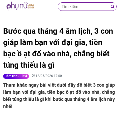
Bước qua tháng 4 âm lịch, 3 con
giáp làm bạn với đại gia, tiền
bạc ồ ạt đổ vào nhà, chẳng biết
túng thiếu là gì
12/05/2026 17:00
Tâm linh - Tử vi
Tham khảo ngay bài viết dưới đây để biết 3 con giáp
làm bạn với đại gia, tiền bạc ồ ạt đổ vào nhà, chẳng
biết túng thiếu là gì khi bước qua tháng 4 âm lịch này
nhé!