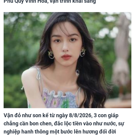
Phú Quý Vinh Hoa, vận trình khai sáng
Vận đỏ như son kể từ ngày 8/8/2026, 3 con giáp
chẳng cần bon chen, đắc lộc tiền vào như nước, sự
nghiệp hanh thông một bước lên hương đổi đời