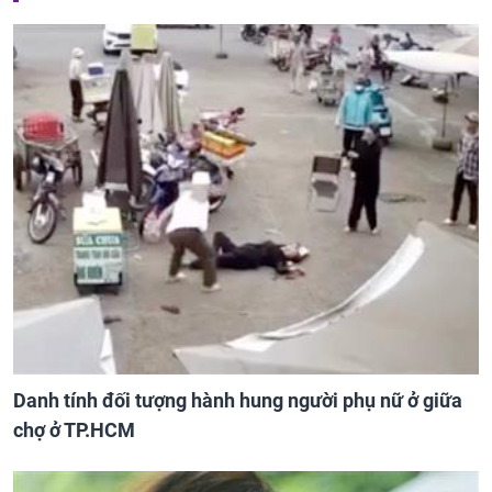
Danh tính đối tượng hành hung người phụ nữ ở giữa
chợ ở TP.HCM