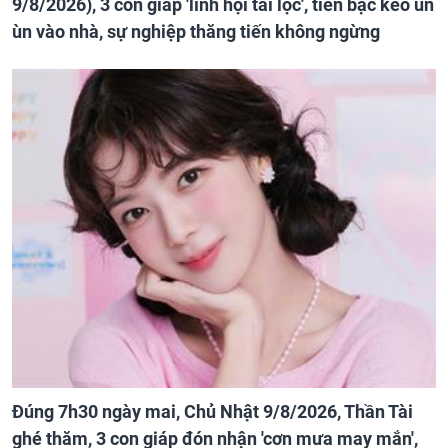
9/8/2026), 3 con giáp 'lĩnh hội tài lộc', tiền bạc kéo ùn
ùn vào nhà, sự nghiệp thăng tiến không ngừng
Đúng 7h30 ngày mai, Chủ Nhật 9/8/2026, Thần Tài
ghé thăm, 3 con giáp đón nhận 'cơn mưa may mắn',