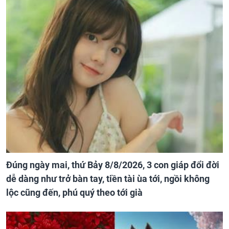
Đúng ngày mai, thứ Bảy 8/8/2026, 3 con giáp đổi đời
dễ dàng như trở bàn tay, tiền tài ùa tới, ngồi không
lộc cũng đến, phú quý theo tới già