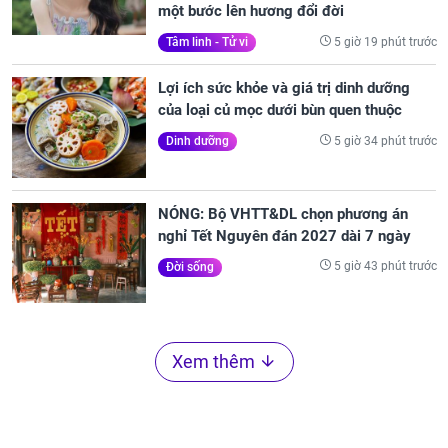
một bước lên hương đổi đời
5 giờ 19 phút trước
Tâm linh - Tử vi
Lợi ích sức khỏe và giá trị dinh dưỡng
của loại củ mọc dưới bùn quen thuộc
5 giờ 34 phút trước
Dinh dưỡng
NÓNG: Bộ VHTT&DL chọn phương án
nghỉ Tết Nguyên đán 2027 dài 7 ngày
5 giờ 43 phút trước
Đời sống
Xem thêm