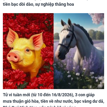
tiền bạc dồi dào, sự nghiệp thăng hoa
Tử vi tuần mới (từ 10 đến 16/8/2026), 3 con giáp
mưa thuận gió hòa, tiền về như nước, bạc vàng dư dả,