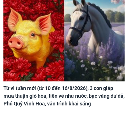
Tử vi tuần mới (từ 10 đến 16/8/2026), 3 con giáp
mưa thuận gió hòa, tiền về như nước, bạc vàng dư dả,
Phú Quý Vinh Hoa, vận trình khai sáng