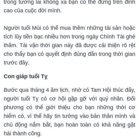
trong tương lai không xa bạn có thể đứng trên đỉnh
cao của cuộc đời mình.
Người tuổi Mùi có thể mua thêm những tài sản hoặc
tích lũy tiền bạc nhiều hơn trong ngày Chính Tài ghé
thăm. Tài vận thời gian này đã được cải thiện rõ rệt
cho thấy bạn có quyết định đúng đắn trong thời gian
trước đây.
Con giáp tuổi Tỵ
Bước qua tháng 4 âm lịch, nhờ có Tam Hội thúc đẩy,
người tuổi Tỵ có cơ hội gặp gỡ với quý nhân. Đối
phương có thể giới thiệu cho bạn những thời cơ
hiếm có, vì thế hãy tin tưởng vào bản thân mình và
chủ động nắm bắt, bạn hoàn toàn có khả năng gặt
hái thành công.