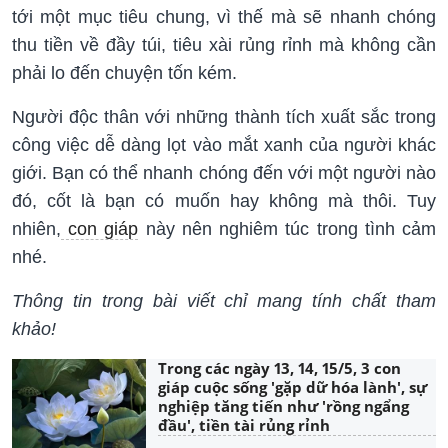
tới một mục tiêu chung, vì thế mà sẽ nhanh chóng
thu tiền về đầy túi, tiêu xài rủng rỉnh mà không cần
phải lo đến chuyện tốn kém.
Người độc thân với những thành tích xuất sắc trong
công việc dễ dàng lọt vào mắt xanh của người khác
giới. Bạn có thể nhanh chóng đến với một người nào
đó, cốt là bạn có muốn hay không mà thôi. Tuy
nhiên,
con giáp
này nên nghiêm túc trong tình cảm
nhé.
Thông tin trong bài viết chỉ mang tính chất tham
khảo!
Trong các ngày 13, 14, 15/5, 3 con
giáp cuộc sống 'gặp dữ hóa lành', sự
nghiệp tăng tiến như 'rồng ngẩng
đầu', tiền tài rủng rỉnh