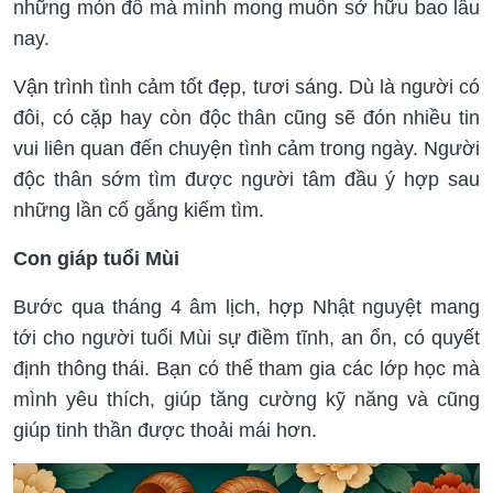
những món đồ mà mình mong muốn sở hữu bao lâu
nay.
Vận trình tình cảm tốt đẹp, tươi sáng. Dù là người có
đôi, có cặp hay còn độc thân cũng sẽ đón nhiều tin
vui liên quan đến chuyện tình cảm trong ngày. Người
độc thân sớm tìm được người tâm đầu ý hợp sau
những lần cố gắng kiếm tìm.
Con giáp tuổi Mùi
Bước qua tháng 4 âm lịch, hợp Nhật nguyệt mang
tới cho người tuổi Mùi sự điềm tĩnh, an ổn, có quyết
định thông thái. Bạn có thể tham gia các lớp học mà
mình yêu thích, giúp tăng cường kỹ năng và cũng
giúp tinh thần được thoải mái hơn.