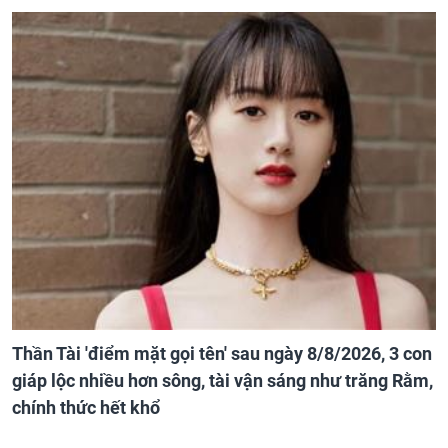
Thần Tài 'điểm mặt gọi tên' sau ngày 8/8/2026, 3 con
giáp lộc nhiều hơn sông, tài vận sáng như trăng Rằm,
chính thức hết khổ