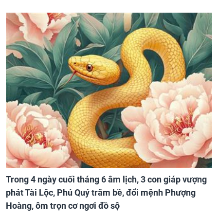
Trong 4 ngày cuối tháng 6 âm lịch, 3 con giáp vượng
phát Tài Lộc, Phú Quý trăm bề, đổi mệnh Phượng
Hoàng, ôm trọn cơ ngơi đồ sộ