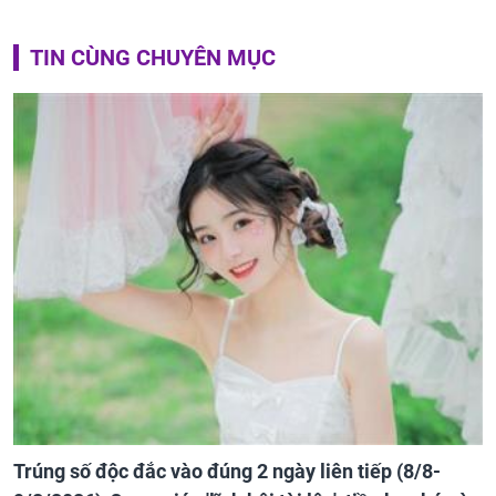
TIN CÙNG CHUYÊN MỤC
Trúng số độc đắc vào đúng 2 ngày liên tiếp (8/8-