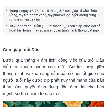
Trong 4 ngày 12, 13, 14, 15 tháng 5, 3 con giáp cá Chép hóa
Rồng, tay trái chạm vàng, tay phải vét lộc, ngồi không cũng
rủng rỉnh tiền đầy túi
Tử vi 2 ngày đầu tuần (11, 12 tháng 5), 3 con giáp 'cuộc đời nở
hoa', tài khoản nhảy số ầm ầm, vận trình hanh thông bất ngờ
Con giáp tuổi Dậu
Bước qua tháng 4 âm lịch, công việc của tuổi Dậu
diễn ra “thuận buồm xuôi gió”. Sự kết hợp giữa
thông minh và khả năng nắm bắt cơ hội tốt giúp cho
người tuổi này được dịp phát huy thế mạnh của bản
thân. Các quyết định đúng đắn đem lại cho bản
mệnh sự tín nhiệm từ cấp trên.