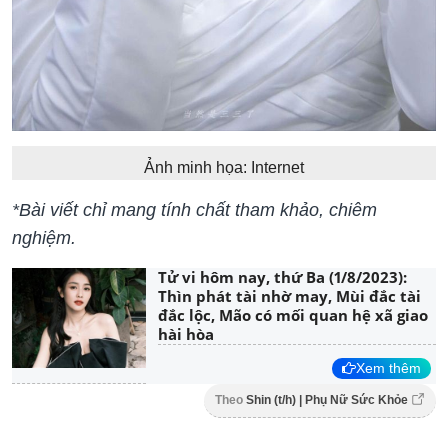
Ảnh minh họa: Internet
​​​​*Bài viết chỉ mang tính chất tham khảo, chiêm
nghiệm.
Tử vi hôm nay, thứ Ba (1/8/2023):
Thìn phát tài nhờ may, Mùi đắc tài
đắc lộc, Mão có mối quan hệ xã giao
hài hòa
Xem thêm
Theo
Shin (t/h) | Phụ Nữ Sức Khỏe