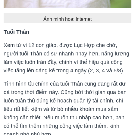
Ảnh minh họa: Internet
Tuổi Thân
Xem tử vi 12 con giáp, được Lục Hợp che chở,
người tuổi Thân có sự nhanh nhạy hơn, năng lượng
làm việc luôn tràn đầy, chính vì thế hiệu quả công
việc tăng lên đáng kể trong 4 ngày (2, 3, 4 và 5/8).
Tình hình tài chính của tuổi Thân cũng đang rất dư
dả trong thời điểm này. Cũng bởi thời gian qua bạn
luôn tuân thủ đúng kế hoạch quản lý tài chính, chi
tiêu rất tiết kiệm và từ bỏ nhiều khoản mua sắm
không cần thiết. Nếu muốn thu nhập cao hơn, bạn
có thể tìm thêm những công việc làm thêm, kinh
doanh nhỏ phù hợp.