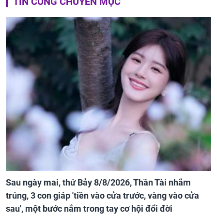
TIN CÙNG CHUYÊN MỤC
Sau ngày mai, thứ Bảy 8/8/2026, Thần Tài nhắm
trúng, 3 con giáp 'tiền vào cửa trước, vàng vào cửa
sau', một bước nắm trong tay cơ hội đổi đời