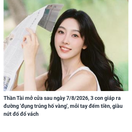
Thần Tài mở cửa sau ngày 7/8/2026, 3 con giáp ra
đường 'đụng trúng hố vàng', mỏi tay đếm tiền, giàu
nứt đố đổ vách