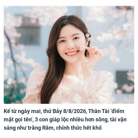
Kể từ ngày mai, thứ Bảy 8/8/2026, Thần Tài 'điểm
mặt gọi tên', 3 con giáp lộc nhiều hơn sông, tài vận
sáng như trăng Rằm, chính thức hết khổ