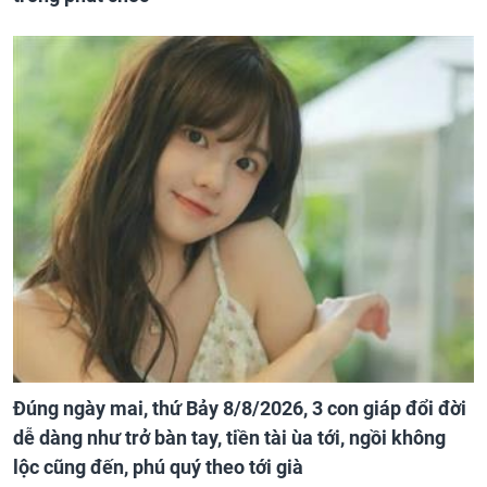
Đúng ngày mai, thứ Bảy 8/8/2026, 3 con giáp đổi đời
dễ dàng như trở bàn tay, tiền tài ùa tới, ngồi không
lộc cũng đến, phú quý theo tới già