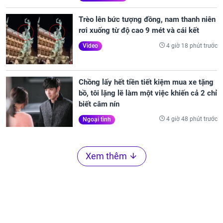
Trèo lên bức tượng đồng, nam thanh niên
rơi xuống từ độ cao 9 mét và cái kết
4 giờ 18 phút trước
Video
Chồng lấy hết tiền tiết kiệm mua xe tặng
bồ, tôi lặng lẽ làm một việc khiến cả 2 chỉ
biết câm nín
4 giờ 48 phút trước
Ngoại tình
Xem thêm