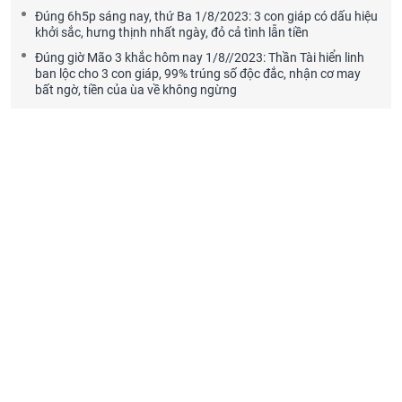
Đúng 6h5p sáng nay, thứ Ba 1/8/2023: 3 con giáp có dấu hiệu
khởi sắc, hưng thịnh nhất ngày, đỏ cả tình lẫn tiền
Đúng giờ Mão 3 khắc hôm nay 1/8//2023: Thần Tài hiển linh
ban lộc cho 3 con giáp, 99% trúng số độc đắc, nhận cơ may
bất ngờ, tiền của ùa về không ngừng