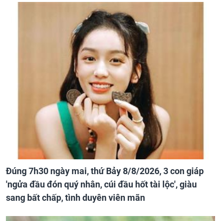
Đúng 7h30 ngày mai, thứ Bảy 8/8/2026, 3 con giáp
'ngửa đầu đón quý nhân, cúi đầu hốt tài lộc', giàu
sang bất chấp, tình duyên viên mãn