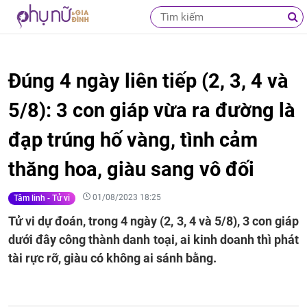
Đúng 4 ngày liên tiếp (2, 3, 4 và
5/8): 3 con giáp vừa ra đường là
đạp trúng hố vàng, tình cảm
thăng hoa, giàu sang vô đối
01/08/2023 18:25
Tâm linh - Tử vi
Tử vi dự đoán, trong 4 ngày (2, 3, 4 và 5/8), 3 con giáp
dưới đây công thành danh toại, ai kinh doanh thì phát
tài rực rỡ, giàu có không ai sánh bằng.