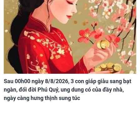
Sau 00h00 ngày 8/8/2026, 3 con giáp giàu sang bạt
ngàn, đổi đời Phú Quý, ung dung có của đầy nhà,
ngày càng hưng thịnh sung túc