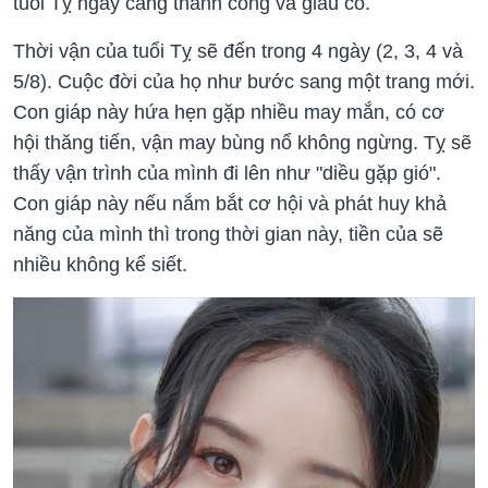
tuổi Tỵ ngày càng thành công và giàu có.
Thời vận của tuổi Tỵ sẽ đến trong 4 ngày (2, 3, 4 và
5/8). Cuộc đời của họ như bước sang một trang mới.
Con giáp này hứa hẹn gặp nhiều may mắn, có cơ
hội thăng tiến, vận may bùng nổ không ngừng. Tỵ sẽ
thấy vận trình của mình đi lên như "diều gặp gió".
Con giáp này nếu nắm bắt cơ hội và phát huy khả
năng của mình thì trong thời gian này, tiền của sẽ
nhiều không kể siết.