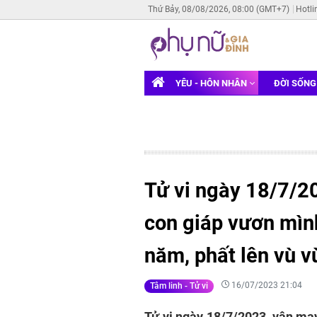
Thứ Bảy, 08/08/2026, 08:00 (GMT+7)
Hotli
YÊU - HÔN NHÂN
ĐỜI SỐN
Tử vi ngày 18/7/20
con giáp vươn mình
năm, phất lên vù v
16/07/2023 21:04
Tâm linh - Tử vi
Tử vi ngày 18/7/2023, vận may 