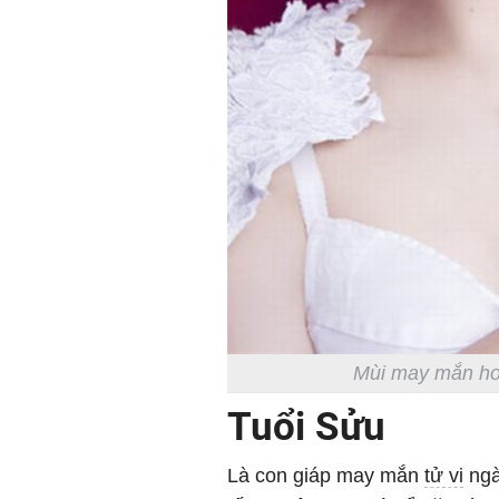
Mùi may mắn hơn
Tuổi Sửu
Là con giáp may mắn
tử vi
ngà