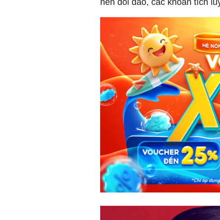
nên dồi dào, các khoản tích l