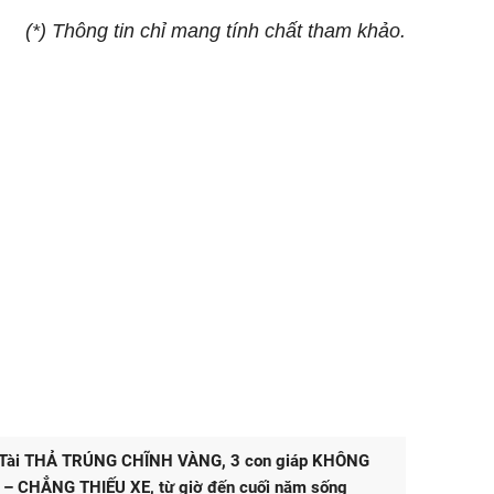
(*) Thông tin chỉ mang tính chất tham khảo.
 Tài THẢ TRÚNG CHĨNH VÀNG, 3 con giáp KHÔNG
– CHẲNG THIẾU XE, từ giờ đến cuối năm sống