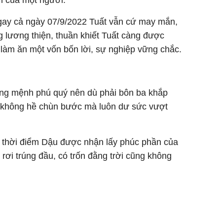
gay cả ngày 07/9/2022 Tuất vẫn cứ may mắn,
 lương thiện, thuần khiết Tuất càng được
 làm ăn một vốn bốn lời, sự nghiệp vững chắc.
mang mệnh phú quý nên dù phải bôn ba khắp
không hề chùn bước mà luôn dư sức vượt
à thời điểm Dậu được nhận lấy phúc phần của
 rơi trúng đầu, có trốn đằng trời cũng không