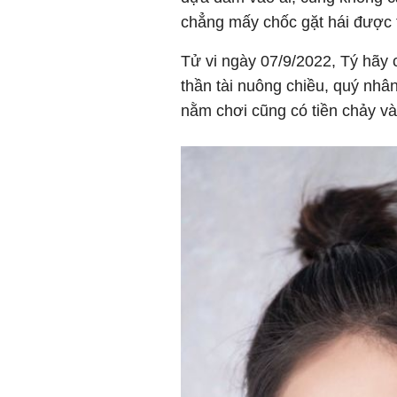
chẳng mấy chốc gặt hái được 
Tử vi ngày 07/9/2022, Tý hãy 
thần tài nuông chiều, quý nhâ
nằm chơi cũng có tiền chảy và