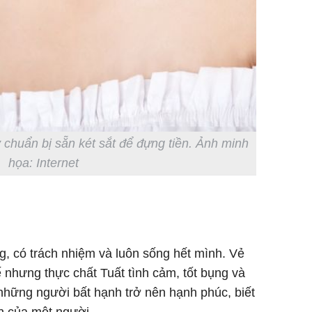
 chuẩn bị sẵn két sắt để đựng tiền. Ảnh minh
họa: Internet
g, có trách nhiệm và luôn sống hết mình. Vẻ
ế nhưng thực chất Tuất tình cảm, tốt bụng và
 những người bất hạnh trở nên hạnh phúc, biết
ần của một người.