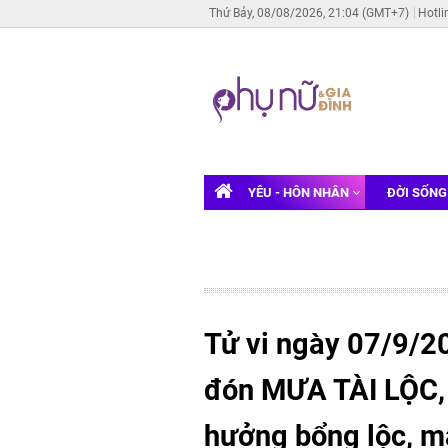
Thứ Bảy, 08/08/2026, 21:04 (GMT+7)
Hotli
YÊU - HÔN NHÂN
ĐỜI SỐN
Tử vi ngày 07/9/2
đón MƯA TÀI LỘC, 
hưởng bổng lộc, ma