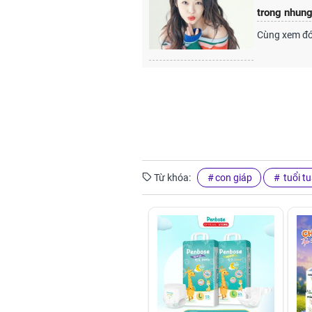
trong nhung
Cùng xem đó
Từ khóa:
con giáp
tuổi tu