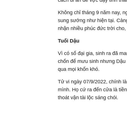
Không chỉ tháng 9 năm nay, n
sung sướng như hiện tại. Càng
nhận nhiều phúc đức trời cho,
Tuổi Dậu
Vì có số đại gia, sinh ra đã 
chốn để mưu sinh nhưng Dậu 
qua mọi khốn khó.
Tử vi ngày 07/9/2022, chính l
mình. Họ cứ ra đến cửa là tiền
thoát vận tài lộc sáng chói.