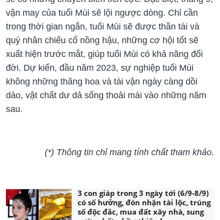
vận may của tuổi Mùi sẽ lội ngược dòng. Chỉ cần
trong thời gian ngắn, tuổi Mùi sẽ được thần tài và
quý nhân chiếu cố nồng hậu, những cơ hội tốt sẽ
xuất hiện trước mắt, giúp tuổi Mùi có khả năng đổi
đời. Dự kiến, đầu năm 2023, sự nghiệp tuổi Mùi
không những thăng hoa và tài vận ngày càng dồi
dào, vật chất dư dả sống thoải mái vào những năm
sau.
(*) Thông tin chỉ mang tính chất tham khảo.
3 con giáp trong 3 ngày tới (6/9-8/9)
có số hưởng, đón nhận tài lộc, trúng
số độc đắc, mua đất xây nhà, sung