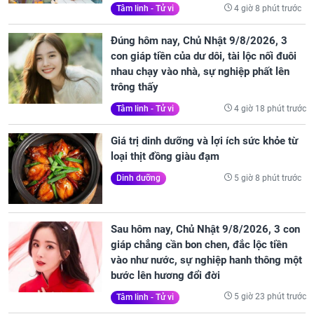
4 giờ 8 phút trước
Tâm linh - Tử vi
Đúng hôm nay, Chủ Nhật 9/8/2026, 3
con giáp tiền của dư dôi, tài lộc nối đuôi
nhau chạy vào nhà, sự nghiệp phất lên
trông thấy
4 giờ 18 phút trước
Tâm linh - Tử vi
Giá trị dinh dưỡng và lợi ích sức khỏe từ
loại thịt đồng giàu đạm
5 giờ 8 phút trước
Dinh dưỡng
Sau hôm nay, Chủ Nhật 9/8/2026, 3 con
giáp chẳng cần bon chen, đắc lộc tiền
vào như nước, sự nghiệp hanh thông một
bước lên hương đổi đời
5 giờ 23 phút trước
Tâm linh - Tử vi