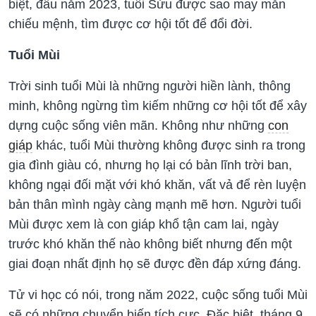
biệt, đầu năm 2023, tuổi Sửu được sao may mắn
chiếu mệnh, tìm được cơ hội tốt để đổi đời.
Tuổi Mùi
Trời sinh tuổi Mùi là những người hiền lành, thông
minh, không ngừng tìm kiếm những cơ hội tốt để xây
dựng cuộc sống viên mãn. Không như những
con
giáp
khác, tuổi Mùi thường không được sinh ra trong
gia đình giàu có, nhưng họ lại có bản lĩnh trời ban,
không ngại đối mặt với khó khăn, vất vả để rèn luyện
bản thân mình ngày càng mạnh mẽ hơn. Người tuổi
Mùi được xem là con giáp khổ tận cam lai, ngày
trước khó khăn thế nào không biết nhưng đến một
giai đoạn nhất định họ sẽ được đền đáp xứng đáng.
Tử vi học có nói, trong năm 2022, cuộc sống tuổi Mùi
sẽ có những chuyển biến tích cực. Đặc biệt, tháng 9,