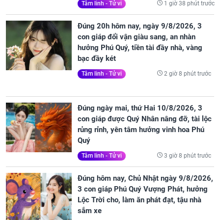
1 giờ 38 phút trước
Tâm linh - Tử vi
Đúng 20h hôm nay, ngày 9/8/2026, 3
con giáp đổi vận giàu sang, an nhàn
hưởng Phú Quý, tiền tài đầy nhà, vàng
bạc đầy két
2 giờ 8 phút trước
Tâm linh - Tử vi
Đúng ngày mai, thứ Hai 10/8/2026, 3
con giáp được Quý Nhân nâng đỡ, tài lộc
rủng rỉnh, yên tâm hưởng vinh hoa Phú
Quý
3 giờ 8 phút trước
Tâm linh - Tử vi
Đúng hôm nay, Chủ Nhật ngày 9/8/2026,
3 con giáp Phú Quý Vượng Phát, hưởng
Lộc Trời cho, làm ăn phát đạt, tậu nhà
sắm xe