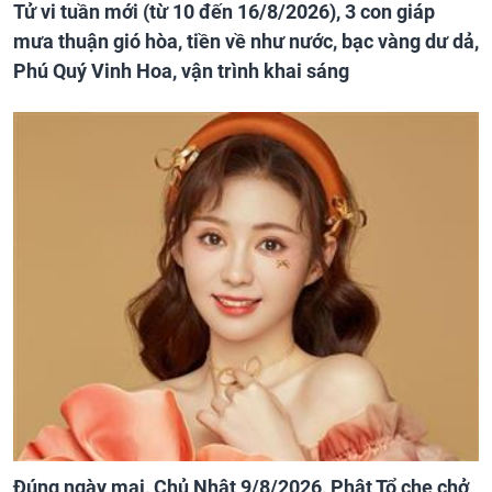
Tử vi tuần mới (từ 10 đến 16/8/2026), 3 con giáp
mưa thuận gió hòa, tiền về như nước, bạc vàng dư dả,
Phú Quý Vinh Hoa, vận trình khai sáng
Đúng ngày mai, Chủ Nhật 9/8/2026, Phật Tổ che chở