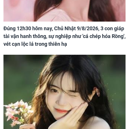
Đúng 12h30 hôm nay, Chủ Nhật 9/8/2026, 3 con giáp
tài vận hanh thông, sự nghiệp như 'cá chép hóa Rồng',
vét cạn lộc lá trong thiên hạ