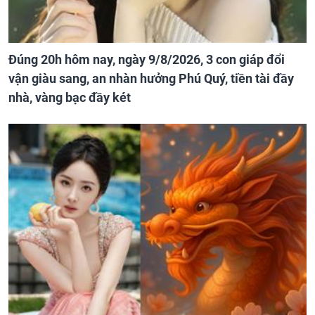
Đúng 20h hôm nay, ngày 9/8/2026, 3 con giáp đổi
vận giàu sang, an nhàn hưởng Phú Quý, tiền tài đầy
nhà, vàng bạc đầy két