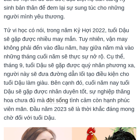
sinh bản thân để đem lại sự sung túc cho những
người mình yêu thương.
Tử vi học có nói, trong năm Kỷ Hợi 2022, tuổi Dậu
sẽ gặp được nhiều may mắn. Tuy nhiên, vận may
không phải đến vào đầu năm, hay giữa năm mà vào
những tháng cuối năm sẽ thực sự nở rộ. Cụ thể,
tháng 9, tuổi Dậu sẽ gặp được quý nhân phương xa,
người này sẽ đưa đường dẫn lối tạo điều kiện cho
tuổi Dậu làm giàu. Bên cạnh đó, cuối năm nay tuổi
Dậu sẽ gặp được nhân duyên tốt, sự nghiệp thăng
hoa chưa đủ mà
đời sống
tình cảm còn hạnh phúc
viên mãn. Đầu năm 2023 sẽ là thời khắc đáng mong
chờ đối với tuổi Dậu.