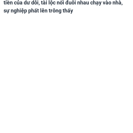
tiền của dư dôi, tài lộc nối đuôi nhau chạy vào nhà,
sự nghiệp phất lên trông thấy