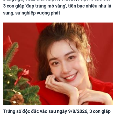
3 con giáp 'đạp trúng mỏ vàng', tiền bạc nhiều như lá
sung, sự nghiệp vượng phát
Trúng số độc đắc vào sau ngày 9/8/2026, 3 con giáp