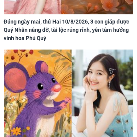
Đúng ngày mai, thứ Hai 10/8/2026, 3 con giáp được
Quý Nhân nâng đỡ, tài lộc rủng rỉnh, yên tâm hưởng
vinh hoa Phú Quý