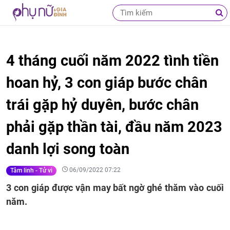
4 tháng cuối năm 2022 tình tiền
hoan hỷ, 3 con giáp bước chân
trái gặp hỷ duyên, bước chân
phải gặp thần tài, đầu năm 2023
danh lợi song toàn
06/09/2022 07:22
Tâm linh - Tử vi
3 con giáp được vận may bất ngờ ghé thăm vào cuối
năm.