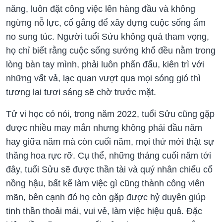
năng, luôn đặt công việc lên hàng đầu và không
ngừng nỗ lực, cố gắng để xây dựng cuộc sống ấm
no sung túc. Người tuổi Sửu không quá tham vọng,
họ chỉ biết rằng cuộc sống sướng khổ đều nằm trong
lòng bàn tay mình, phải luôn phấn đấu, kiên trì với
những vất vả, lạc quan vượt qua mọi sóng gió thì
tương lai tươi sáng sẽ chờ trước mặt.
Tử vi học có nói, trong năm 2022, tuổi Sửu cũng gặp
được nhiều may mắn nhưng không phải đầu năm
hay giữa năm mà còn cuối năm, mọi thứ mới thật sự
thăng hoa rực rỡ. Cụ thể, những tháng cuối năm tới
đây, tuổi Sửu sẽ được thần tài và quý nhân chiếu cố
nồng hậu, bất kể làm việc gì cũng thành công viên
mãn, bên cạnh đó họ còn gặp được hỷ duyên giúp
tinh thần thoải mái, vui vẻ, làm việc hiệu quả. Đặc