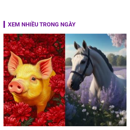
XEM NHIỀU TRONG NGÀY