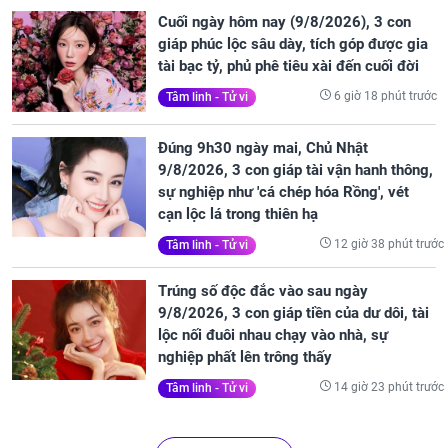
Cuối ngày hôm nay (9/8/2026), 3 con
giáp phúc lộc sâu dày, tích góp được gia
tài bạc tỷ, phủ phê tiêu xài đến cuối đời
6 giờ 18 phút trước
Tâm linh - Tử vi
Đúng 9h30 ngày mai, Chủ Nhật
9/8/2026, 3 con giáp tài vận hanh thông,
sự nghiệp như 'cá chép hóa Rồng', vét
cạn lộc lá trong thiên hạ
12 giờ 38 phút trước
Tâm linh - Tử vi
Trúng số độc đắc vào sau ngày
9/8/2026, 3 con giáp tiền của dư dôi, tài
lộc nối đuôi nhau chạy vào nhà, sự
nghiệp phất lên trông thấy
14 giờ 23 phút trước
Tâm linh - Tử vi