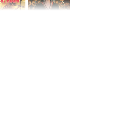
 hôm nay,
'Bách Hoa Sát' vừa kết
/2026: Tăng
thúc, Mạnh Tử Nghĩa
44 triệu
đã vướng tranh luận
ợng
ngày cuối
âm lịch, 3 con
ng phát Tài
 Quý trăm bề,
h Phượng
m trọn cơ
sộ