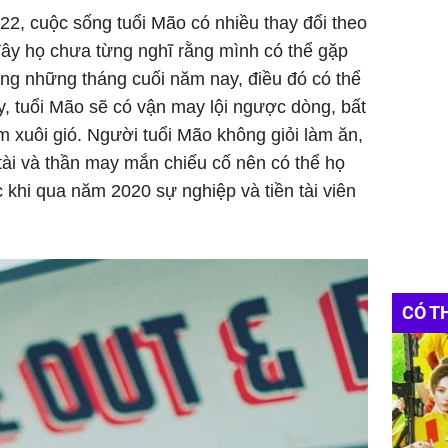
022, cuộc sống tuổi Mão có nhiều thay đổi theo
đây họ chưa từng nghĩ rằng mình có thể gặp
ng những tháng cuối năm nay, điều đó có thể
y, tuổi Mão sẽ có vận may lội ngược dòng, bất
m xuôi gió. Người tuổi Mão không giỏi làm ăn,
tài và thần may mắn chiếu cố nên có thể họ
 khi qua năm 2020 sự nghiệp và tiền tài viên
CÓ T