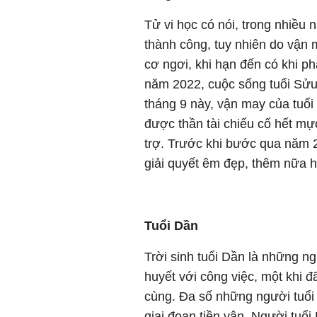
Tử vi học có nói, trong nhiều
thành công, tuy nhiên do vận
cơ ngơi, khi hạn đến có khi ph
năm 2022, cuộc sống tuổi Sửu 
tháng 9 này, vận may của tuổ
được thần tài chiếu cố hết mự
trợ. Trước khi bước qua năm 
giải quyết êm đẹp, thêm nữa h
Tuổi Dần
Trời sinh tuổi Dần là những ng
huyết với công việc, một khi đ
cùng. Đa số những người tuổi
giai đoạn tiền vận. Người tuổi