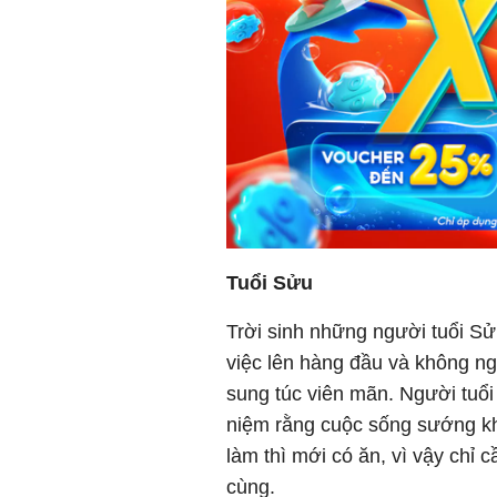
Tuổi Sửu
Trời sinh những người tuổi Sử
việc lên hàng đầu và không n
sung túc viên mãn. Người tuổ
niệm rằng cuộc sống sướng kh
làm thì mới có ăn, vì vậy chỉ
cùng.