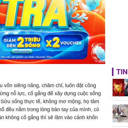
TIN
u vốn siêng năng, chăm chỉ, luôn đặt công
gừng nỗ lực, cố gắng để xây dựng cuộc sống
i Sửu sống thực tế, không mơ mộng, họ tâm
ổ đều nằm trong lòng bàn tay của mình, có
 cần không cố gắng thì sẽ lâm vào cảnh khốn