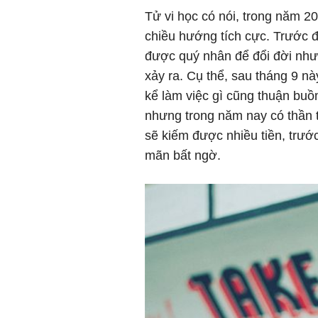
Tử vi học có nói, trong năm 2
chiều hướng tích cực. Trước 
được quý nhân để đổi đời như
xảy ra. Cụ thể, sau tháng 9 nà
kể làm việc gì cũng thuận buồ
nhưng trong năm nay có thần 
sẽ kiếm được nhiều tiền, trước
mãn bất ngờ.