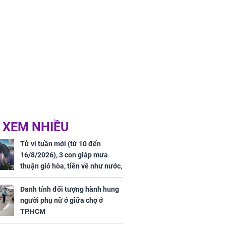
 XEM NHIỀU
Tử vi tuần mới (từ 10 đến
16/8/2026), 3 con giáp mưa
thuận gió hòa, tiền về như nước,
bạc vàng dư dả, Phú Quý Vinh
Hoa, vận trình khai sáng
Danh tính đối tượng hành hung
người phụ nữ ở giữa chợ ở
TP.HCM