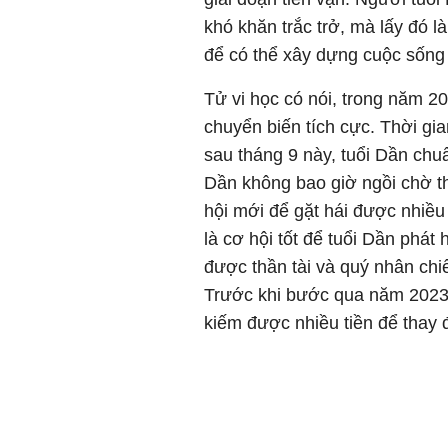
khó khăn trắc trở, mà lấy đó l
để có thể xây dựng cuộc sống
Tử vi học có nói, trong năm 
chuyển biến tích cực. Thời gi
sau tháng 9 này, tuổi Dần chuẩ
Dần không bao giờ ngồi chờ th
hội mới để gặt hái được nhiề
là cơ hội tốt để tuổi Dần phá
được thần tài và quý nhân chi
Trước khi bước qua năm 2023, 
kiếm được nhiều tiền để thay 