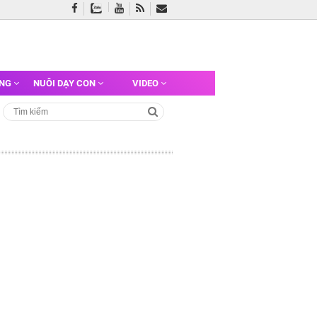
ỠNG
NUÔI DẠY CON
VIDEO