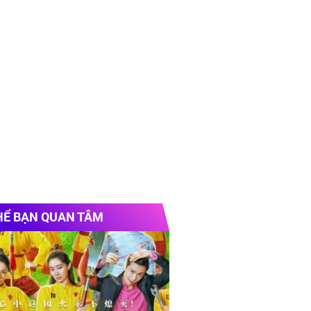
HỂ BẠN QUAN TÂM