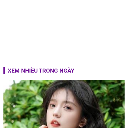
XEM NHIỀU TRONG NGÀY