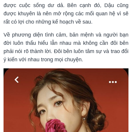
được cuộc sống dư dả. Bên cạnh đó, Dậu cũng
được khuyên là nên mở rộng các mối quan hệ vì sẽ
rất có lợi cho những kế hoạch về sau.
Về phương diện tình cảm, bản mệnh và người bạn
đời luôn thấu hiểu lẫn nhau mà không cần đôi bên
phải nói rõ thành lời. Đôi bên luôn tâm sự và trao đổi
ý kiến với nhau trong mọi chuyện.