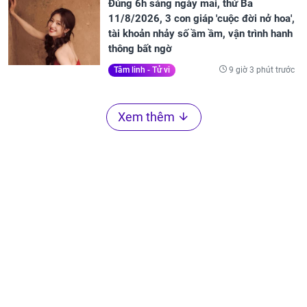
Đúng 6h sáng ngày mai, thứ Ba
11/8/2026, 3 con giáp 'cuộc đời nở hoa',
tài khoản nhảy số ầm ầm, vận trình hanh
thông bất ngờ
9 giờ 3 phút trước
Tâm linh - Tử vi
Xem thêm