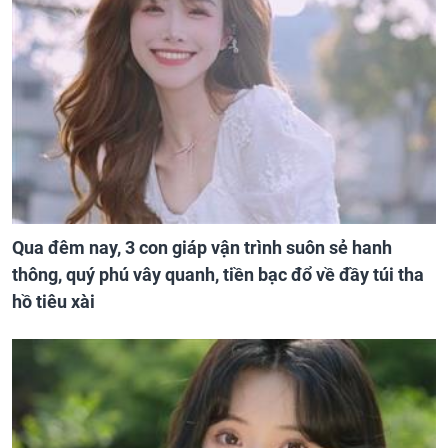
Qua đêm nay, 3 con giáp vận trình suôn sẻ hanh
thông, quý phú vây quanh, tiền bạc đổ về đầy túi tha
hồ tiêu xài