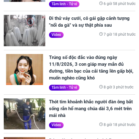
6 giờ 58 phút trước
Tâm linh - Tử vi
Đi thử váy cưới, cô gái gặp cảnh tượng
"nổi da gà" và sự thật phía sau
7 giờ 18 phút trước
Video
Trúng số độc đắc vào đúng ngày
11/8/2026, 3 con giáp may mắn đủ
đường, tiền bạc của cải tăng lên gấp bội,
muốn nghèo cũng khó
8 giờ 3 phút trước
Tâm linh - Tử vi
Thót tim khoảnh khắc người đàn ông bắt
sống rắn hổ mang chúa dài 3,6 mét trên
mái nhà
8 giờ 18 phút trước
Video