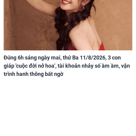
Đúng 6h sáng ngày mai, thứ Ba 11/8/2026, 3 con
giáp 'cuộc đời nở hoa', tài khoản nhảy số ầm ầm, vận
trình hanh thông bất ngờ