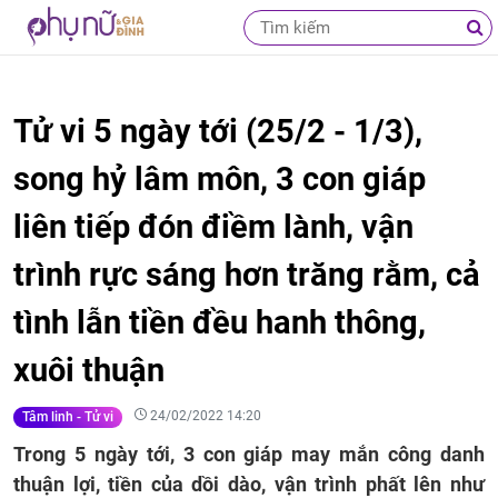
Tử vi 5 ngày tới (25/2 - 1/3),
song hỷ lâm môn, 3 con giáp
liên tiếp đón điềm lành, vận
trình rực sáng hơn trăng rằm, cả
tình lẫn tiền đều hanh thông,
xuôi thuận
24/02/2022 14:20
Tâm linh - Tử vi
Trong 5 ngày tới, 3 con giáp may mắn công danh
thuận lợi, tiền của dồi dào, vận trình phất lên như