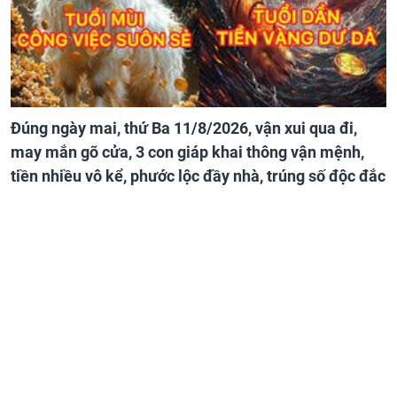
Đúng ngày mai, thứ Ba 11/8/2026, vận xui qua đi,
may mắn gõ cửa, 3 con giáp khai thông vận mệnh,
tiền nhiều vô kể, phước lộc đầy nhà, trúng số độc đắc