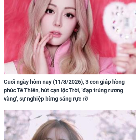
Cuối ngày hôm nay (11/8/2026), 3 con giáp hồng
phúc Tề Thiên, hút cạn lộc Trời, 'đạp trúng rương
vàng', sự nghiệp bừng sáng rực rỡ