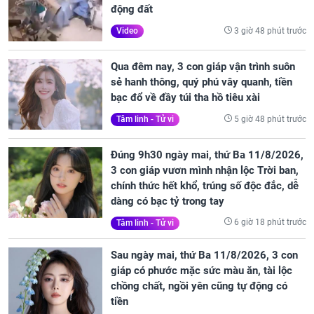
động đất
3 giờ 48 phút trước
Video
Qua đêm nay, 3 con giáp vận trình suôn
sẻ hanh thông, quý phú vây quanh, tiền
bạc đổ về đầy túi tha hồ tiêu xài
5 giờ 48 phút trước
Tâm linh - Tử vi
Đúng 9h30 ngày mai, thứ Ba 11/8/2026,
3 con giáp vươn mình nhận lộc Trời ban,
chính thức hết khổ, trúng số độc đắc, dễ
dàng có bạc tỷ trong tay
6 giờ 18 phút trước
Tâm linh - Tử vi
Sau ngày mai, thứ Ba 11/8/2026, 3 con
giáp có phước mặc sức màu ăn, tài lộc
chồng chất, ngồi yên cũng tự động có
tiền