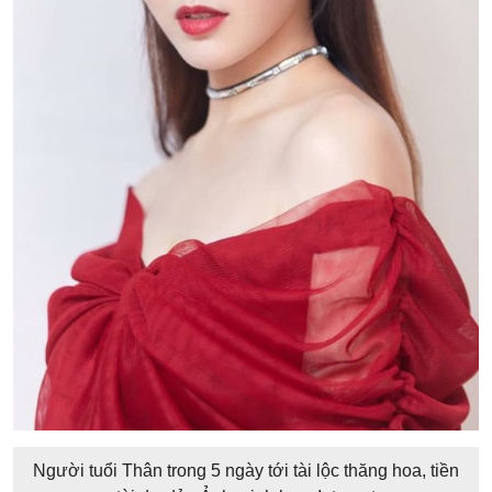
Người tuổi Thân trong 5 ngày tới tài lộc thăng hoa, tiền