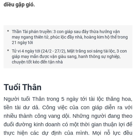
diều gặp gió.
Thần Tài phán truyền: 3 con giáp sau đây thừa hưởng vận
may ngang thiên tử, phúc lộc đầy nhà, hoàng kim hộ thể trong
21 ngày tới
Tử vi 4 ngày tới (24/2 - 27/2), Mặt trăng soi sáng tài lộc, 3 con
giáp may mắn được vận giàu sang, hanh thông sự nghiệp,
chuyện tốt kéo đến tận nhà
Tuổi Thân
Người tuổi Thân trong 5 ngày tới tài lộc thăng hoa,
tiền tài dư dả. Công việc của con giáp diễn ra với
nhiều thành công vang dội. Những người đang theo
đuổi đường kinh doanh có một thời gian thuận lợi để
thực hiện các dự định của mình. Mọi nỗ lực đều