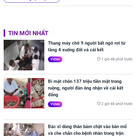
TIN MỚI NHẤT
Thang máy chở 9 người bất ngờ rơi từ
tầng 4 xuống đất vá cái kết
1 giờ 48 phút trước
Video
Bí mật chôn 137 triệu tiền mặt trong
ruộng, người đàn ông nhận về cái kết
đắng
2 giờ 48 phút trước
Video
Bác sĩ dùng thân bám chặt vào bàn mổ
và che chắn cho bệnh nhân trong trận