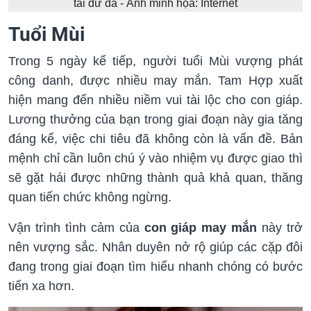
tài dư dả - Ảnh minh họa: Internet
Tuổi Mùi
Trong 5 ngày kế tiếp, người tuổi Mùi vượng phát
công danh, được nhiều may mắn. Tam Hợp xuất
hiện mang đến nhiều niềm vui tài lộc cho con giáp.
Lương thưởng của bạn trong giai đoạn này gia tăng
đáng kể, việc chi tiêu đã không còn là vấn đề. Bản
mệnh chỉ cần luôn chú ý vào nhiệm vụ được giao thì
sẽ gặt hái được những thành quả khả quan, thăng
quan tiến chức không ngừng.
Vận trình tình cảm của
con giáp may mắn
này trở
nên vượng sắc. Nhân duyên nở rộ giúp các cặp đôi
đang trong giai đoạn tìm hiểu nhanh chóng có bước
tiến xa hơn.