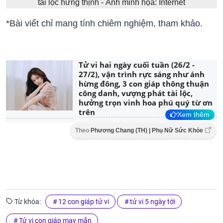
tài lộc hưng thịnh - Ảnh minh họa: Internet
*Bài viết chỉ mang tính chiêm nghiệm, tham khảo.
Tử vi hai ngày cuối tuần (26/2 -
27/2), vận trình rực sáng như ánh
hừng đông, 3 con giáp thông thuận
công danh, vượng phát tài lộc,
hưởng trọn vinh hoa phú quý từ ơn
trên
Xem thêm
Theo
Phương Chang (TH) | Phụ Nữ Sức Khỏe
Từ khóa:
12 con giáp tử vi
tử vi 5 ngày tới
Tử vi con giáp may mắn