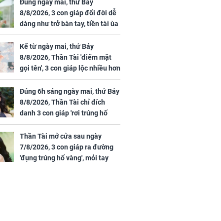
 vùng an toàn
cấp phép cho sản
Đúng ngày mai, thứ Bảy
phẩm làm đẹp từ tế
8/8/2026, 3 con giáp đổi đời dễ
bào gốc người
dàng như trở bàn tay, tiền tài ùa
tới, ngồi không lộc cũng đến,
phú quý theo tới già
Kể từ ngày mai, thứ Bảy
8/8/2026, Thần Tài 'điểm mặt
gọi tên', 3 con giáp lộc nhiều hơn
uyên ăn loại
sông, tài vận sáng như trăng
ai này, cơ thể
Rằm, chính thức hết khổ
Đúng 6h sáng ngày mai, thứ Bảy
được 4 lợi ích
8/8/2026, Thần Tài chỉ đích
danh 3 con giáp 'rơi trúng hố
vàng', tiền bạc ùa về nhà 'như lũ
cuốn', vươn mình thành đại gia
Thần Tài mở cửa sau ngày
trong phút chốc
7/8/2026, 3 con giáp ra đường
'đụng trúng hố vàng', mỏi tay
đếm tiền, giàu nứt đố đổ vách