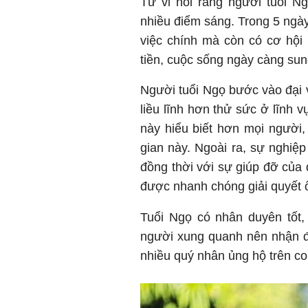
Tử vi nói rằng người tuổi N
nhiều điểm sáng. Trong 5 ngày
việc chính mà còn có cơ hội k
tiền, cuộc sống ngày càng sun
Người tuổi Ngọ bước vào đại 
liều lĩnh hơn thử sức ở lĩnh 
này hiểu biết hơn mọi người,
gian này. Ngoài ra, sự nghiệ
đồng thời với sự giúp đỡ của
được nhanh chóng giải quyết 
Tuổi Ngọ có nhân duyên tốt
người xung quanh nên nhận đ
nhiều quý nhân ủng hộ trên co