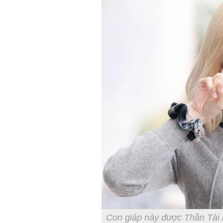
Con giáp này được Thần Tài ba