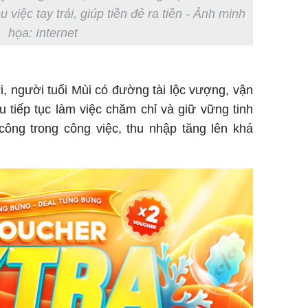
việc tay trái, giúp tiền đẻ ra tiền - Ảnh minh
họa: Internet
tới, người tuổi Mùi có đường tài lộc vượng, vận
 tiếp tục làm việc chăm chỉ và giữ vững tinh
công trong công việc, thu nhập tăng lên khá