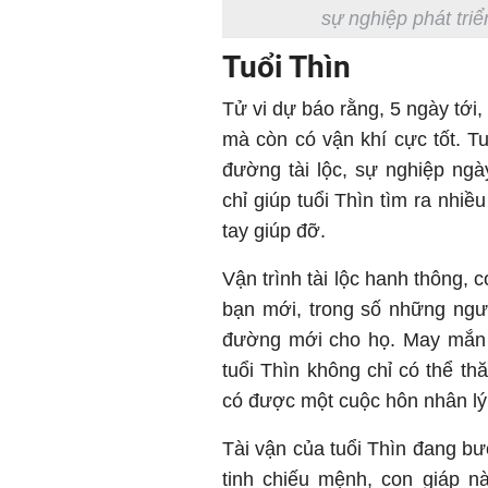
sự nghiệp phát triể
Tuổi Thìn
Tử vi dự báo rằng, 5 ngày tới
mà còn có vận khí cực tốt. T
đường tài lộc, sự nghiệp ng
chỉ giúp tuổi Thìn tìm ra nhi
tay giúp đỡ.
Vận trình tài lộc hanh thông,
bạn mới, trong số những ngư
đường mới cho họ. May mắn có
tuổi Thìn không chỉ có thể t
có được một cuộc hôn nhân lý
Tài vận của tuổi Thìn đang bư
tinh chiếu mệnh, con giáp n