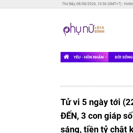
Thứ Bảy, 08/08/2026, 10:56 (GMT+7)
Hotli
YÊU - HÔN NHÂN
ĐỜI SỐN
Tử vi 5 ngày tới (
ĐẾN, 3 con giáp số
sáng, tiền tỷ chật k