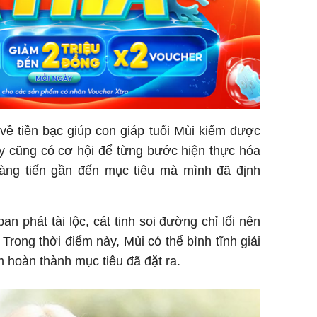
về tiền bạc giúp con giáp tuổi Mùi kiếm được
ày cũng có cơ hội để từng bước hiện thực hóa
ng tiến gần đến mục tiêu mà mình đã định
n phát tài lộc, cát tinh soi đường chỉ lối nên
 Trong thời điểm này, Mùi có thể bình tĩnh giải
 hoàn thành mục tiêu đã đặt ra.