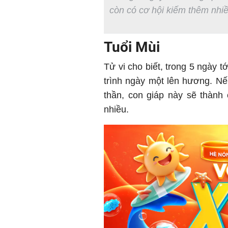
còn có cơ hội kiếm thêm nhiều 
Tuổi Mùi
Tử vi cho biết, trong 5 ngày 
trình ngày một lên hương. Nếu
thần, con giáp này sẽ thành 
nhiều.