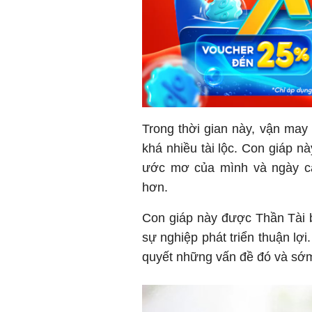
Trong thời gian này, vận may 
khá nhiều tài lộc. Con giáp n
ước mơ của mình và ngày cà
hơn.
Con giáp này được Thần Tài ba
sự nghiệp phát triển thuận lợi.
quyết những vấn đề đó và sớm