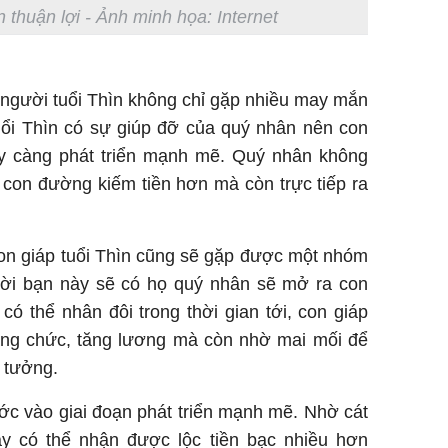
n thuận lợi - Ảnh minh họa: Internet
, người tuổi Thìn không chỉ gặp nhiều may mắn
uổi Thìn có sự giúp đỡ của quý nhân nên con
ày càng phát triển mạnh mẽ. Quý nhân không
ều con đường kiếm tiền hơn mà còn trực tiếp ra
 con giáp tuổi Thìn cũng sẽ gặp được một nhóm
ời bạn này sẽ có họ quý nhân sẽ mở ra con
 thể nhân đôi trong thời gian tới, con giáp
hăng chức, tăng lương mà còn nhờ mai mối để
 tưởng.
ớc vào giai đoạn phát triển mạnh mẽ. Nhờ cát
ày có thể nhận được lộc tiền bạc nhiều hơn