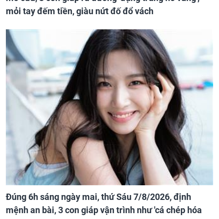
mỏi tay đếm tiền, giàu nứt đố đổ vách
Đúng 6h sáng ngày mai, thứ Sáu 7/8/2026, định
mệnh an bài, 3 con giáp vận trình như 'cá chép hóa