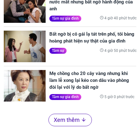
nước mắt nhưng bất ngờ hành động của
anh
4 giờ 40 phút trước
Tâm sự gia đình
Bất ngờ bị cô gái lạ tát trên phố, tôi bàng
hoàng phát hiện sự thật của gia đình
4 giờ 50 phút trước
Tâm sự
Mẹ chồng cho 20 cây vàng nhưng khi
làm lễ xong lại kéo con dâu vào phòng
đòi lại với lý do bất ngờ
5 giờ 0 phút trước
Tâm sự gia đình
Xem thêm