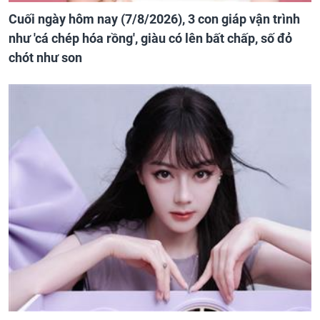
Cuối ngày hôm nay (7/8/2026), 3 con giáp vận trình
như 'cá chép hóa rồng', giàu có lên bất chấp, số đỏ
chót như son