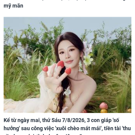
mỹ mãn
Kể từ ngày mai, thứ Sáu 7/8/2026, 3 con giáp 'số
hưởng' sau công việc 'xuôi chèo mát mái', tiền tài 'thu