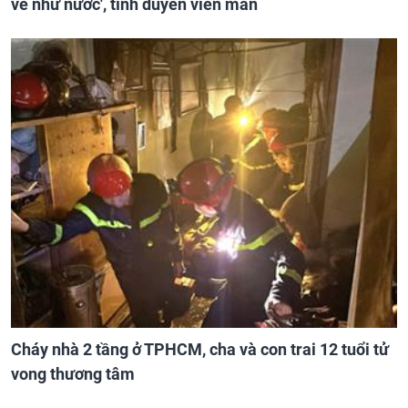
về như nước', tình duyên viên mãn
Cháy nhà 2 tầng ở TPHCM, cha và con trai 12 tuổi tử
vong thương tâm