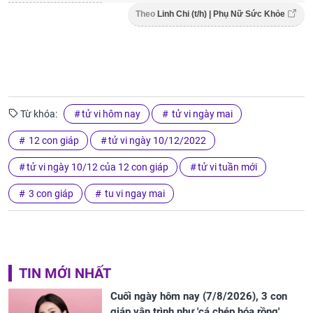
Theo
Linh Chi (t/h) | Phụ Nữ Sức Khỏe
Từ khóa:
tử vi hôm nay
tử vi ngày mai
12 con giáp
tử vi ngày 10/12/2022
tử vi ngày 10/12 của 12 con giáp
tử vi tuần mới
3 con giáp
tu vi ngay mai
TIN MỚI NHẤT
Cuối ngày hôm nay (7/8/2026), 3 con
giáp vận trình như 'cá chép hóa rồng',