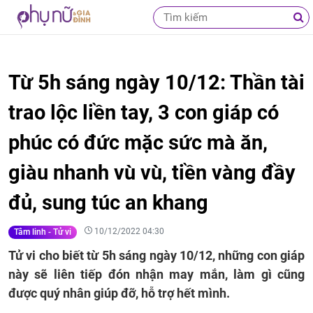
Từ 5h sáng ngày 10/12: Thần tài
trao lộc liền tay, 3 con giáp có
phúc có đức mặc sức mà ăn,
giàu nhanh vù vù, tiền vàng đầy
đủ, sung túc an khang
10/12/2022 04:30
Tâm linh - Tử vi
Tử vi cho biết từ 5h sáng ngày 10/12, những con giáp
này sẽ liên tiếp đón nhận may mắn, làm gì cũng
được quý nhân giúp đỡ, hỗ trợ hết mình.