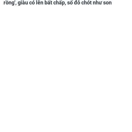
rồng', giàu có lên bất chấp, số đỏ chót như son