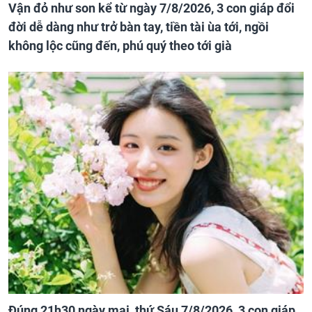
Vận đỏ như son kể từ ngày 7/8/2026, 3 con giáp đổi
đời dễ dàng như trở bàn tay, tiền tài ùa tới, ngồi
không lộc cũng đến, phú quý theo tới già
Đúng 21h30 ngày mai, thứ Sáu 7/8/2026, 3 con giáp