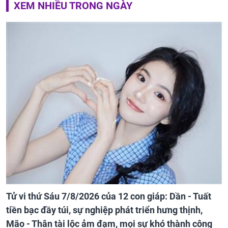
XEM NHIỀU TRONG NGÀY
Tử vi thứ Sáu 7/8/2026 của 12 con giáp: Dần - Tuất
tiền bạc đầy túi, sự nghiệp phát triển hưng thịnh,
Mão - Thân tài lộc ảm đạm, mọi sự khó thành công