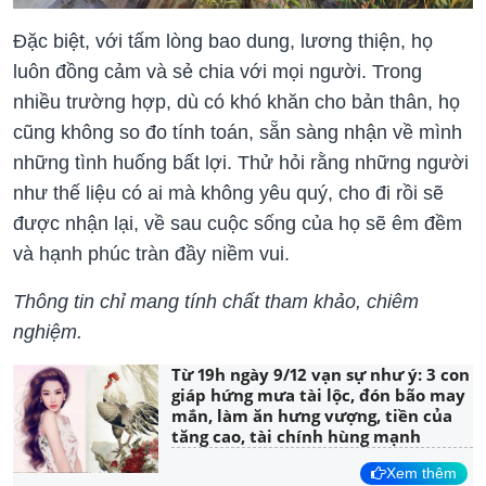
Đặc biệt, với tấm lòng bao dung, lương thiện, họ
luôn đồng cảm và sẻ chia với mọi người. Trong
nhiều trường hợp, dù có khó khăn cho bản thân, họ
cũng không so đo tính toán, sẵn sàng nhận về mình
những tình huống bất lợi. Thử hỏi rằng những người
như thế liệu có ai mà không yêu quý, cho đi rồi sẽ
được nhận lại, về sau cuộc sống của họ sẽ êm đềm
và hạnh phúc tràn đầy niềm vui.
Thông tin chỉ mang tính chất tham khảo, chiêm
nghiệm.
Từ 19h ngày 9/12 vạn sự như ý: 3 con
giáp hứng mưa tài lộc, đón bão may
mắn, làm ăn hưng vượng, tiền của
tăng cao, tài chính hùng mạnh
Xem thêm