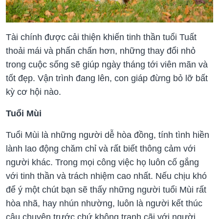
Tài chính được cải thiện khiến tinh thần tuổi Tuất
thoải mái và phấn chấn hơn, những thay đổi nhỏ
trong cuộc sống sẽ giúp ngày tháng tới viên mãn và
tốt đẹp. Vận trình đang lên, con giáp đừng bỏ lỡ bất
kỳ cơ hội nào.
Tuổi Mùi
Tuổi Mùi là những người dễ hòa đồng, tính tình hiền
lành lao động chăm chỉ và rất biết thông cảm với
người khác. Trong mọi công việc họ luôn cố gắng
với tinh thần và trách nhiệm cao nhất. Nếu chịu khó
để ý một chút bạn sẽ thấy những người tuổi Mùi rất
hòa nhã, hay nhún nhường, luôn là người kết thúc
câu chuyện trước chứ không tranh cãi với người