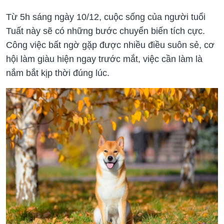
Từ 5h sáng ngày 10/12, cuộc sống của người tuổi
Tuất này sẽ có những bước chuyển biến tích cực.
Công việc bất ngờ gặp được nhiều điều suôn sẻ, cơ
hội làm giàu hiện ngay trước mắt, việc cần làm là
nắm bắt kịp thời đúng lúc.