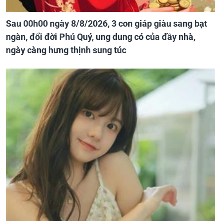
Sau 00h00 ngày 8/8/2026, 3 con giáp giàu sang bạt
ngàn, đổi đời Phú Quý, ung dung có của đầy nhà,
ngày càng hưng thịnh sung túc