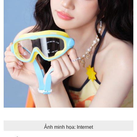
Ảnh minh họa: Internet