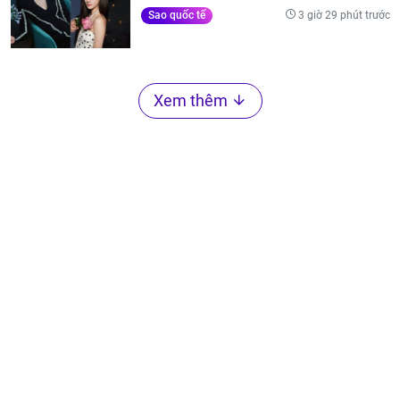
3 giờ 29 phút trước
Sao quốc tế
Xem thêm