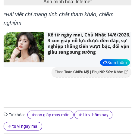
Ảnh minh họa: Internet
*Bài viết chỉ mang tính chất tham khảo, chiêm
nghiệm
Kể từ ngày mai, Chủ Nhật 14/6/2026,
3 con giáp nỗ lực được đền đáp, sự
nghiệp thăng tiến vượt bậc, đổi vận
giàu sang sung sướng
Xem thêm
Theo
Toàn Chiêu Mỹ | Phụ Nữ Sức Khỏe
Từ khóa:
con giáp may mắn
tử vi hôm nay
tu vi ngay mai