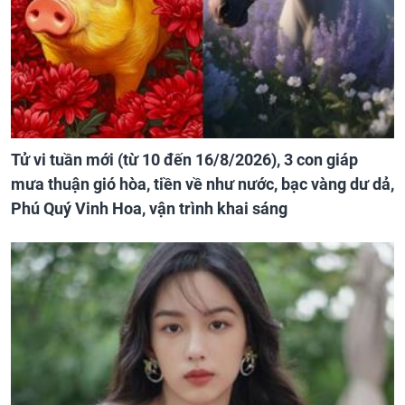
Tử vi tuần mới (từ 10 đến 16/8/2026), 3 con giáp
mưa thuận gió hòa, tiền về như nước, bạc vàng dư dả,
Phú Quý Vinh Hoa, vận trình khai sáng