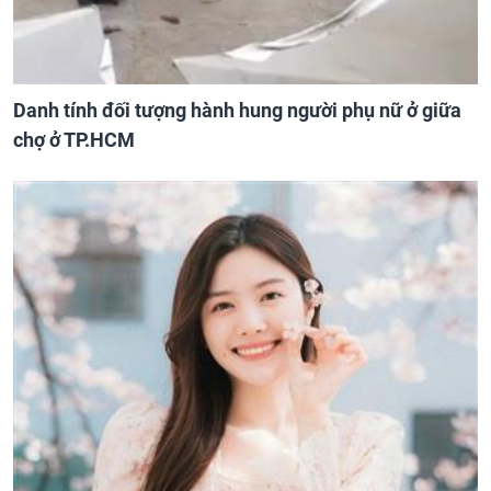
Danh tính đối tượng hành hung người phụ nữ ở giữa
chợ ở TP.HCM