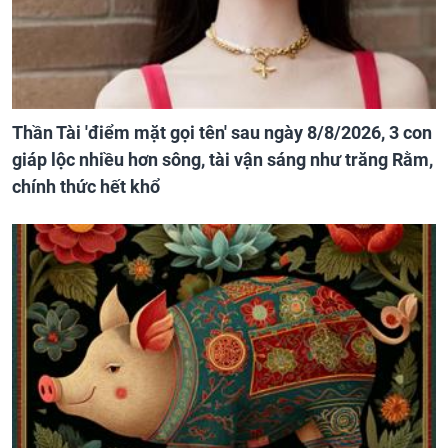
Thần Tài 'điểm mặt gọi tên' sau ngày 8/8/2026, 3 con
giáp lộc nhiều hơn sông, tài vận sáng như trăng Rằm,
chính thức hết khổ