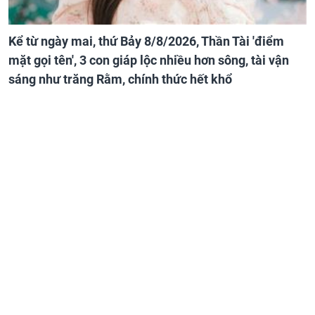
Kể từ ngày mai, thứ Bảy 8/8/2026, Thần Tài 'điểm
mặt gọi tên', 3 con giáp lộc nhiều hơn sông, tài vận
sáng như trăng Rằm, chính thức hết khổ