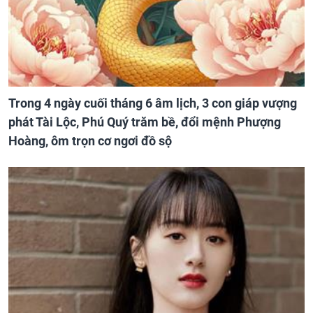
Trong 4 ngày cuối tháng 6 âm lịch, 3 con giáp vượng
phát Tài Lộc, Phú Quý trăm bề, đổi mệnh Phượng
Hoàng, ôm trọn cơ ngơi đồ sộ