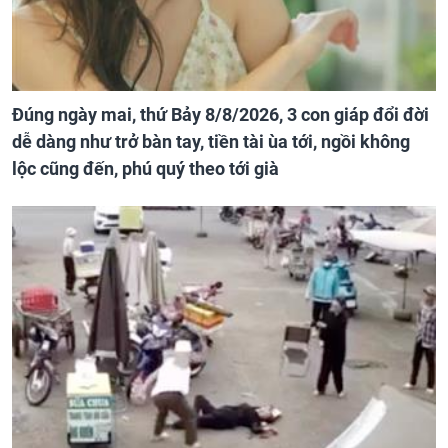
Đúng ngày mai, thứ Bảy 8/8/2026, 3 con giáp đổi đời
dễ dàng như trở bàn tay, tiền tài ùa tới, ngồi không
lộc cũng đến, phú quý theo tới già