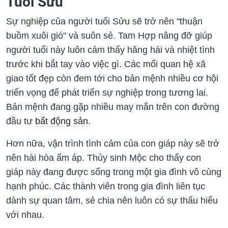
Tuổi Sửu
Sự nghiệp của người tuổi Sửu sẽ trở nên "thuận
buồm xuôi gió" và suôn sẻ. Tam Hợp nâng đỡ giúp
người tuổi này luôn cảm thấy hăng hái và nhiệt tình
trước khi bắt tay vào việc gì. Các mối quan hệ xã
giao tốt đẹp còn đem tới cho bản mệnh nhiều cơ hội
triển vọng để phát triển sự nghiệp trong tương lai.
Bản mệnh đang gặp nhiều may mắn trên con đường
đầu tư
bất động sản
.
Hơn nữa, vận trình tình cảm của con giáp này sẽ trở
nên hài hòa ấm áp. Thủy sinh Mộc cho thấy con
giáp này đang được sống trong một gia đình vô cùng
hạnh phúc. Các thành viên trong gia đình liên tục
dành sự quan tâm, sẻ chia nên luôn có sự thấu hiểu
với nhau.