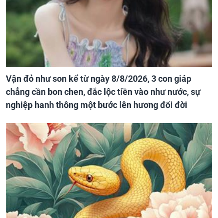
Vận đỏ như son kể từ ngày 8/8/2026, 3 con giáp
chẳng cần bon chen, đắc lộc tiền vào như nước, sự
nghiệp hanh thông một bước lên hương đổi đời