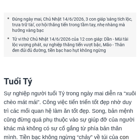
Đúng ngày mai, Chủ Nhật 14/6/2026, 3 con giáp 'sáng tích lộc,
trưa trữ tài', cơ hội thăng tiến trong tầm tay, nhẹ nhàng mà
hưởng vàng bạc
Tử vi thứ Chủ Nhật 14/6/2026 của 12 con giáp: Dần - Mùi tài
lộc vượng phát, sự nghiệp thăng tiến vượt bậc, Mão - Thân
đen đủi đủ đường, tiền bạc hao hụt không ngừng
Tuổi Tý
Sự nghiệp người tuổi Tý trong ngày mai diễn ra “xuôi
chèo mát mái”. Công việc tiến triển tốt đẹp nhờ duy
trì các mối quan hệ làm ăn tốt đẹp. Song, bản mệnh
cũng đừng quá phụ thuộc vào sự giúp đỡ của người
khác mà không có sự cố gắng từ phía bản thân
mình. Tiền bạc không ngừng “chảy” về túi của
con