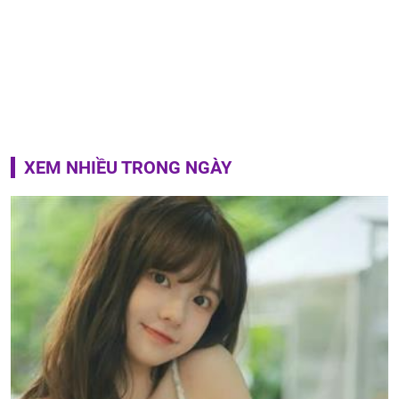
XEM NHIỀU TRONG NGÀY