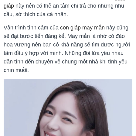
giáp
này nên có thể an tâm chi trả cho những nhu
cầu, sở thích của cá nhân.
Vận trình tình cảm của
con giáp may mắn
này cũng
sẽ đạt bước tiến đáng kể. May mắn là nhờ có đào
hoa vượng nên bạn có khả năng sẽ tìm được người
tâm đầu ý hợp với mình. Những đôi lứa yêu nhau
dần tính đến chuyện về chung một nhà khi tình yêu
chín muồi.