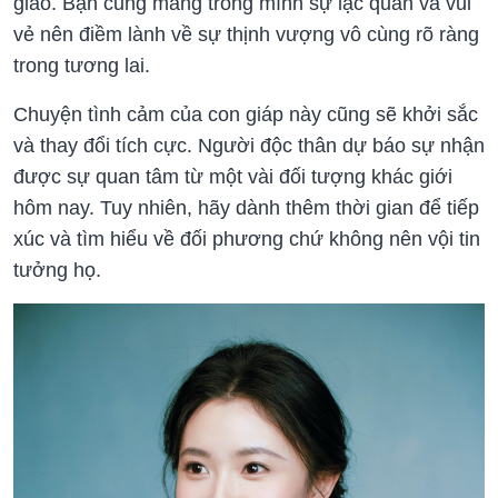
giao. Bạn cũng mang trong mình sự lạc quan và vui
vẻ nên điềm lành về sự thịnh vượng vô cùng rõ ràng
trong tương lai.
Chuyện tình cảm của con giáp này cũng sẽ khởi sắc
và thay đổi tích cực. Người độc thân dự báo sự nhận
được sự quan tâm từ một vài đối tượng khác giới
hôm nay. Tuy nhiên, hãy dành thêm thời gian để tiếp
xúc và tìm hiểu về đối phương chứ không nên vội tin
tưởng họ.