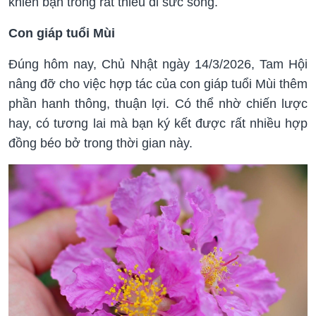
khiến bạn trông rất thiếu đi sức sống.
Con giáp tuổi Mùi
Đúng hôm nay, Chủ Nhật ngày 14/3/2026, Tam Hội
nâng đỡ cho việc hợp tác của con giáp tuổi Mùi thêm
phần hanh thông, thuận lợi. Có thể nhờ chiến lược
hay, có tương lai mà bạn ký kết được rất nhiều hợp
đồng béo bở trong thời gian này.