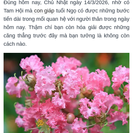
Đúng hôm nay, Chủ Nhật ngày 14/3/2026, nhờ có
Tam Hội mà
con giáp
tuổi Ngọ có được những bước
tiến dài trong mối quan hệ với người thân trong ngày
hôm nay. Thậm chí bạn còn hóa giải được những
căng thẳng trước đây mà bạn tưởng là không còn
cách nào.