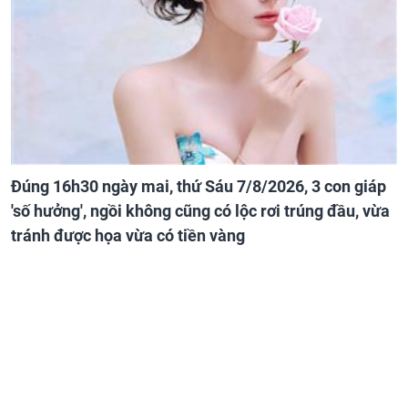
Đúng 16h30 ngày mai, thứ Sáu 7/8/2026, 3 con giáp
'số hưởng', ngồi không cũng có lộc rơi trúng đầu, vừa
tránh được họa vừa có tiền vàng