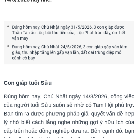
Đúng hôm nay, Chủ Nhật ngày 31/5/2026, 3 con giáp được
Thần Tài rắc Lộc, bội thu tiền của, Lộc Phát tràn đầy, ôm hết
vận may
Đúng hôm nay, Chủ Nhật 24/5/2026, 3 con giáp gặp vận làm
giàu, thu nhập tăng lên gấp vạn lần, đất đai trùng điệp mỏi
cánh cò bay
Con giáp tuổi Sửu
Đúng hôm nay, Chủ Nhật ngày 14/3/2026, công việc
của người tuổi Sửu suôn sẻ nhờ có Tam Hội phù trợ.
Bạn tìm ra được phương pháp giải quyết vấn đề hợp
lý nhờ biết cách lắng nghe những gợi ý hữu ích của
cấp trên hoặc đồng nghiệp đưa ra. Bên cạnh đó, bạn