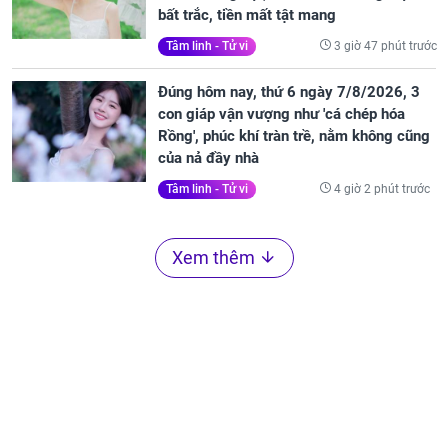
bất trắc, tiền mất tật mang
3 giờ 47 phút trước
Tâm linh - Tử vi
Đúng hôm nay, thứ 6 ngày 7/8/2026, 3
con giáp vận vượng như 'cá chép hóa
Rồng', phúc khí tràn trề, nằm không cũng
của nả đầy nhà
4 giờ 2 phút trước
Tâm linh - Tử vi
Xem thêm