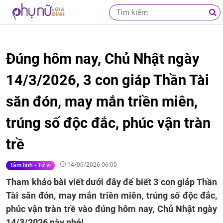
Đúng hôm nay, Chủ Nhật ngày
14/3/2026, 3 con giáp Thần Tài
săn đón, may mắn triền miên,
trúng số độc đắc, phúc vận tràn
trề
14/06/2026 06:00
Tâm linh - Tử vi
Tham khảo bài viết dưới đây để biết 3 con giáp Thần
Tài săn đón, may mắn triền miên, trúng số độc đắc,
phúc vận tràn trề vào đúng hôm nay, Chủ Nhật ngày
14/3/2026 này nhé!