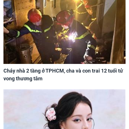
Cháy nhà 2 tầng ở TPHCM, cha và con trai 12 tuổi tử
vong thương tâm