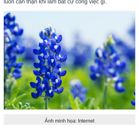
luôn cẩn thận khi làm bất cứ công việc gì.
Ảnh minh họa: Internet