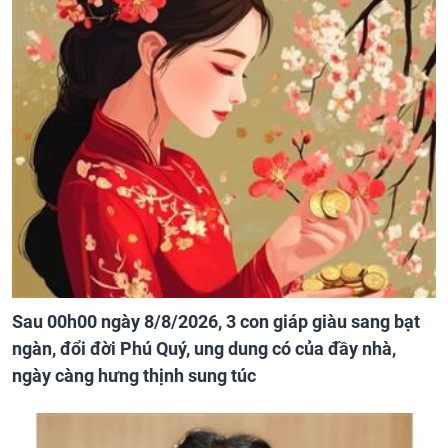
Sau 00h00 ngày 8/8/2026, 3 con giáp giàu sang bạt
ngàn, đổi đời Phú Quý, ung dung có của đầy nhà,
ngày càng hưng thịnh sung túc