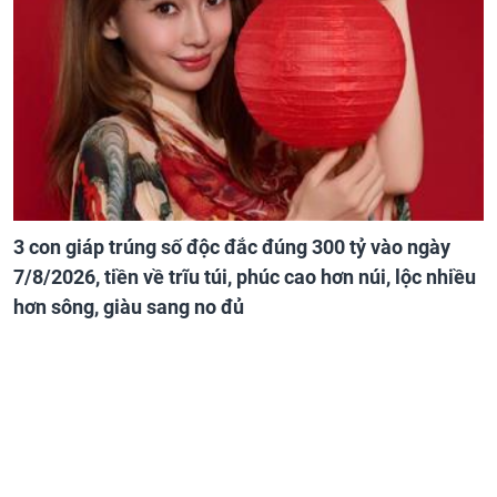
3 con giáp trúng số độc đắc đúng 300 tỷ vào ngày
7/8/2026, tiền về trĩu túi, phúc cao hơn núi, lộc nhiều
hơn sông, giàu sang no đủ