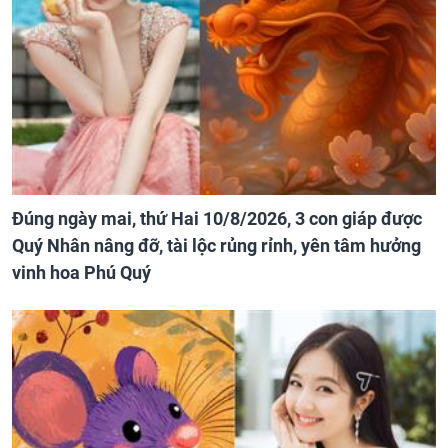
Đúng ngày mai, thứ Hai 10/8/2026, 3 con giáp được
Quý Nhân nâng đỡ, tài lộc rủng rỉnh, yên tâm hưởng
vinh hoa Phú Quý