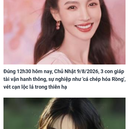
Đúng 12h30 hôm nay, Chủ Nhật 9/8/2026, 3 con giáp
tài vận hanh thông, sự nghiệp như 'cá chép hóa Rồng',
vét cạn lộc lá trong thiên hạ