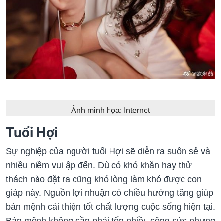
Ảnh minh họa: Internet
Tuổi Hợi
Sự nghiệp của người tuổi Hợi sẽ diễn ra suôn sẻ và
nhiều niềm vui ập đến. Dù có khó khăn hay thử
thách nào đặt ra cũng khó lòng làm khó được con
giáp này. Nguồn lợi nhuận có chiều hướng tăng giúp
bản mệnh cải thiện tốt chất lượng cuộc sống hiện tại.
Bản mệnh không cần phải tốn nhiều công sức nhưng