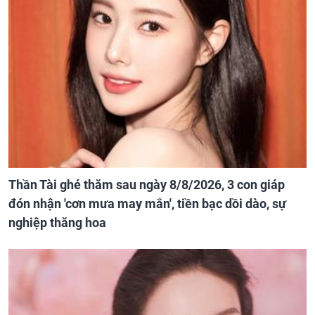
Thần Tài ghé thăm sau ngày 8/8/2026, 3 con giáp
đón nhận 'cơn mưa may mắn', tiền bạc dồi dào, sự
nghiệp thăng hoa