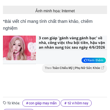
Ảnh minh họa: Internet
*Bài viết chỉ mang tính chất tham khảo, chiêm
nghiệm
3 con giáp 'gánh vàng gánh bạc' về
nhà, công việc thu bội tiền, hậu vận
an nhàn sung túc sau ngày 4/6/2026
Xem thêm
Theo
Toàn Chiêu Mỹ | Phụ Nữ Sức Khỏe
Từ khóa:
con giáp may mắn
tử vi hôm nay