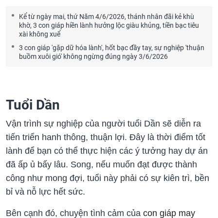
Kể từ ngày mai, thứ Năm 4/6/2026, thánh nhân đãi kẻ khù
khờ, 3 con giáp hiền lành hưởng lộc giàu khủng, tiền bạc tiêu
xài không xuể
3 con giáp 'gặp dữ hóa lành', hốt bạc đầy tay, sự nghiệp 'thuận
buồm xuôi gió' không ngừng đúng ngày 3/6/2026
Tuổi Dần
Vận trình sự nghiệp của người tuổi Dần sẽ diễn ra
tiến triển hanh thông, thuận lợi. Đây là thời điểm tốt
lành để bạn có thể thực hiện các ý tưởng hay dự án
đã ấp ủ bấy lâu. Song, nếu muốn đạt được thành
công như mong đợi, tuổi này phải có sự kiên trì, bền
bỉ và nỗ lực hết sức.
Bên cạnh đó, chuyện tình cảm của
con giáp may