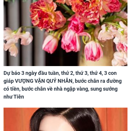
Dự báo 3 ngày đầu tuần, thứ 2, thứ 3, thứ 4, 3 con
giáp VƯỢNG VẬN QUÝ NHÂN, bước chân ra đường
có tiền, bước chân về nhà ngập vàng, sung sướng
như Tiên