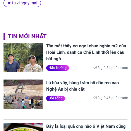
tu vi ngay mai
TIN MỚI NHẤT
Tận mắt thấy cơ ngơi chục nghìn m2 của
Hoài Linh, danh ca Chế Linh thốt lên câu
bất ngờ
3 giờ 34 phút trước
Hậu trường
Lũ bủa vây, hàng trăm hộ dân rẻo cao
Nghệ An bị chia cắt
3 giờ 46 phút trước
Đời sống
Đây là loại quả chợ nào ở Việt Nam cũng