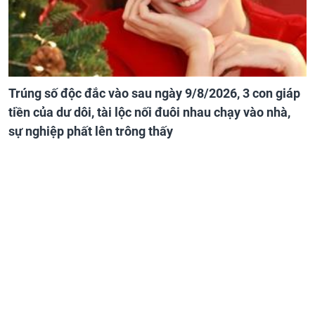
Trúng số độc đắc vào sau ngày 9/8/2026, 3 con giáp
tiền của dư dôi, tài lộc nối đuôi nhau chạy vào nhà,
sự nghiệp phất lên trông thấy