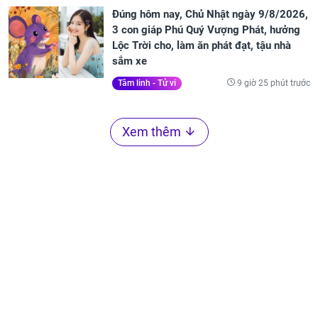
Đúng hôm nay, Chủ Nhật ngày 9/8/2026,
3 con giáp Phú Quý Vượng Phát, hưởng
Lộc Trời cho, làm ăn phát đạt, tậu nhà
sắm xe
9 giờ 25 phút trước
Tâm linh - Tử vi
Xem thêm