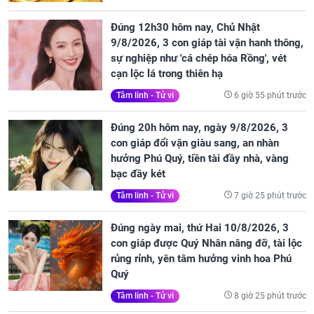
Đúng 12h30 hôm nay, Chủ Nhật
9/8/2026, 3 con giáp tài vận hanh thông,
sự nghiệp như 'cá chép hóa Rồng', vét
cạn lộc lá trong thiên hạ
6 giờ 55 phút trước
Tâm linh - Tử vi
Đúng 20h hôm nay, ngày 9/8/2026, 3
con giáp đổi vận giàu sang, an nhàn
hưởng Phú Quý, tiền tài đầy nhà, vàng
bạc đầy két
7 giờ 25 phút trước
Tâm linh - Tử vi
Đúng ngày mai, thứ Hai 10/8/2026, 3
con giáp được Quý Nhân nâng đỡ, tài lộc
rủng rỉnh, yên tâm hưởng vinh hoa Phú
Quý
8 giờ 25 phút trước
Tâm linh - Tử vi