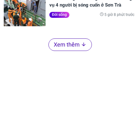
vụ 4 người bị sóng cuốn ở Sơn Trà
5 giờ 8 phút trước
Đời sống
Xem thêm