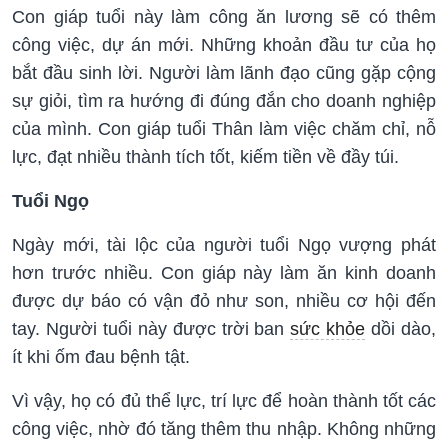
Con giáp tuổi này làm công ăn lương sẽ có thêm
công việc, dự án mới. Những khoản đầu tư của họ
bắt đầu sinh lời. Người làm lãnh đạo cũng gặp cộng
sự giỏi, tìm ra hướng đi đúng đắn cho doanh nghiệp
của mình. Con giáp tuổi Thân làm việc chăm chỉ, nỗ
lực, đạt nhiều thành tích tốt, kiếm tiền về đầy túi.
Tuổi Ngọ
Ngày mới, tài lộc của người tuổi Ngọ vượng phát
hơn trước nhiều. Con giáp này làm ăn kinh doanh
được dự báo có vận đỏ như son, nhiều cơ hội đến
tay. Người tuổi này được trời ban
sức khỏe
dồi dào,
ít khi ốm đau bệnh tật.
Vì vậy, họ có đủ thể lực, trí lực để hoàn thành tốt các
công việc, nhờ đó tăng thêm thu nhập. Không những