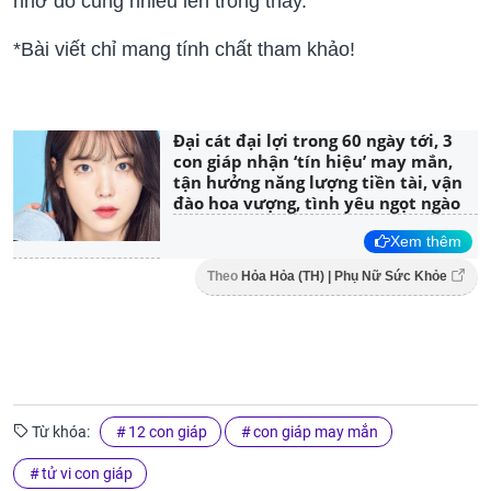
nhờ đó cũng nhiều lên trông thấy.
*Bài viết chỉ mang tính chất tham khảo!
Đại cát đại lợi trong 60 ngày tới, 3
con giáp nhận ‘tín hiệu’ may mắn,
tận hưởng năng lượng tiền tài, vận
đào hoa vượng, tình yêu ngọt ngào
Xem thêm
Theo
Hỏa Hỏa (TH) | Phụ Nữ Sức Khỏe
Từ khóa:
12 con giáp
con giáp may mắn
tử vi con giáp