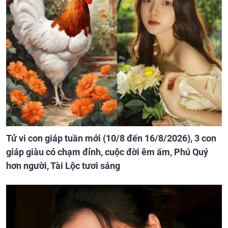
Tử vi con giáp tuần mới (10/8 đến 16/8/2026), 3 con
giáp giàu có chạm đỉnh, cuộc đời êm ấm, Phú Quý
hơn người, Tài Lộc tươi sáng