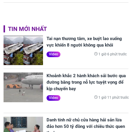
TIN MỚI NHẤT
Tai nạn thương tâm, xe buýt lao xuống
vực khiến 8 người không qua khỏi
1 giờ 6 phút trước
Video
Khoảnh khắc 2 hành khách sải bước qua
đường băng trong nỗ lực tuyệt vọng để
kịp chuyến bay
1 giờ 11 phút trước
Video
Danh tính nữ chủ cửa hàng hải sản lừa
đảo hơn 50 tỷ đồng với chiêu thức quen