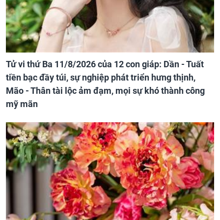
Tử vi thứ Ba 11/8/2026 của 12 con giáp: Dần - Tuất
tiền bạc đầy túi, sự nghiệp phát triển hưng thịnh,
Mão - Thân tài lộc ảm đạm, mọi sự khó thành công
mỹ mãn