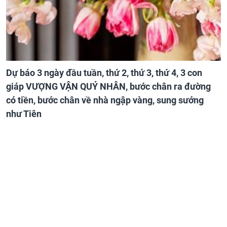
Dự báo 3 ngày đầu tuần, thứ 2, thứ 3, thứ 4, 3 con
giáp VƯỢNG VẬN QUÝ NHÂN, bước chân ra đường
có tiền, bước chân về nhà ngập vàng, sung sướng
như Tiên