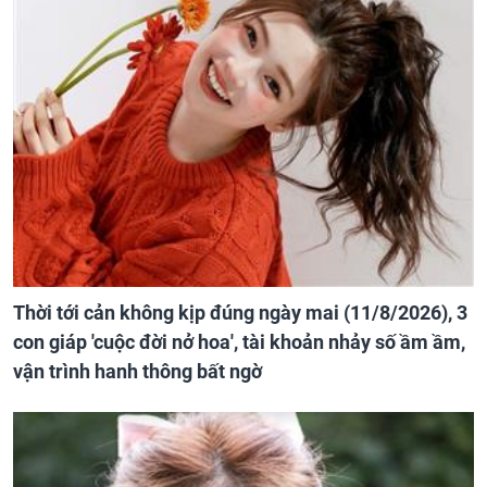
Thời tới cản không kịp đúng ngày mai (11/8/2026), 3
con giáp 'cuộc đời nở hoa', tài khoản nhảy số ầm ầm,
vận trình hanh thông bất ngờ