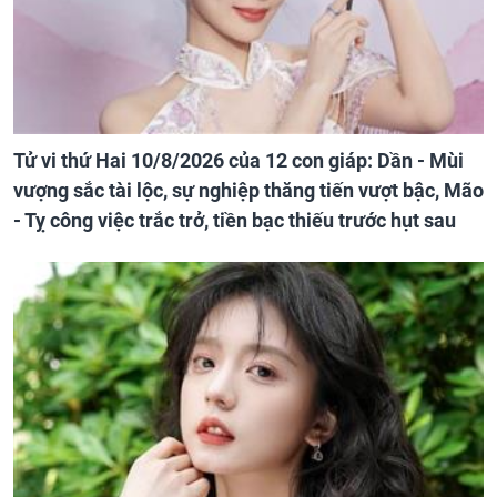
Tử vi thứ Hai 10/8/2026 của 12 con giáp: Dần - Mùi
vượng sắc tài lộc, sự nghiệp thăng tiến vượt bậc, Mão
- Tỵ công việc trắc trở, tiền bạc thiếu trước hụt sau