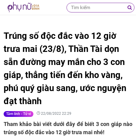
Trúng số độc đắc vào 12 giờ
trưa mai (23/8), Thần Tài dọn
sẵn đường may mắn cho 3 con
giáp, thẳng tiến đến kho vàng,
phú quý giàu sang, ước nguyện
đạt thành
22/08/2022 22:29
Tâm linh - Tử vi
Tham khảo bài viết dưới đây để biết 3 con giáp nào
trúng số độc đắc vào 12 giờ trưa mai nhé!