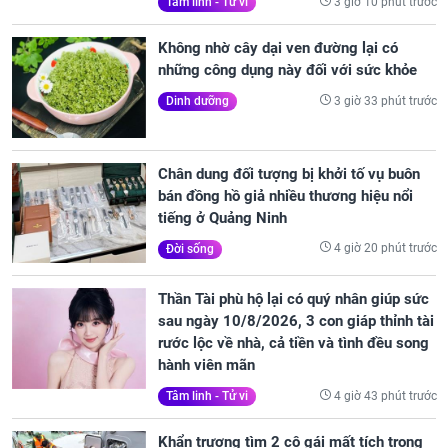
3 giờ 10 phút trước
Tâm linh - Tử vi
Không nhờ cây dại ven đường lại có
những công dụng này đối với sức khỏe
3 giờ 33 phút trước
Dinh dưỡng
Chân dung đối tượng bị khởi tố vụ buôn
bán đồng hồ giả nhiều thương hiệu nổi
tiếng ở Quảng Ninh
4 giờ 20 phút trước
Đời sống
Thần Tài phù hộ lại có quý nhân giúp sức
sau ngày 10/8/2026, 3 con giáp thỉnh tài
rước lộc về nhà, cả tiền và tình đều song
hành viên mãn
4 giờ 43 phút trước
Tâm linh - Tử vi
Khẩn trương tìm 2 cô gái mất tích trong