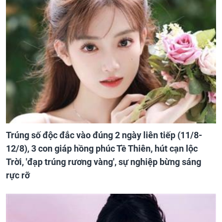
Trúng số độc đắc vào đúng 2 ngày liên tiếp (11/8-
12/8), 3 con giáp hồng phúc Tề Thiên, hút cạn lộc
Trời, 'đạp trúng rương vàng', sự nghiệp bừng sáng
rực rỡ