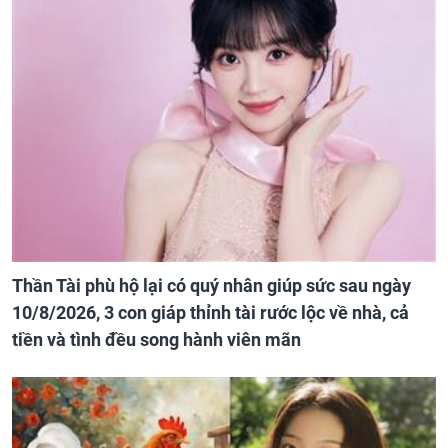
Thần Tài phù hộ lại có quý nhân giúp sức sau ngày
10/8/2026, 3 con giáp thỉnh tài rước lộc về nhà, cả
tiền và tình đều song hành viên mãn