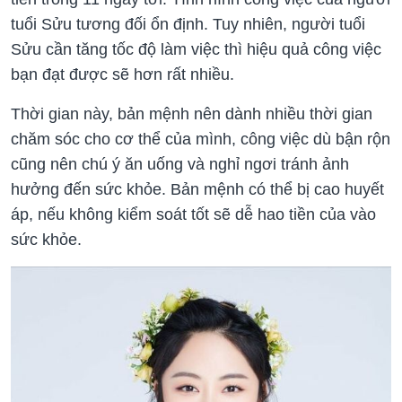
tuổi Sửu tương đối ổn định. Tuy nhiên, người tuổi
Sửu cần tăng tốc độ làm việc thì hiệu quả công việc
bạn đạt được sẽ hơn rất nhiều.
Thời gian này, bản mệnh nên dành nhiều thời gian
chăm sóc cho cơ thể của mình, công việc dù bận rộn
cũng nên chú ý ăn uống và nghỉ ngơi tránh ảnh
hưởng đến sức khỏe. Bản mệnh có thể bị cao huyết
áp, nếu không kiểm soát tốt sẽ dễ hao tiền của vào
sức khỏe.