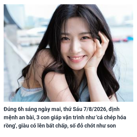
Đúng 6h sáng ngày mai, thứ Sáu 7/8/2026, định
mệnh an bài, 3 con giáp vận trình như 'cá chép hóa
rồng', giàu có lên bất chấp, số đỏ chót như son