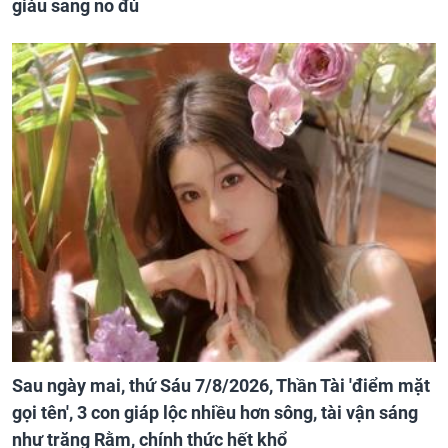
giàu sang no đủ
Sau ngày mai, thứ Sáu 7/8/2026, Thần Tài 'điểm mặt
gọi tên', 3 con giáp lộc nhiều hơn sông, tài vận sáng
như trăng Rằm, chính thức hết khổ