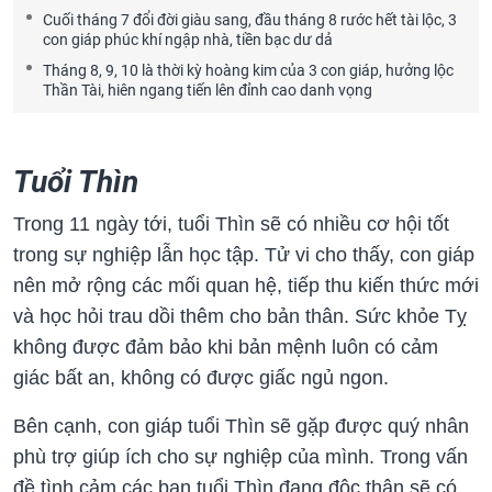
Cuối tháng 7 đổi đời giàu sang, đầu tháng 8 rước hết tài lộc, 3
con giáp phúc khí ngập nhà, tiền bạc dư dả
Tháng 8, 9, 10 là thời kỳ hoàng kim của 3 con giáp, hưởng lộc
Thần Tài, hiên ngang tiến lên đỉnh cao danh vọng
Tuổi Thìn
Trong 11 ngày tới, tuổi Thìn sẽ có nhiều cơ hội tốt
trong sự nghiệp lẫn học tập. Tử vi cho thấy, con giáp
nên mở rộng các mối quan hệ, tiếp thu kiến thức mới
và học hỏi trau dồi thêm cho bản thân. Sức khỏe Tỵ
không được đảm bảo khi bản mệnh luôn có cảm
giác bất an, không có được giấc ngủ ngon.
Bên cạnh, con giáp tuổi Thìn sẽ gặp được quý nhân
phù trợ giúp ích cho sự nghiệp của mình. Trong vấn
đề tình cảm các bạn tuổi Thìn đang độc thân sẽ có