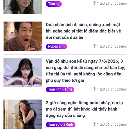
1 giờ 26 phút trước
Tâm sự
Đưa nhân tình đi sinh, chồng xanh mặt
khi nghe bác sĩ tiết lộ điểm đặc biệt về
đôi mắt của đứa bé
1 giờ 36 phút trước
Ngoại tình
Vận đỏ như son kể từ ngày 7/8/2026, 3
con giáp đổi đời dễ dàng như trở bàn tay,
tiền tài ùa tới, ngồi không lộc cũng đến,
phú quý theo tới già
1 giờ 56 phút trước
Tâm linh - Tử vi
2 giờ sáng nghe tiếng nước chảy, em lọ
mọ đi xem thì bật khóc khi thấy hành
động này của chồng
1 giờ 56 phút trước
Tâm sự gia đình