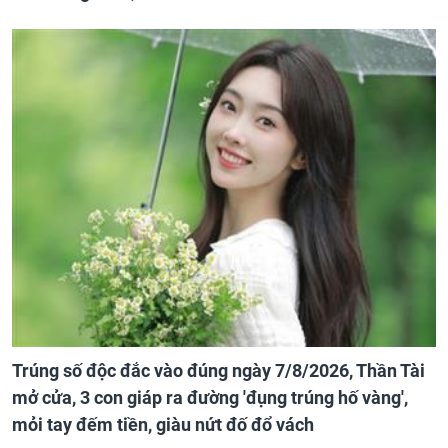
Trúng số độc đắc vào đúng ngày 7/8/2026, Thần Tài
mở cửa, 3 con giáp ra đường 'đụng trúng hố vàng',
mỏi tay đếm tiền, giàu nứt đố đổ vách