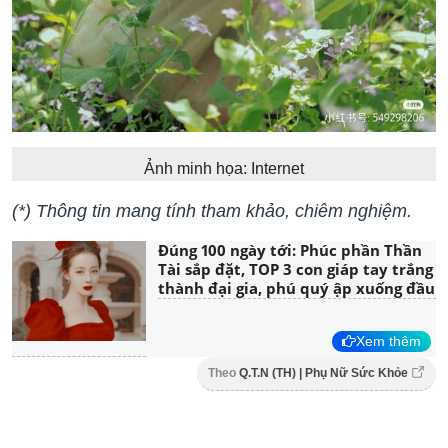
Ảnh minh họa: Internet
(*) Thông tin mang tính tham khảo, chiêm nghiệm.
Đúng 100 ngày tới: Phúc phần Thần
Tài sắp đặt, TOP 3 con giáp tay trắng
thành đại gia, phú quý ập xuống đầu
Xem thêm
Theo
Q.T.N (TH) | Phụ Nữ Sức Khỏe