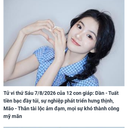
Tử vi thứ Sáu 7/8/2026 của 12 con giáp: Dần - Tuất
tiền bạc đầy túi, sự nghiệp phát triển hưng thịnh,
Mão - Thân tài lộc ảm đạm, mọi sự khó thành công
mỹ mãn