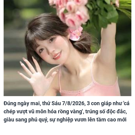
Đúng ngày mai, thứ Sáu 7/8/2026, 3 con giáp như 'cá
chép vượt vũ môn hóa rồng vàng', trúng số độc đắc,
giàu sang phú quý, sự nghiệp vươn lên tầm cao mới