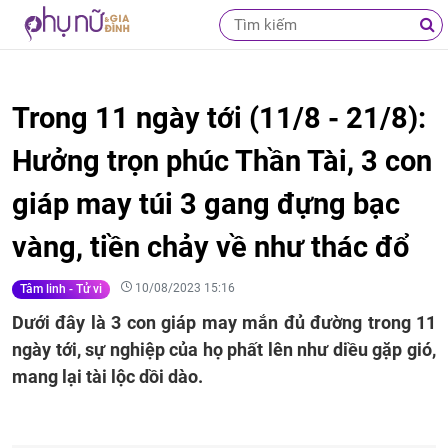
Trong 11 ngày tới (11/8 - 21/8):
Hưởng trọn phúc Thần Tài, 3 con
giáp may túi 3 gang đựng bạc
vàng, tiền chảy về như thác đổ
10/08/2023 15:16
Tâm linh - Tử vi
Dưới đây là 3 con giáp may mắn đủ đường trong 11
ngày tới, sự nghiệp của họ phất lên như diều gặp gió,
mang lại tài lộc dồi dào.