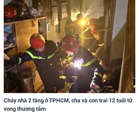
Cháy nhà 2 tầng ở TPHCM, cha và con trai 12 tuổi tử
vong thương tâm