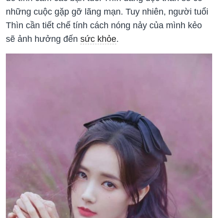
những cuộc gặp gỡ lãng mạn. Tuy nhiên, người tuổi
Thìn cần tiết chế tính cách nóng nảy của mình kẻo
sẽ ảnh hưởng đến
sức khỏe
.