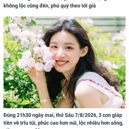
không lộc cũng đến, phú quý theo tới già
Đúng 21h30 ngày mai, thứ Sáu 7/8/2026, 3 con giáp
tiền về trĩu túi, phúc cao hơn núi, lộc nhiều hơn sông,