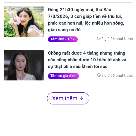
Đúng 21h30 ngày mai, thứ Sáu
7/8/2026, 3 con giáp tiền về trĩu túi,
phúc cao hơn núi, lộc nhiều hơn sông,
giàu sang no đủ
2 giờ 26 phút trước
Tâm linh - Tử vi
Chồng mất được 4 tháng nhưng tháng
nào cũng nhận được 10 triệu từ anh và
sự thật phía sau khiến tôi sốc
2 giờ 56 phút trước
Tâm sự gia đình
Xem thêm