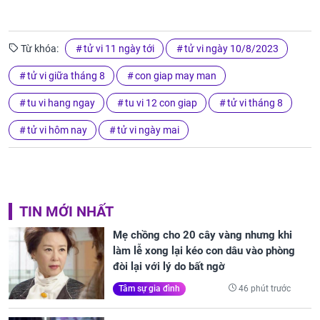
Từ khóa:
tử vi 11 ngày tới
tử vi ngày 10/8/2023
tử vi giữa tháng 8
con giap may man
tu vi hang ngay
tu vi 12 con giap
tử vi tháng 8
tử vi hôm nay
tử vi ngày mai
TIN MỚI NHẤT
Mẹ chồng cho 20 cây vàng nhưng khi
làm lễ xong lại kéo con dâu vào phòng
đòi lại với lý do bất ngờ
46 phút trước
Tâm sự gia đình