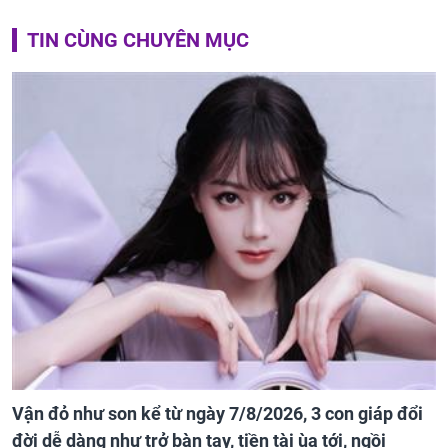
TIN CÙNG CHUYÊN MỤC
Vận đỏ như son kể từ ngày 7/8/2026, 3 con giáp đổi
đời dễ dàng như trở bàn tay, tiền tài ùa tới, ngồi