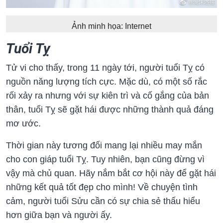
Ảnh minh họa: Internet
Tuổi Tỵ
Tử vi cho thấy, trong 11 ngày tới, người tuổi Tỵ có
nguồn năng lượng tích cực. Mặc dù, có một số rắc
rối xảy ra nhưng với sự kiên trì và cố gắng của bản
thân, tuổi Tỵ sẽ gặt hái được những thành quả đáng
mơ ước.
Thời gian này tương đối mang lại nhiều may mắn
cho con giáp tuổi Tỵ. Tuy nhiên, bạn cũng đừng vì
vậy mà chủ quan. Hãy nắm bắt cơ hội này để gặt hái
những kết quả tốt đẹp cho mình! Về chuyện tình
cảm, người tuổi Sửu cần có sự chia sẻ thấu hiểu
hơn giữa bạn và người ấy.