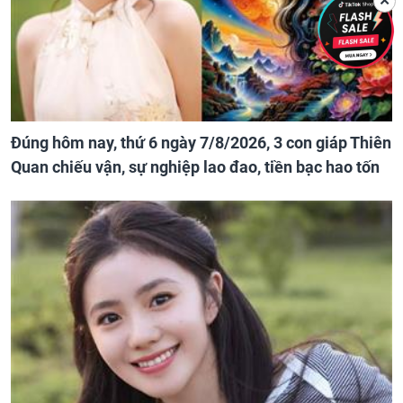
✕
Đúng hôm nay, thứ 6 ngày 7/8/2026, 3 con giáp Thiên
Quan chiếu vận, sự nghiệp lao đao, tiền bạc hao tốn