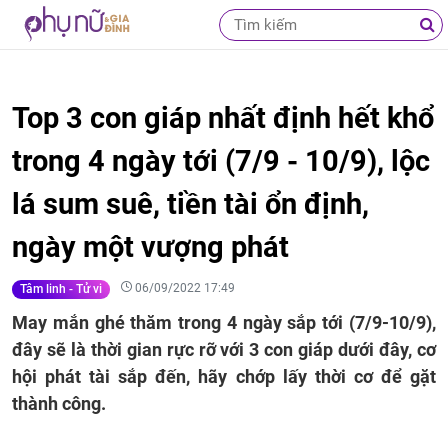
Top 3 con giáp nhất định hết khổ
trong 4 ngày tới (7/9 - 10/9), lộc
lá sum suê, tiền tài ổn định,
ngày một vượng phát
06/09/2022 17:49
Tâm linh - Tử vi
May mắn ghé thăm trong 4 ngày sắp tới (7/9-10/9),
đây sẽ là thời gian rực rỡ với 3 con giáp dưới đây, cơ
hội phát tài sắp đến, hãy chớp lấy thời cơ để gặt
thành công.