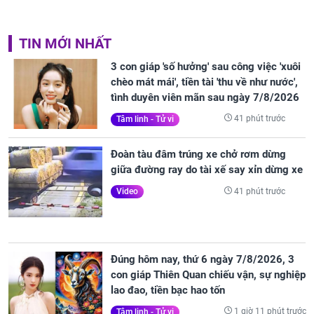
TIN MỚI NHẤT
3 con giáp 'số hưởng' sau công việc 'xuôi
chèo mát mái', tiền tài 'thu về như nước',
tình duyên viên mãn sau ngày 7/8/2026
41 phút trước
Tâm linh - Tử vi
Đoàn tàu đâm trúng xe chở rơm dừng
giữa đường ray do tài xế say xỉn dừng xe
41 phút trước
Video
Đúng hôm nay, thứ 6 ngày 7/8/2026, 3
con giáp Thiên Quan chiếu vận, sự nghiệp
lao đao, tiền bạc hao tốn
1 giờ 11 phút trước
Tâm linh - Tử vi