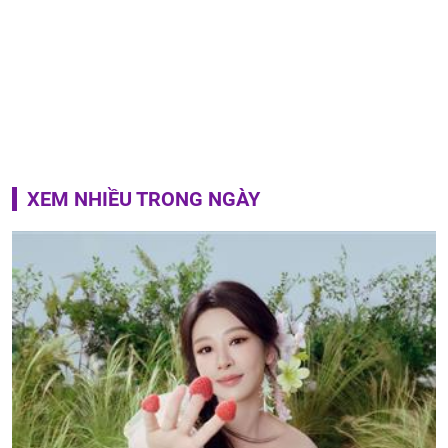
XEM NHIỀU TRONG NGÀY