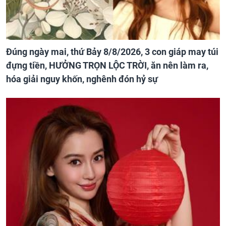
Đúng ngày mai, thứ Bảy 8/8/2026, 3 con giáp may túi
đựng tiền, HƯỞNG TRỌN LỘC TRỜI, ăn nên làm ra,
hóa giải nguy khốn, nghênh đón hỷ sự