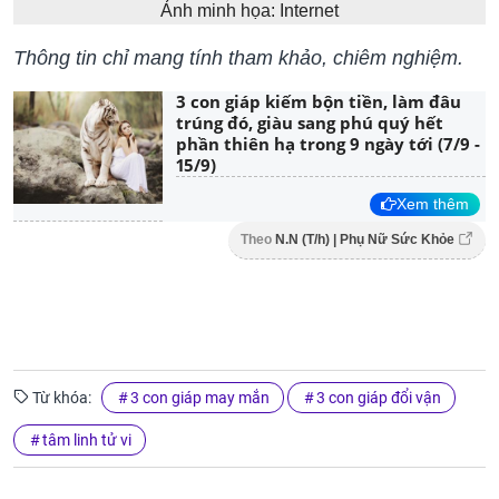
Ảnh minh họa: Internet
Thông tin chỉ mang tính tham khảo, chiêm nghiệm.
3 con giáp kiếm bộn tiền, làm đâu
trúng đó, giàu sang phú quý hết
phần thiên hạ trong 9 ngày tới (7/9 -
15/9)
Xem thêm
Theo
N.N (T/h) | Phụ Nữ Sức Khỏe
Từ khóa:
3 con giáp may mắn
3 con giáp đổi vận
tâm linh tử vi