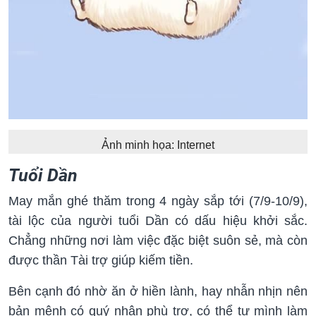
Ảnh minh họa: Internet
Tuổi Dần
May mắn ghé thăm trong 4 ngày sắp tới (7/9-10/9),
tài lộc của người tuổi Dần có dấu hiệu khởi sắc.
Chẳng những nơi làm việc đặc biệt suôn sẻ, mà còn
được thần Tài trợ giúp kiếm tiền.
Bên cạnh đó nhờ ăn ở hiền lành, hay nhẫn nhịn nên
bản mệnh có quý nhân phù trợ, có thể tự mình làm