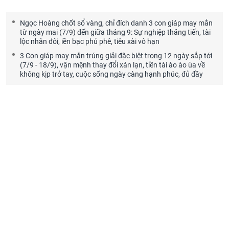
Ngọc Hoàng chốt sổ vàng, chỉ đích danh 3 con giáp may mắn
từ ngày mai (7/9) đến giữa tháng 9: Sự nghiệp thăng tiến, tài
lộc nhân đôi, iền bạc phủ phê, tiêu xài vô hạn
3 Con giáp may mắn trúng giải đặc biệt trong 12 ngày sắp tới
(7/9 - 18/9), vận mệnh thay đổi xán lạn, tiền tài ào ào ùa về
không kịp trở tay, cuộc sống ngày càng hạnh phúc, đủ đầy