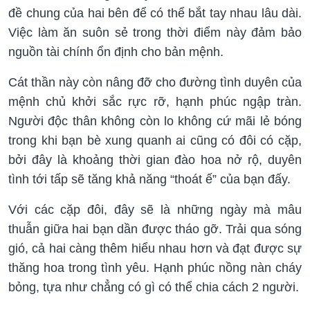
đề chung của hai bên để có thể bắt tay nhau lâu dài.
Việc làm ăn suôn sẻ trong thời điểm này đảm bảo
nguồn tài chính ổn định cho bản mệnh.
Cát thần này còn nâng đỡ cho đường tình duyên của
mệnh chủ khởi sắc rực rỡ, hạnh phúc ngập tràn.
Người độc thân không còn lo không cứ mãi lẻ bóng
trong khi bạn bè xung quanh ai cũng có đôi có cặp,
bởi đây là khoảng thời gian đào hoa nở rộ, duyên
tình tới tấp sẽ tăng khả năng “thoát ế” của bạn đấy.
Với các cặp đôi, đây sẽ là những ngày mà mâu
thuẫn giữa hai bạn dần được tháo gỡ. Trải qua sóng
gió, cả hai càng thêm hiểu nhau hơn và đạt được sự
thăng hoa trong tình yêu. Hạnh phúc nồng nàn cháy
bỏng, tựa như chẳng có gì có thể chia cách 2 người.