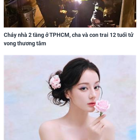
Cháy nhà 2 tầng ở TPHCM, cha và con trai 12 tuổi tử
vong thương tâm