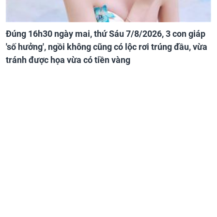
Đúng 16h30 ngày mai, thứ Sáu 7/8/2026, 3 con giáp
'số hưởng', ngồi không cũng có lộc rơi trúng đầu, vừa
tránh được họa vừa có tiền vàng