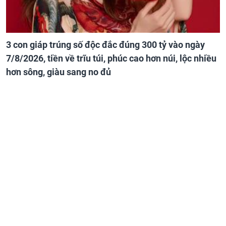
3 con giáp trúng số độc đắc đúng 300 tỷ vào ngày
7/8/2026, tiền về trĩu túi, phúc cao hơn núi, lộc nhiều
hơn sông, giàu sang no đủ