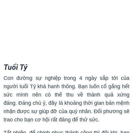
Tuổi Tý
Con đường sự nghiệp trong 4 ngày sắp tới của
người tuổi Tý khá hanh thông. Bạn luôn cố gắng hết
sức mình nên có thể thu về thành quả xứng
đáng. Đáng chú ý, đây là khoảng thời gian bản mệnh
nhận được sự giúp đỡ của quý nhân. Đối phương sẽ
trao cho bạn cơ hội rất đáng để thử sức.
Tất nhiên, để chinh phục thành công thì đôi khi, bạn