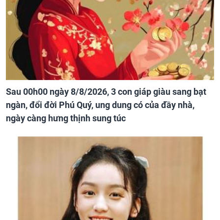
Sau 00h00 ngày 8/8/2026, 3 con giáp giàu sang bạt
ngàn, đổi đời Phú Quý, ung dung có của đầy nhà,
ngày càng hưng thịnh sung túc