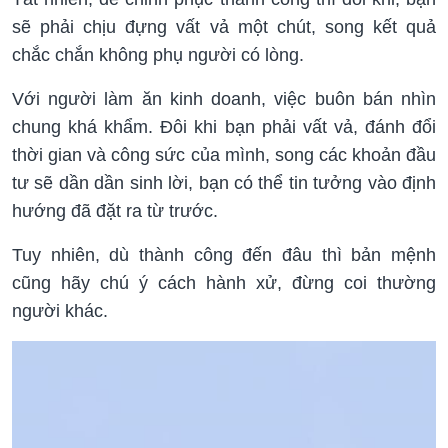
sẽ phải chịu đựng vất vả một chút, song kết quả
chắc chắn không phụ người có lòng.
Với người làm ăn kinh doanh, việc buôn bán nhìn
chung khá khẩm. Đôi khi bạn phải vất vả, đánh đổi
thời gian và công sức của mình, song các khoản đầu
tư sẽ dần dần sinh lời, bạn có thể tin tưởng vào định
hướng đã đặt ra từ trước.
Tuy nhiên, dù thành công đến đâu thì bản mệnh
cũng hãy chú ý cách hành xử, đừng coi thường
người khác.