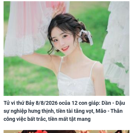
Tử vi thứ Bảy 8/8/2026 ocủa 12 con giáp: Dần - Dậu
sự nghiệp hưng thịnh, tiền tài tăng vọt, Mão - Thân
công việc bất trắc, tiền mất tật mang