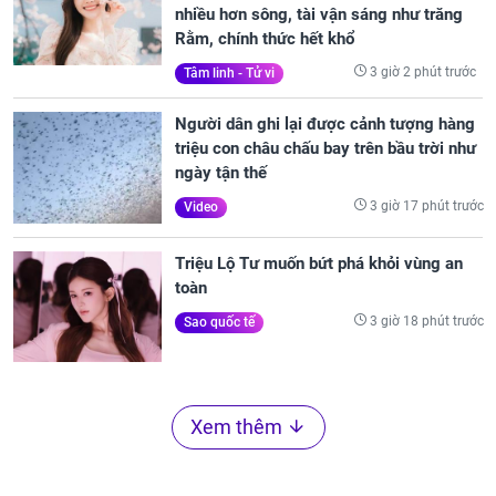
nhiều hơn sông, tài vận sáng như trăng
Rằm, chính thức hết khổ
3 giờ 2 phút trước
Tâm linh - Tử vi
Người dân ghi lại được cảnh tượng hàng
triệu con châu chấu bay trên bầu trời như
ngày tận thế
3 giờ 17 phút trước
Video
Triệu Lộ Tư muốn bứt phá khỏi vùng an
toàn
3 giờ 18 phút trước
Sao quốc tế
Xem thêm