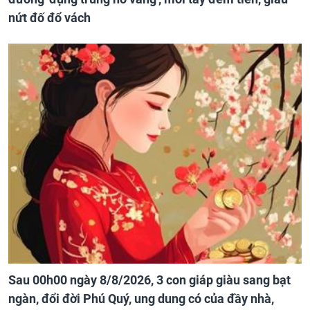
nứt đố đổ vách
Sau 00h00 ngày 8/8/2026, 3 con giáp giàu sang bạt
ngàn, đổi đời Phú Quý, ung dung có của đầy nhà,