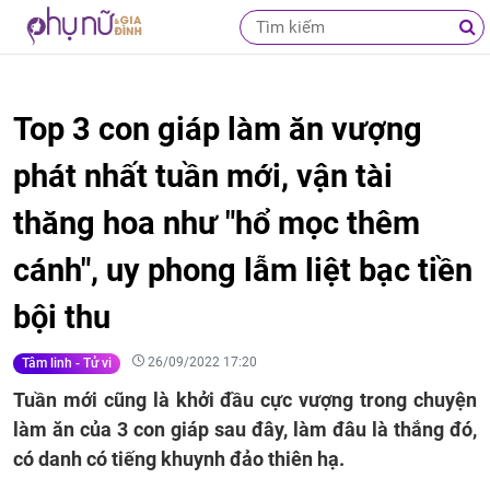
Top 3 con giáp làm ăn vượng
phát nhất tuần mới, vận tài
thăng hoa như "hổ mọc thêm
cánh", uy phong lẫm liệt bạc tiền
bội thu
26/09/2022 17:20
Tâm linh - Tử vi
Tuần mới cũng là khởi đầu cực vượng trong chuyện
làm ăn của 3 con giáp sau đây, làm đâu là thắng đó,
có danh có tiếng khuynh đảo thiên hạ.