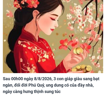
Sau 00h00 ngày 8/8/2026, 3 con giáp giàu sang bạt
ngàn, đổi đời Phú Quý, ung dung có của đầy nhà,
ngày càng hưng thịnh sung túc