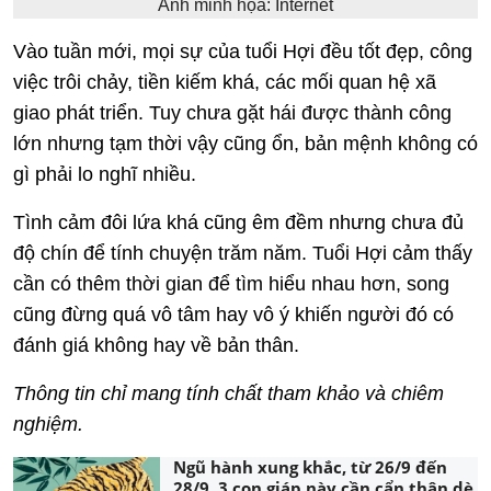
Ảnh minh họa: Internet
Vào tuần mới, mọi sự của tuổi Hợi đều tốt đẹp, công
việc trôi chảy, tiền kiếm khá, các mối quan hệ xã
giao phát triển. Tuy chưa gặt hái được thành công
lớn nhưng tạm thời vậy cũng ổn, bản mệnh không có
gì phải lo nghĩ nhiều.
Tình cảm đôi lứa khá cũng êm đềm nhưng chưa đủ
độ chín để tính chuyện trăm năm. Tuổi Hợi cảm thấy
cần có thêm thời gian để tìm hiểu nhau hơn, song
cũng đừng quá vô tâm hay vô ý khiến người đó có
đánh giá không hay về bản thân.
Thông tin chỉ mang tính chất tham khảo và chiêm
nghiệm.
Ngũ hành xung khắc, từ 26/9 đến
28/9, 3 con giáp này cần cẩn thận dè