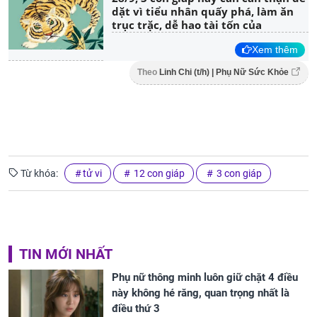
dặt vì tiểu nhân quấy phá, làm ăn
trục trặc, dễ hao tài tốn của
Xem thêm
Theo
Linh Chi (t/h) | Phụ Nữ Sức Khỏe
Từ khóa:
tử vi
12 con giáp
3 con giáp
TIN MỚI NHẤT
Phụ nữ thông minh luôn giữ chặt 4 điều
này không hé răng, quan trọng nhất là
điều thứ 3