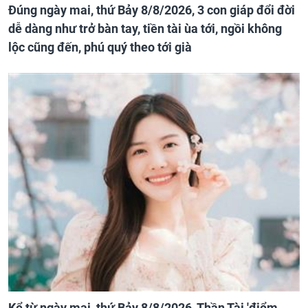
Đúng ngày mai, thứ Bảy 8/8/2026, 3 con giáp đổi đời
dễ dàng như trở bàn tay, tiền tài ùa tới, ngồi không
lộc cũng đến, phú quý theo tới già
Kể từ ngày mai, thứ Bảy 8/8/2026, Thần Tài 'điểm