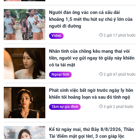
Người đàn ông vác con cá sấu dài
khoảng 1,5 mét thu hút sự chú ý lớn của
người đi đường
2 giờ 17 phút trước
Video
Nhân tình của chồng kêu mang thai vòi
tiền, người vợ gửi ngay tờ giấy này khiến
cô ta tái mặt
2 giờ 47 phút trước
Ngoại tình
Phát sinh việc bất ngờ trước ngày ly hôn
khiến tôi hoảng loạn và sau đó tỉnh ngộ
3 giờ 2 phút trước
Tâm sự gia đình
Kể từ ngày mai, thứ Bảy 8/8/2026, Thần
Tài 'điểm mặt gọi tên', 3 con giáp lộc