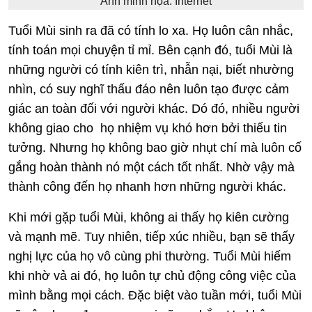
Ảnh minh họa: Internet
Tuổi Mùi sinh ra đã có tính lo xa. Họ luôn cân nhắc,
tính toán mọi chuyện tỉ mỉ. Bên cạnh đó, tuổi Mùi là
những người có tính kiên trì, nhẫn nại, biết nhường
nhìn, có suy nghĩ thấu đáo nên luôn tạo được cảm
giác an toàn đối với người khác. Dó đó, nhiều người
không giao cho họ nhiệm vụ khó hơn bởi thiếu tin
tưởng. Nhưng họ không bao giờ nhụt chí mà luôn cố
gắng hoàn thành nó một cách tốt nhất. Nhờ vậy mà
thành công đến họ nhanh hơn những người khác.
Khi mới gặp tuổi Mùi, không ai thấy họ kiên cường
và mạnh mẽ. Tuy nhiên, tiếp xúc nhiều, bạn sẽ thấy
nghị lực của họ vô cùng phi thường. Tuổi Mùi hiếm
khi nhờ vả ai đó, họ luôn tự chủ động công việc của
mình bằng mọi cách. Đặc biệt vào tuần mới, tuổi Mùi