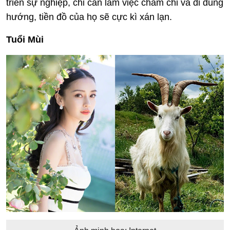
triển sự nghiệp, chỉ cần làm việc chăm chỉ và đi đúng
hướng, tiền đồ của họ sẽ cực kì xán lạn.
Tuổi Mùi