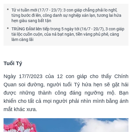
Tử vi tuần mới (17/7 - 23/7): 3 con giáp chẳng phải lo nghĩ,
từng bước đi lên, công danh sự nghiệp xán lạn, tương lai hứa
hẹn giàu sang bất tận
TRÚNG ĐẬM liên tiếp trong 5 ngày tới (16/7 - 20/7), 3 con giáp
tài lộc cuồn cuộn, của nả bạt ngàn, tiền vàng phủ phê, càng
làm càng lãi
Tuổi Tý
Ngày 17/7/2023 của 12 con giáp cho thấy Chính
Quan soi đường, người tuổi Tý hứa hẹn sẽ gặt hái
được những thành công đáng ngưỡng mộ. Bạn
khiến cho tất cả mọi người phải nhìn mình bằng ánh
mắt khác xưa.