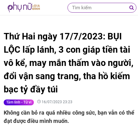
Thứ Hai ngày 17/7/2023: BỤI
LỘC lấp lánh, 3 con giáp tiền tài
vô kể, may mắn thấm vào người,
đổi vận sang trang, tha hồ kiếm
bạc tỷ đầy túi
16/07/2023 23:23
Tâm linh - Tử vi
Không cần bỏ ra quá nhiều công sức, bạn vẫn có thể
đạt được điều mình muốn.