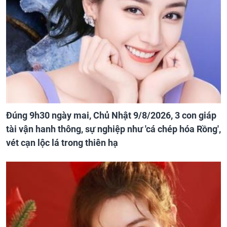
Đúng 9h30 ngày mai, Chủ Nhật 9/8/2026, 3 con giáp
tài vận hanh thông, sự nghiệp như 'cá chép hóa Rồng',
vét cạn lộc lá trong thiên hạ