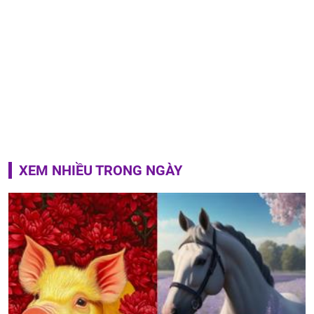
XEM NHIỀU TRONG NGÀY