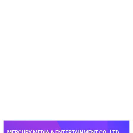
MERCURY MEDIA & ENTERTAINMENT CO., LTD