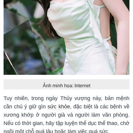
Ảnh minh họa: Internet
Tuy nhiên, trong ngày Thủy vượng này, bản mệnh
cần chú ý giữ gìn
sức khỏe
, đặc biệt là các bệnh về
xương khớp ở người già và người làm văn phòng.
Nếu có thời gian, hãy tập luyện thể dục thể thao, chớ
ngồi một chỗ quá lâu hoặc làm việc quá sức.