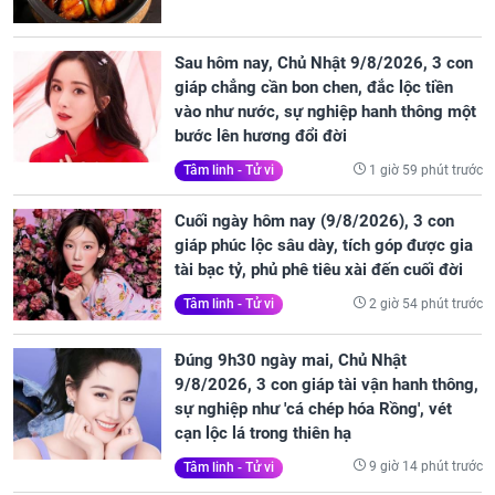
Sau hôm nay, Chủ Nhật 9/8/2026, 3 con
giáp chẳng cần bon chen, đắc lộc tiền
vào như nước, sự nghiệp hanh thông một
bước lên hương đổi đời
1 giờ 59 phút trước
Tâm linh - Tử vi
Cuối ngày hôm nay (9/8/2026), 3 con
giáp phúc lộc sâu dày, tích góp được gia
tài bạc tỷ, phủ phê tiêu xài đến cuối đời
2 giờ 54 phút trước
Tâm linh - Tử vi
Đúng 9h30 ngày mai, Chủ Nhật
9/8/2026, 3 con giáp tài vận hanh thông,
sự nghiệp như 'cá chép hóa Rồng', vét
cạn lộc lá trong thiên hạ
9 giờ 14 phút trước
Tâm linh - Tử vi