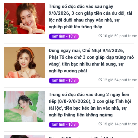
Trúng số độc đắc vào sau ngày
9/8/2026, 3 con giáp tiền của dư dôi, tài
lộc nối đuôi nhau chạy vào nhà, sự
nghiệp phất lên trông thấy
10 giờ 59 phút trước
Tâm linh - Tử vi
Đúng ngày mai, Chủ Nhật 9/8/2026,
Phật Tổ che chở 3 con giáp 'đạp trúng mỏ
vàng', tiền bạc nhiều như lá sung, sự
nghiệp vượng phát
12 giờ 54 phút trước
Tâm linh - Tử vi
Trúng số độc đắc vào đúng 2 ngày liên
tiếp (8/8-9/8/2026), 3 con giáp 'lĩnh hội
tài lộc', tiền bạc kéo ùn ùn vào nhà, sự
nghiệp thăng tiến không ngừng
15 giờ 14 phút trước
Tâm linh - Tử vi