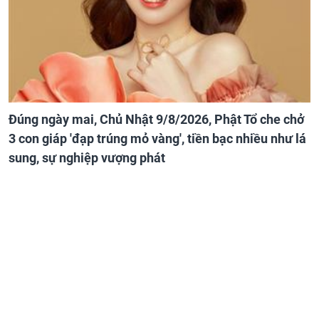
Đúng ngày mai, Chủ Nhật 9/8/2026, Phật Tổ che chở
3 con giáp 'đạp trúng mỏ vàng', tiền bạc nhiều như lá
sung, sự nghiệp vượng phát