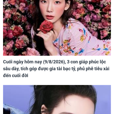
Cuối ngày hôm nay (9/8/2026), 3 con giáp phúc lộc
sâu dày, tích góp được gia tài bạc tỷ, phủ phê tiêu xài
đến cuối đời