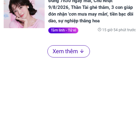
Đúng 7h30 ngày mai, Chủ Nhật
9/8/2026, Thần Tài ghé thăm, 3 con giáp
đón nhận 'cơn mưa may mắn', tiền bạc dồi
dào, sự nghiệp thăng hoa
15 giờ 54 phút trước
Tâm linh - Tử vi
Xem thêm