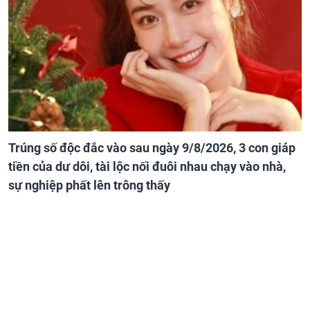
Trúng số độc đắc vào sau ngày 9/8/2026, 3 con giáp
tiền của dư dôi, tài lộc nối đuôi nhau chạy vào nhà,
sự nghiệp phất lên trông thấy