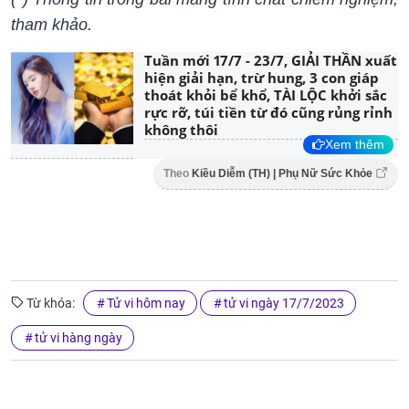
tham khảo.
Tuần mới 17/7 - 23/7, GIẢI THẦN xuất
hiện giải hạn, trừ hung, 3 con giáp
thoát khỏi bể khổ, TÀI LỘC khởi sắc
rực rỡ, túi tiền từ đó cũng rủng rỉnh
không thôi
Xem thêm
Theo
Kiều Diễm (TH) | Phụ Nữ Sức Khỏe
Từ khóa:
Tử vi hôm nay
tử vi ngày 17/7/2023
tử vi hàng ngày