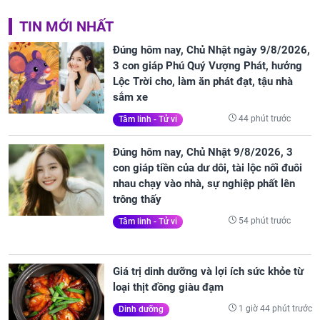
TIN MỚI NHẤT
Đúng hôm nay, Chủ Nhật ngày 9/8/2026,
3 con giáp Phú Quý Vượng Phát, hưởng
Lộc Trời cho, làm ăn phát đạt, tậu nhà
sắm xe
44 phút trước
Tâm linh - Tử vi
Đúng hôm nay, Chủ Nhật 9/8/2026, 3
con giáp tiền của dư dôi, tài lộc nối đuôi
nhau chạy vào nhà, sự nghiệp phất lên
trông thấy
54 phút trước
Tâm linh - Tử vi
Giá trị dinh dưỡng và lợi ích sức khỏe từ
loại thịt đồng giàu đạm
1 giờ 44 phút trước
Dinh dưỡng