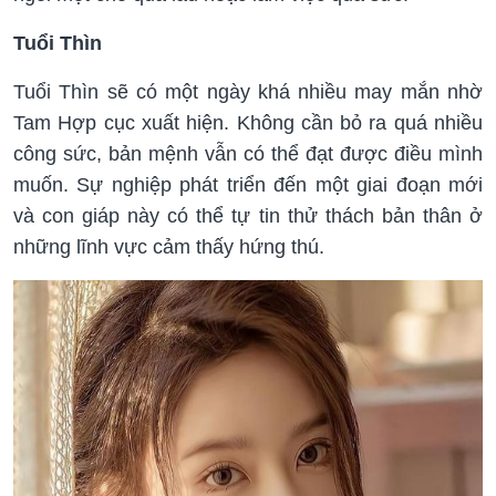
Tuổi Thìn
Tuổi Thìn sẽ có một ngày khá nhiều may mắn nhờ
Tam Hợp cục xuất hiện. Không cần bỏ ra quá nhiều
công sức, bản mệnh vẫn có thể đạt được điều mình
muốn. Sự nghiệp phát triển đến một giai đoạn mới
và con giáp này có thể tự tin thử thách bản thân ở
những lĩnh vực cảm thấy hứng thú.