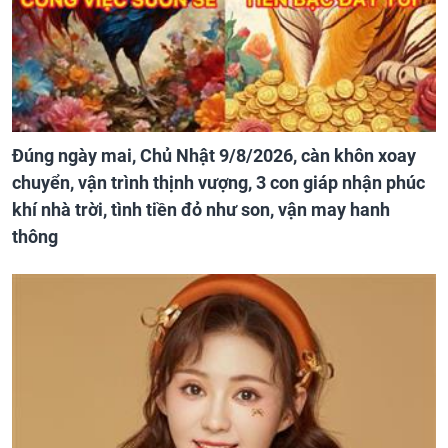
Đúng ngày mai, Chủ Nhật 9/8/2026, càn khôn xoay
chuyển, vận trình thịnh vượng, 3 con giáp nhận phúc
khí nhà trời, tình tiền đỏ như son, vận may hanh
thông