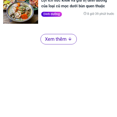
Lợi ích sức khỏe và giá trị dinh dưỡng
của loại củ mọc dưới bùn quen thuộc
8 giờ 39 phút trước
Dinh dưỡng
Xem thêm