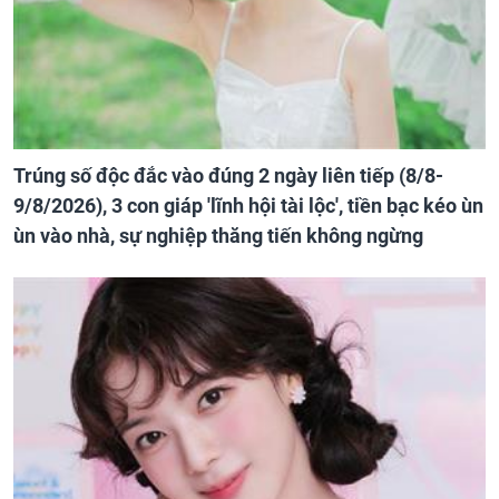
Trúng số độc đắc vào đúng 2 ngày liên tiếp (8/8-
9/8/2026), 3 con giáp 'lĩnh hội tài lộc', tiền bạc kéo ùn
ùn vào nhà, sự nghiệp thăng tiến không ngừng