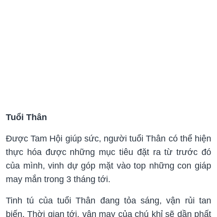
Tuổi Thân
Được Tam Hội giúp sức, người tuổi Thân có thể hiện
thực hóa được những mục tiêu đặt ra từ trước đó
của mình, vinh dự góp mặt vào top những con giáp
may mắn trong 3 tháng tới.
Tinh tú của tuổi Thân đang tỏa sáng, vận rủi tan
biến. Thời gian tới, vận may của chú khỉ sẽ dần phất