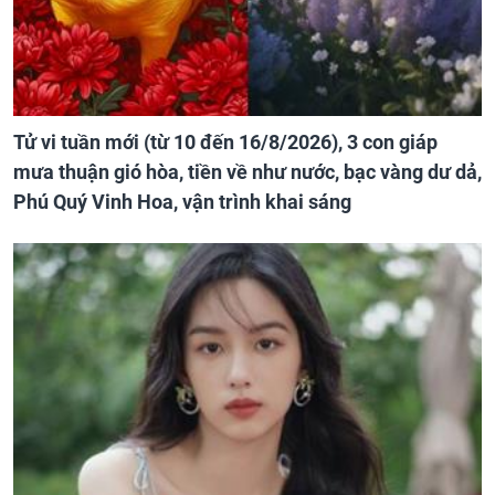
Tử vi tuần mới (từ 10 đến 16/8/2026), 3 con giáp
mưa thuận gió hòa, tiền về như nước, bạc vàng dư dả,
Phú Quý Vinh Hoa, vận trình khai sáng