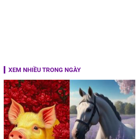
XEM NHIỀU TRONG NGÀY