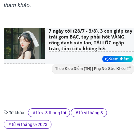
tham khảo.
7 ngày tới (28/7 - 3/8), 3 con giáp tay
trái gom BẠC, tay phải hốt VÀNG,
công danh xán lạn, TÀI LỘC ngập
tràn, tiền tiêu không hết
Xem thêm
Theo
Kiều Diễm (TH) | Phụ Nữ Sức Khỏe
Từ khóa:
tử vi 3 tháng tới
tử vi tháng 8
tử vi tháng 9/2023