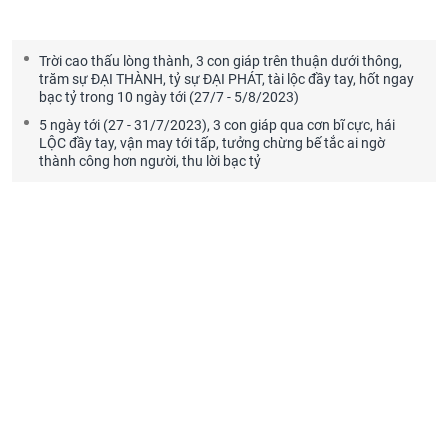
Trời cao thấu lòng thành, 3 con giáp trên thuận dưới thông,
trăm sự ĐẠI THÀNH, tỷ sự ĐẠI PHÁT, tài lộc đầy tay, hốt ngay
bạc tỷ trong 10 ngày tới (27/7 - 5/8/2023)
5 ngày tới (27 - 31/7/2023), 3 con giáp qua cơn bĩ cực, hái
LỘC đầy tay, vận may tới tấp, tưởng chừng bế tắc ai ngờ
thành công hơn người, thu lời bạc tỷ