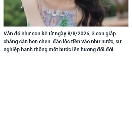
Vận đỏ như son kể từ ngày 8/8/2026, 3 con giáp
chẳng cần bon chen, đắc lộc tiền vào như nước, sự
nghiệp hanh thông một bước lên hương đổi đời