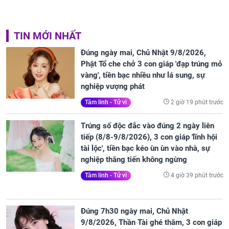
TIN MỚI NHẤT
Đúng ngày mai, Chủ Nhật 9/8/2026,
Phật Tổ che chở 3 con giáp 'đạp trúng mỏ
vàng', tiền bạc nhiều như lá sung, sự
nghiệp vượng phát
2 giờ 19 phút trước
Tâm linh - Tử vi
Trúng số độc đắc vào đúng 2 ngày liên
tiếp (8/8-9/8/2026), 3 con giáp 'lĩnh hội
tài lộc', tiền bạc kéo ùn ùn vào nhà, sự
nghiệp thăng tiến không ngừng
4 giờ 39 phút trước
Tâm linh - Tử vi
Đúng 7h30 ngày mai, Chủ Nhật
9/8/2026, Thần Tài ghé thăm, 3 con giáp