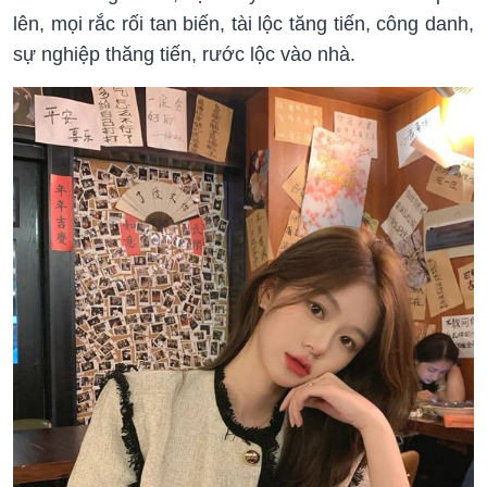
lên, mọi rắc rối tan biến, tài lộc tăng tiến, công danh,
sự nghiệp thăng tiến, rước lộc vào nhà.