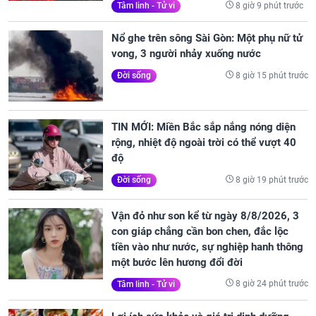
8 giờ 9 phút trước
Tâm linh - Tử vi
Nổ ghe trên sông Sài Gòn: Một phụ nữ tử
vong, 3 người nhảy xuống nước
8 giờ 15 phút trước
Đời sống
TIN MỚI: Miền Bắc sắp nắng nóng diện
rộng, nhiệt độ ngoài trời có thể vượt 40
độ
8 giờ 19 phút trước
Đời sống
Vận đỏ như son kể từ ngày 8/8/2026, 3
con giáp chẳng cần bon chen, đắc lộc
tiền vào như nước, sự nghiệp hanh thông
một bước lên hương đổi đời
8 giờ 24 phút trước
Tâm linh - Tử vi