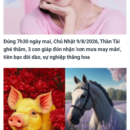
Đúng 7h30 ngày mai, Chủ Nhật 9/8/2026, Thần Tài
ghé thăm, 3 con giáp đón nhận 'cơn mưa may mắn',
tiền bạc dồi dào, sự nghiệp thăng hoa