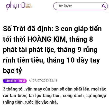
Số Trời đã định: 3 con giáp tiến
tới thời HOÀNG KIM, tháng 8
phát tài phát lộc, tháng 9 rủng
rỉnh tiền tiêu, tháng 10 đầy tay
bạc tỷ
27/07/2023 22:43
Tâm linh - Tử vi
3 tháng tới, vận may của bạn sẽ dần phất lên, mọi rắc
rối tan biến, tài lộc tăng tiến, công danh, sự nghiệp
thăng tiến, rước lộc vào nhà.