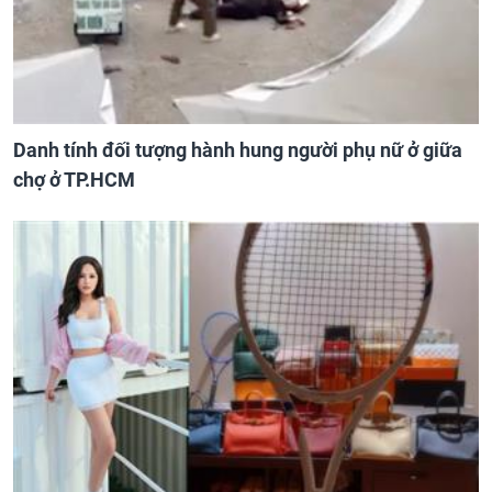
Danh tính đối tượng hành hung người phụ nữ ở giữa
chợ ở TP.HCM