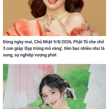
Đúng ngày mai, Chủ Nhật 9/8/2026, Phật Tổ che chở
3 con giáp 'đạp trúng mỏ vàng', tiền bạc nhiều như lá
sung, sự nghiệp vượng phát