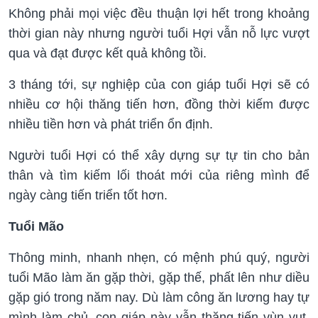
Không phải mọi việc đều thuận lợi hết trong khoảng
thời gian này nhưng người tuổi Hợi vẫn nỗ lực vượt
qua và đạt được kết quả không tồi.
3 tháng tới, sự nghiệp của con giáp tuổi Hợi sẽ có
nhiều cơ hội thăng tiến hơn, đồng thời kiếm được
nhiều tiền hơn và phát triển ổn định.
Người tuổi Hợi có thể xây dựng sự tự tin cho bản
thân và tìm kiếm lối thoát mới của riêng mình để
ngày càng tiến triển tốt hơn.
Tuổi Mão
Thông minh, nhanh nhẹn, có mệnh phú quý, người
tuổi Mão làm ăn gặp thời, gặp thế, phất lên như diều
gặp gió trong năm nay. Dù làm công ăn lương hay tự
mình làm chủ, con giáp này vẫn thăng tiến vùn vụt,