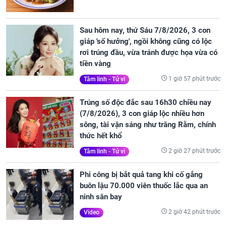
Sau hôm nay, thứ Sáu 7/8/2026, 3 con
giáp 'số hưởng', ngồi không cũng có lộc
rơi trúng đầu, vừa tránh được họa vừa có
tiền vàng
1 giờ 57 phút trước
Tâm linh - Tử vi
Trúng số độc đắc sau 16h30 chiều nay
(7/8/2026), 3 con giáp lộc nhiều hơn
sông, tài vận sáng như trăng Rằm, chính
thức hết khổ
2 giờ 27 phút trước
Tâm linh - Tử vi
Phi công bị bắt quả tang khi cố gắng
buôn lậu 70.000 viên thuốc lắc qua an
ninh sân bay
2 giờ 42 phút trước
Video