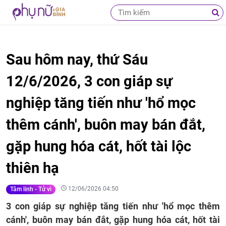
Sau hôm nay, thứ Sáu
12/6/2026, 3 con giáp sự
nghiệp tăng tiến như 'hổ mọc
thêm cánh', buôn may bán đắt,
gặp hung hóa cát, hốt tài lộc
thiên hạ
12/06/2026 04:50
Tâm linh - Tử vi
3 con giáp sự nghiệp tăng tiến như 'hổ mọc thêm
cánh', buôn may bán đắt, gặp hung hóa cát, hốt tài