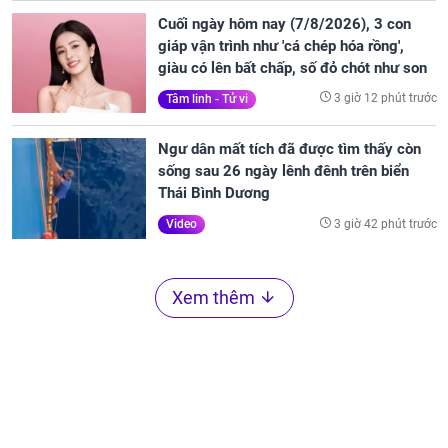
Cuối ngày hôm nay (7/8/2026), 3 con
giáp vận trình như 'cá chép hóa rồng',
giàu có lên bất chấp, số đỏ chót như son
3 giờ 12 phút trước
Tâm linh - Tử vi
Ngư dân mất tích đã được tìm thấy còn
sống sau 26 ngày lênh đênh trên biển
Thái Bình Dương
3 giờ 42 phút trước
Video
Xem thêm