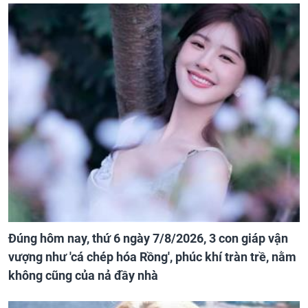
Đúng hôm nay, thứ 6 ngày 7/8/2026, 3 con giáp vận
vượng như 'cá chép hóa Rồng', phúc khí tràn trề, nằm
không cũng của nả đầy nhà