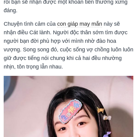
rồi bạn sẽ nhận được một khoản tiền thưởng xứng
đáng.
Chuyện tình cảm của
con giáp may mắn
này sẽ
nhận điều Cát lành. Người độc thân sớm tìm được
người bạn đời phù hợp với mình nhờ đào hoa
vượng. Song song đó, cuộc sống vợ chồng luôn luôn
giữ được tiếng nói chung khi cả hai đều nhường
nhịn, tôn trọng lẫn nhau.