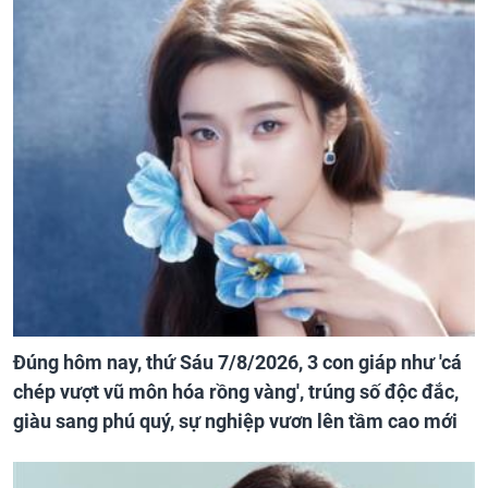
Đúng hôm nay, thứ Sáu 7/8/2026, 3 con giáp như 'cá
chép vượt vũ môn hóa rồng vàng', trúng số độc đắc,
giàu sang phú quý, sự nghiệp vươn lên tầm cao mới