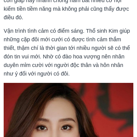
con giáp này nhanh chóng nắm bắt nhiều cơ hội
kiếm tiền tiềm năng mà không phải cũng thấy được
điều đó.
Vận trình tình cảm có điểm sáng. Thổ sinh Kim giúp
những cặp đôi mới cưới có được tình cảm thắm
thiết, thậm chí là thời gian tới nhiều người sẽ có thể
đón tin vui mới. Nhờ có đào hoa vượng nên nhân
duyên mỉm cười với người độc thân và hôn nhân
như ý đối với người có đôi.