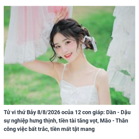
Tử vi thứ Bảy 8/8/2026 ocủa 12 con giáp: Dần - Dậu
sự nghiệp hưng thịnh, tiền tài tăng vọt, Mão - Thân
công việc bất trắc, tiền mất tật mang