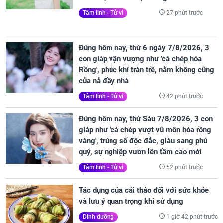
27 phút trước
Tâm linh - Tử vi
Đúng hôm nay, thứ 6 ngày 7/8/2026, 3
con giáp vận vượng như 'cá chép hóa
Rồng', phúc khí tràn trề, nằm không cũng
của nả đầy nhà
42 phút trước
Tâm linh - Tử vi
Đúng hôm nay, thứ Sáu 7/8/2026, 3 con
giáp như 'cá chép vượt vũ môn hóa rồng
vàng', trúng số độc đắc, giàu sang phú
quý, sự nghiệp vươn lên tầm cao mới
52 phút trước
Tâm linh - Tử vi
Tác dụng của cải thảo đối với sức khỏe
và lưu ý quan trọng khi sử dụng
1 giờ 42 phút trước
Dinh dưỡng