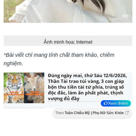
Ảnh minh họa: Internet
*Bài viết chỉ mang tính chất tham khảo, chiêm
nghiệm.
Đúng ngày mai, thứ Sáu 12/6/2026,
Thần Tài trao túi vàng, 3 con giáp
bộn thu tiền tài tứ phía, trúng số
độc đắc, làm ăn phất phát, thịnh
vượng đủ đầy
Xem thêm
Theo
Toàn Chiêu Mỹ | Phụ Nữ Sức Khỏe