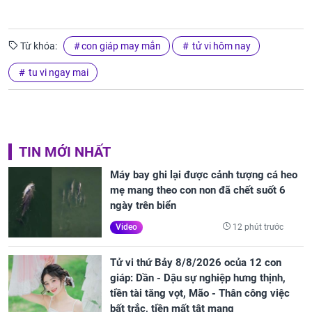
Từ khóa:
con giáp may mắn
tử vi hôm nay
tu vi ngay mai
TIN MỚI NHẤT
Máy bay ghi lại được cảnh tượng cá heo
mẹ mang theo con non đã chết suốt 6
ngày trên biển
12 phút trước
Video
Tử vi thứ Bảy 8/8/2026 ocủa 12 con
giáp: Dần - Dậu sự nghiệp hưng thịnh,
tiền tài tăng vọt, Mão - Thân công việc
bất trắc, tiền mất tật mang