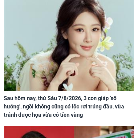
Sau hôm nay, thứ Sáu 7/8/2026, 3 con giáp 'số
hưởng', ngồi không cũng có lộc rơi trúng đầu, vừa
tránh được họa vừa có tiền vàng