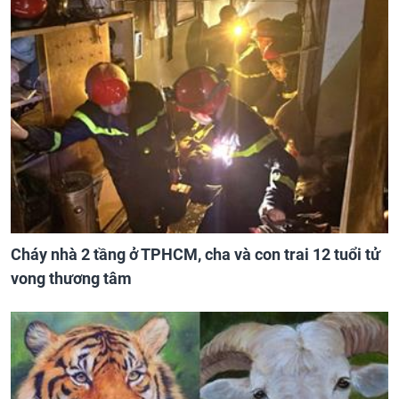
Cháy nhà 2 tầng ở TPHCM, cha và con trai 12 tuổi tử
vong thương tâm