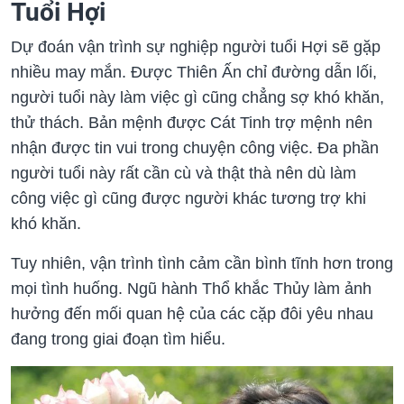
Tuổi Hợi
Dự đoán vận trình sự nghiệp người tuổi Hợi sẽ gặp
nhiều may mắn. Được Thiên Ấn chỉ đường dẫn lối,
người tuổi này làm việc gì cũng chẳng sợ khó khăn,
thử thách. Bản mệnh được Cát Tinh trợ mệnh nên
nhận được tin vui trong chuyện công việc. Đa phần
người tuổi này rất cần cù và thật thà nên dù làm
công việc gì cũng được người khác tương trợ khi
khó khăn.
Tuy nhiên, vận trình tình cảm cần bình tĩnh hơn trong
mọi tình huống. Ngũ hành Thổ khắc Thủy làm ảnh
hưởng đến mối quan hệ của các cặp đôi yêu nhau
đang trong giai đoạn tìm hiểu.