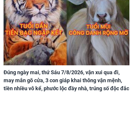
Đúng ngày mai, thứ Sáu 7/8/2026, vận xui qua đi,
may mắn gõ cửa, 3 con giáp khai thông vận mệnh,
tiền nhiều vô kể, phước lộc đầy nhà, trúng số độc đắc