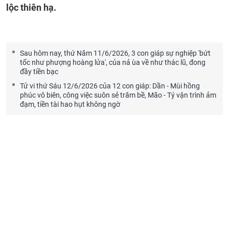
lộc thiên hạ.
Sau hôm nay, thứ Năm 11/6/2026, 3 con giáp sự nghiệp 'bứt
tốc như phượng hoàng lửa', của nả ùa về như thác lũ, đong
đầy tiền bạc
Tử vi thứ Sáu 12/6/2026 của 12 con giáp: Dần - Mùi hồng
phúc vô biên, công việc suôn sẻ trăm bề, Mão - Tý vận trình ảm
đạm, tiền tài hao hụt không ngờ