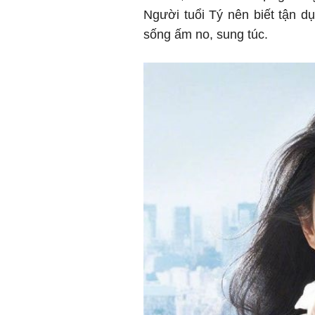
Người tuổi Tý nên biết tận d
sống ấm no, sung túc.