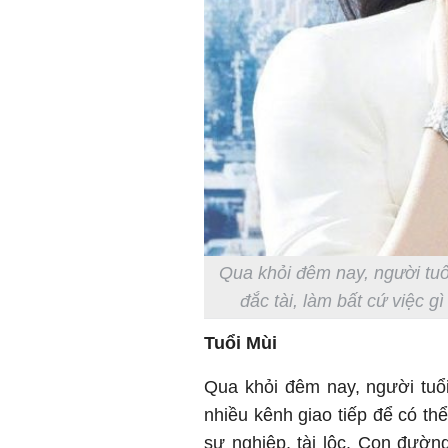
Qua khỏi đêm nay, người tuổi
đắc tài, làm bất cứ việc g
Tuổi Mùi
Qua khỏi đêm nay, người tuổ
nhiều kênh giao tiếp để có th
sự nghiệp, tài lộc. Con đườn