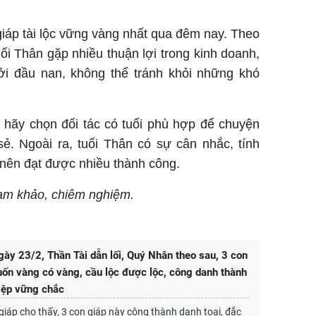
iáp tài lộc vững vàng nhất qua đêm nay. Theo
uổi Thân gặp nhiều thuận lợi trong kinh doanh,
hởi đầu nan, không thể tránh khỏi những khó
 hãy chọn đối tác có tuổi phù hợp để chuyện
ẻ. Ngoài ra, tuổi Thân có sự cân nhắc, tính
 nên đạt được nhiều thành công.
tham khảo, chiêm nghiệm.
ày 23/2, Thần Tài dẫn lối, Quý Nhân theo sau, 3 con
ốn vàng có vàng, cầu lộc được lộc, công danh thành
iệp vững chắc
 giáp cho thấy, 3 con giáp này công thành danh toại, đắc