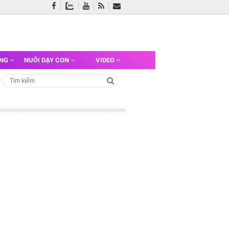
ỠNG
NUÔI DẠY CON
VIDEO