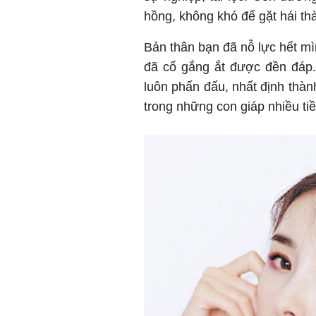
hồng, không khó để gặt hái th
Bản thân bạn đã nỗ lực hết mìn
đã cố gắng ắt được đền đáp.
luôn phấn đấu, nhất định thàn
trong những con giáp nhiều ti