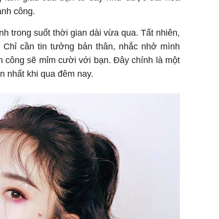
ành công.
h trong suốt thời gian dài vừa qua. Tất nhiên,
 Chỉ cần tin tưởng bản thân, nhắc nhở mình
h công sẽ mỉm cười với bạn. Đây chính là một
ền nhất khi qua đêm nay.