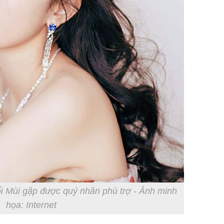
i Mùi gặp được quý nhân phù trợ - Ảnh minh
họa: Internet