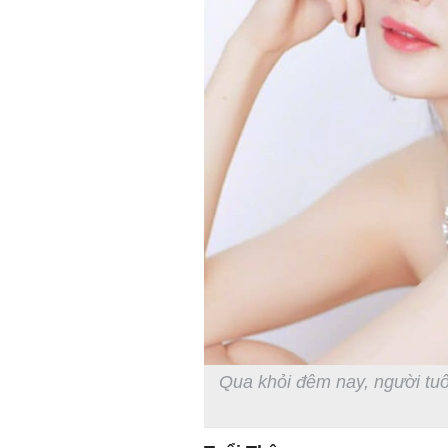
Qua khỏi đêm nay, người tuổ