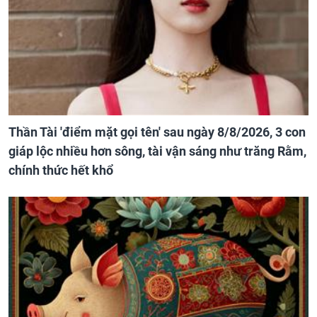
Thần Tài 'điểm mặt gọi tên' sau ngày 8/8/2026, 3 con
giáp lộc nhiều hơn sông, tài vận sáng như trăng Rằm,
chính thức hết khổ