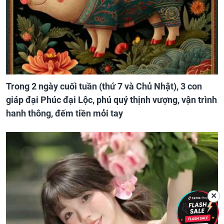
Trong 2 ngày cuối tuần (thứ 7 và Chủ Nhật), 3 con
giáp đại Phúc đại Lộc, phú quý thịnh vượng, vận trình
hanh thông, đếm tiền mỏi tay
✕