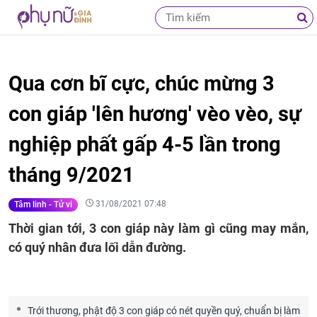
Qua cơn bĩ cực, chúc mừng 3
con giáp 'lên hương' vèo vèo, sự
nghiệp phất gấp 4-5 lần trong
tháng 9/2021
31/08/2021 07:48
Tâm linh - Tử vi
Thời gian tới, 3 con giáp này làm gì cũng may mắn,
có quý nhân đưa lối dẫn đường.
Trới thương, phật độ 3 con giáp có nét quyền quý, chuẩn bị làm