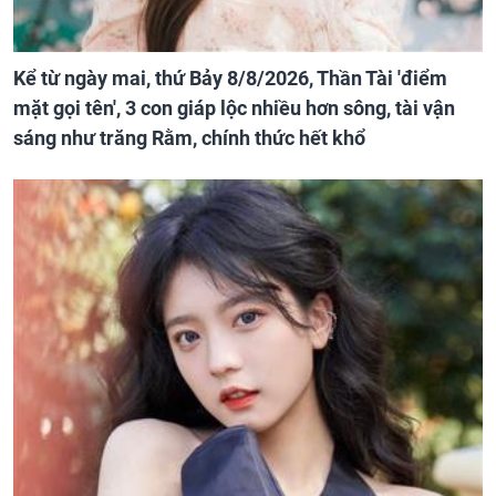
Kể từ ngày mai, thứ Bảy 8/8/2026, Thần Tài 'điểm
mặt gọi tên', 3 con giáp lộc nhiều hơn sông, tài vận
sáng như trăng Rằm, chính thức hết khổ