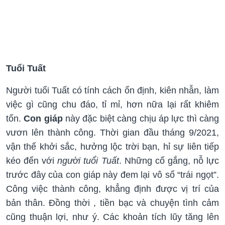
Tuổi Tuất
Người tuổi Tuất có tính cách ổn định, kiên nhẫn, làm
việc gì cũng chu đáo, tỉ mỉ, hơn nữa lại rất khiêm
tốn.
Con giáp
này đặc biệt càng chịu áp lực thì càng
vươn lên thành công. Thời gian đầu tháng 9/2021,
vận thế khởi sắc, hưởng lộc trời bạn, hỉ sự liên tiếp
kéo đến với
người tuổi Tuất
. Những cố gắng, nỗ lực
trước đây của con giáp này đem lại vô số “trái ngọt”.
Công việc thành công, khẳng định được vị trí của
bản thân. Đồng thời , tiền bạc và chuyện tình cảm
cũng thuận lợi, như ý. Các khoản tích lũy tăng lên