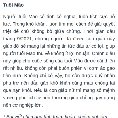
Tuổi Mão
Người tuổi Mão có tình có nghĩa, luôn tích cực nỗ
lực. Trong khó khăn, luôn tìm mọi cách để giải quyết
triệt để chứ không bỏ giữa chừng. Thời gian đầu
tháng 9/2021, những người đã được con giáp này
giúp đỡ sẽ mang lại những tin tức đầu tư có lợi, giúp
người tuổi Mão thu về không ít lợi nhuận. Chính điều
này giúp cho cuộc sống của tuổi Mão được cải thiện
rất nhiều, không còn phải buồn phiền vì cơm áo gạo
tiền nữa. Không chỉ có vậy, họ còn được quý nhân
phù trợ nên dẫu gặp khó khăn cũng mau chóng tai
qua nạn khỏi. Nếu là con giáp nữ thì mang số mệnh
vượng phu ích tử nên thường giúp chồng gây dựng
nên cơ nghiệp lớn.
* Bài viết chỉ mang tính tham khảo, chiêm nghiệm.