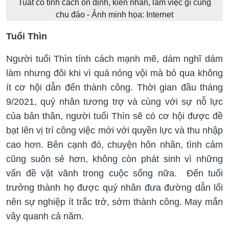
Tuất có tính cách ổn định, kiên nhẫn, làm việc gì cũng
chu đáo - Ảnh minh họa: Internet
Tuổi Thìn
Người tuổi Thìn tính cách mạnh mẽ, dám nghĩ dám
làm nhưng đôi khi vì quá nóng vội mà bỏ qua không
ít cơ hội dẫn đến thành công. Thời gian đầu tháng
9/2021, quý nhân tương trợ và cùng với sự nỗ lực
của bản thân, người tuổi Thìn sẽ có cơ hội được đề
bạt lên vị trí công việc mới với quyền lực và thu nhập
cao hơn. Bên cạnh đó, chuyện hôn nhân, tình cảm
cũng suôn sẻ hơn, không còn phát sinh vì những
vấn đề vặt vãnh trong cuộc sống nữa. Đến tuổi
trưởng thành họ được quý nhân đưa đường dẫn lối
nên sự nghiệp ít trắc trở, sớm thành công. May mắn
vây quanh cả năm.