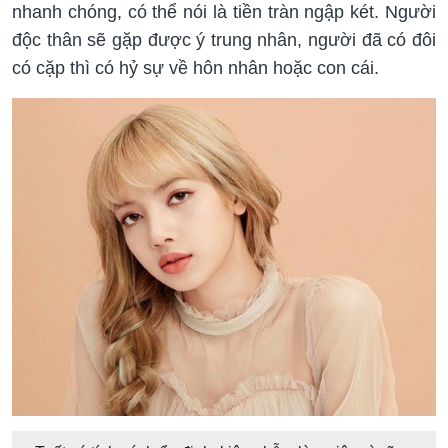
nhanh chóng, có thể nói là tiền tràn ngập két. Người
độc thân sẽ gặp được ý trung nhân, người đã có đôi
có cặp thì có hỷ sự về hôn nhân hoặc con cái.