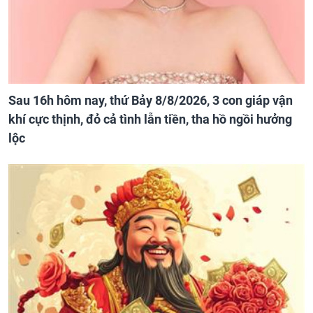
Sau 16h hôm nay, thứ Bảy 8/8/2026, 3 con giáp vận
khí cực thịnh, đỏ cả tình lẫn tiền, tha hồ ngồi hưởng
lộc