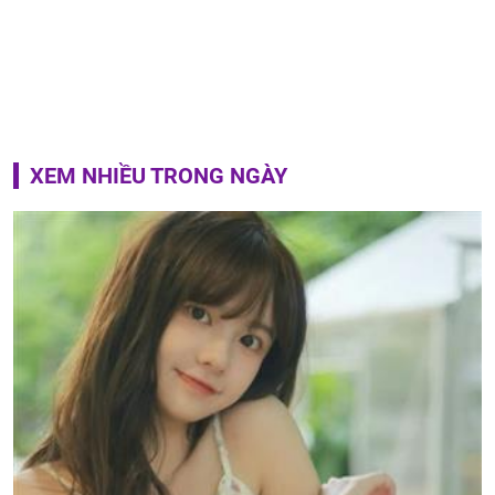
XEM NHIỀU TRONG NGÀY