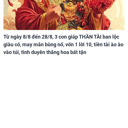
Từ ngày 8/8 đến 28/8, 3 con giáp THẦN TÀI ban lộc
giàu có, may mắn bùng nổ, vốn 1 lời 10, tiền tài ào ào
vào túi, tình duyên thăng hoa bất tận