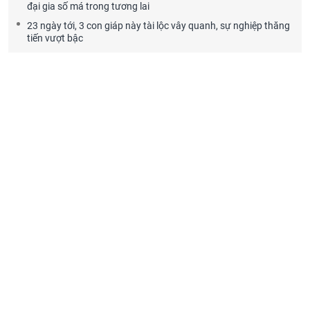
đại gia số má trong tương lai
23 ngày tới, 3 con giáp này tài lộc vây quanh, sự nghiệp thăng
tiến vượt bậc