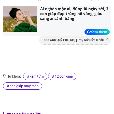
Ai nghèo mặc ai, đúng 10 ngày tới, 3
con giáp đạp trúng hố vàng, giàu
sang ai sánh bằng
Xem thêm
Theo
Cao Quý Phi (T/H) | Phụ Nữ Sức Khỏe
Từ khóa:
xem tử vi
12 con giáp
con giáp may mắn