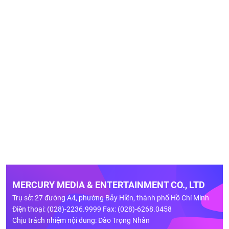
MERCURY MEDIA & ENTERTAINMENT CO., LTD
Trụ sở: 27 đường A4, phường Bảy Hiền, thành phố Hồ Chí Minh
Điện thoại: (028)-2236.9999 Fax: (028)-6268.0458
Chịu trách nhiệm nội dung: Đào Trọng Nhân