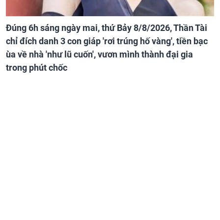
Đúng 6h sáng ngày mai, thứ Bảy 8/8/2026, Thần Tài
chỉ đích danh 3 con giáp 'rơi trúng hố vàng', tiền bạc
ùa về nhà 'như lũ cuốn', vươn mình thành đại gia
trong phút chốc