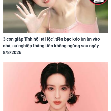
3 con giáp 'lĩnh hội tài lộc', tiền bạc kéo ùn ùn vào
nhà, sự nghiệp thăng tiến không ngừng sau ngày
8/8/2026