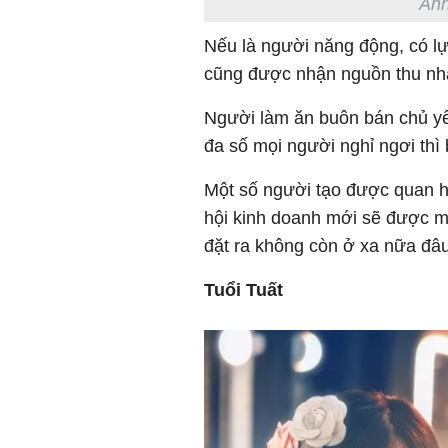
Ảnh
Nếu là người năng động, có lự
cũng được nhận nguồn thu nhậ
Người làm ăn buôn bán chủ yếu
đa số mọi người nghỉ ngơi thì 
Một số người tạo được quan hệ
hội kinh doanh mới sẽ được mở
đặt ra không còn ở xa nữa đâu
Tuổi Tuất