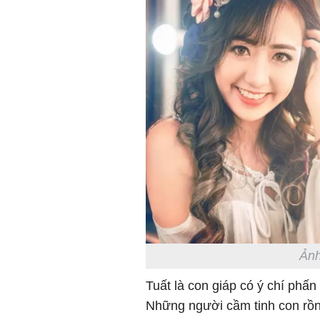
Ảnh
Tuất là con giáp có ý chí phấ
Những người cầm tinh con rồng