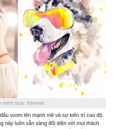
 minh họa: Internet
n đấu vươn lên mạnh mẽ và sự kiên trì cao độ.
 này luôn sẵn sàng đối diện với mọi thách