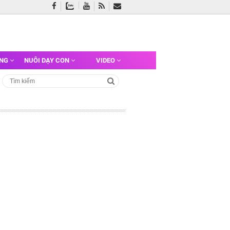
ỠNG
NUÔI DẠY CON
VIDEO