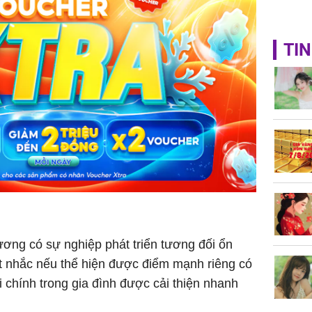
TIN
ơng có sự nghiệp phát triển tương đối ổn
ất nhắc nếu thể hiện được điểm mạnh riêng có
ài chính trong gia đình được cải thiện nhanh