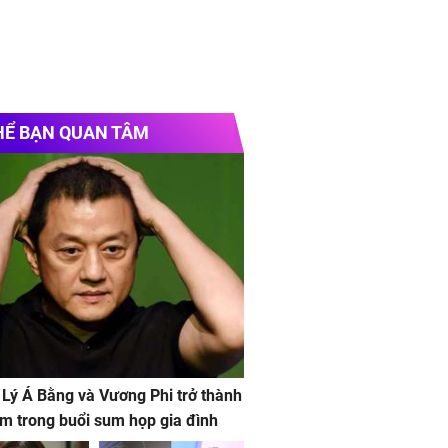
HỂ BẠN QUAN TÂM
 Lý Á Bằng và Vương Phi trở thành
m trong buổi sum họp gia đình