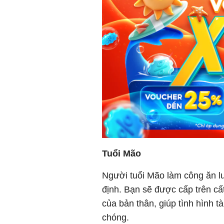
Tuổi Mão
Người tuổi Mão làm công ăn lư
định. Bạn sẽ được cấp trên c
của bản thân, giúp tình hình t
chóng.