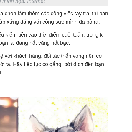
 minh họa: Internet
a chọn làm thêm các công việc tay trái thì bạn
p xứng đáng với công sức mình đã bỏ ra.
 kiếm tiền vào thời điểm cuối tuần, trong khi
bạn lại đang hốt vàng hốt bạc.
 với khách hàng, đối tác triển vọng nên cơ
 ra. Hãy tiếp tục cố gắng, bởi đích đến bạn
.