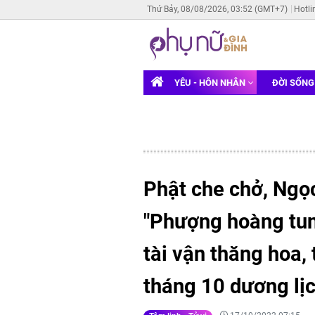
Thứ Bảy, 08/08/2026, 03:52 (GMT+7)
Hotli
YÊU - HÔN NHÂN
ĐỜI SỐN
Phật che chở, Ngọ
"Phượng hoàng tung
tài vận thăng hoa,
tháng 10 dương lị