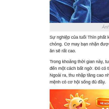
Ảnh
Sự nghiệp của tuổi Thìn phất 
chóng. Cơ may bạn nhận được 
ăn sẽ rất cao.
Trong khoảng thời gian này, t
đến một cách bất ngờ. Đó có t
Ngoài ra, thu nhập tăng cao n
mệnh có cơ hội sống đủ đầy.