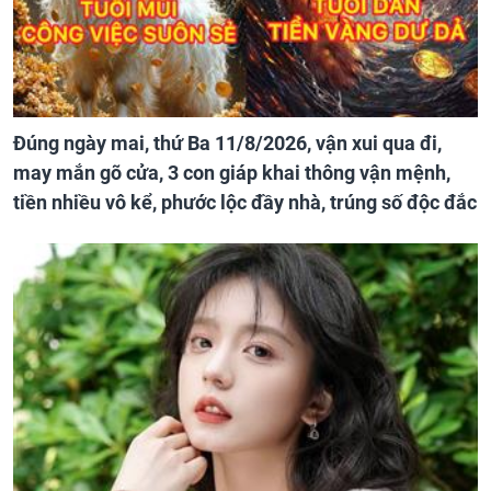
Đúng ngày mai, thứ Ba 11/8/2026, vận xui qua đi,
may mắn gõ cửa, 3 con giáp khai thông vận mệnh,
tiền nhiều vô kể, phước lộc đầy nhà, trúng số độc đắc