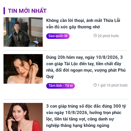
TIN MỚI NHẤT
Không cần lời thoại, ánh mắt Thừa Lỗi
vẫn đủ sức gây thương nhớ
20 phút trước
Sao quốc tế
Đúng 20h hôm nay, ngày 10/8/2026, 3
con giáp Tài Lộc đến tay, tiền chất đầy
nhà, đổi đời ngoạn mục, vượng phát Phú
Quý
1 giờ 10 phút trước
Tâm linh - Tử vi
3 con giáp trúng số độc đắc đúng 300 tỷ
vào ngày 10/8/2026, hưởng trọn phúc
lộc, tiền tài tăng vọt, công danh sự
nghiệp thăng hạng không ngừng