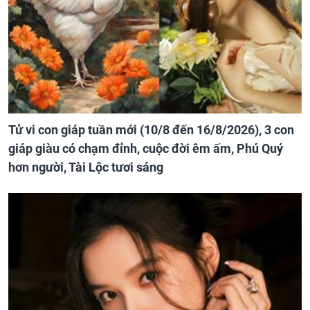
Tử vi con giáp tuần mới (10/8 đến 16/8/2026), 3 con
giáp giàu có chạm đỉnh, cuộc đời êm ấm, Phú Quý
hơn người, Tài Lộc tươi sáng