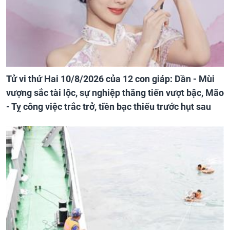
Tử vi thứ Hai 10/8/2026 của 12 con giáp: Dần - Mùi
vượng sắc tài lộc, sự nghiệp thăng tiến vượt bậc, Mão
- Tỵ công việc trắc trở, tiền bạc thiếu trước hụt sau