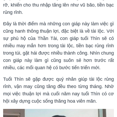
rỡ, khiến cho thu nhập tăng lên như vũ bão, tiền bạc
rủng rỉnh.
Đây là thời điểm mà những con giáp này làm việc gì
cũng hanh thông thuận lợi, đặc biệt là về tài lộc. Với
sự phù hộ của Thần Tài, con giáp tuổi Thìn sẽ có
nhiều may mắn hơn trong tài lộc, tiền bạc rủng rỉnh
trong túi, gặt hái được nhiều thành công. Nhìn chung
con giáp này làm gì cũng suôn sẻ hơn trước rất
nhiều, các mối quan hệ có bước tiến triển mới.
Tuổi Thìn sẽ gặp được quý nhân giúp tài lộc rủng
rỉnh, vận may cũng tăng đều theo từng tháng. Nhờ
mọi việc thuận lợi mà cuối năm nay tuổi Thìn có cơ
hội xây dựng cuộc sống thăng hoa viên mãn.