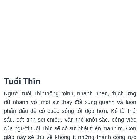
Tuổi Thìn
Người tuổi Thìnthông minh, nhanh nhẹn, thích ứng
rất nhanh với mọi sự thay đổi xung quanh và luôn
phấn đấu để có cuộc sống tốt đẹp hơn. Kể từ thứ
sáu, cát tinh soi chiếu, vận thế khởi sắc, công việc
của người tuổi Thìn sẽ có sự phát triển mạnh m. Con
giáp này sẽ thu về không ít những thành công rực