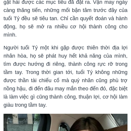
gặt hái được các mục tiêu đã đặt ra. Vận may ngày
càng thăng tiến, những mối bận tâm trước đây của
tuổi Tý đều sẽ tiêu tan. Chỉ cần quyết đoán và hành
động, họ sẽ mở ra nhiều cơ hội thành công cho
mình.
Người tuổi Tý một khi gặp được thiên thời địa lợi
nhân hòa, họ sẽ phát huy hết khả năng của mình,
tìm được hướng đi riêng, thành công rực rỡ trong
tầm tay. Trong thời gian tới, tuổi Tý không những
được thần tài chiếu cố mà quý nhân cũng phù trợ
nồng hậu, đi đến đâu may mắn theo đến đó, đặc biệt
là làm việc gì cũng thành công, thuận lợi, cơ hội làm
giàu trong tầm tay.