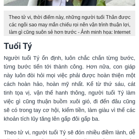
Theo tử vi, thời điểm này, những người tuổi Thân được
các ngôi sao may mắn chiếu rọi nên vận trình thuận lợi,
làm gì cũng suôn sẻ hơn trước - Ảnh minh họa: Internet
Tuổi Tý
Người tuổi Tý ổn định, luôn chắc chắn từng bước,
từng bước tiến tới thành công. Hơn nữa, con giáp
này luôn đòi hỏi mọi việc phải được hoàn thiện một
cách hoàn hảo, hoàn mỹ nhất. Kể từ thứ sáu, cát
tinh tọa vị, vận thế hanh thông, người tuổi Tý làm
việc gì cũng thuận buồm xuôi gió, đi đến đâu cũng
sẽ có trong tay cơ hội, kiếm tiền, làm giàu vì thế các
khoản tích lũy tăng lên gấp đôi gấp ba.
Theo tử vi, người tuổi Tý sẽ đón nhiều điềm lành, dễ