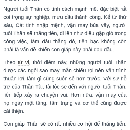
Người tuổi Thân có tính cách mạnh mẽ, đặc biệt rất
coi trọng sự nghiệp, mưu cầu thành công. Kể từ thứ
sáu, Cát tinh nhập mệnh, vận may bủa vây, người
tuổi Thân sẽ thăng tiến, đi lên như diều gặp gió trong
công việc, làm đâu thắng đó, tiền bạc không còn
phải là vấn đề khiến con giáp này phải đau đầu.
Theo
tử vi
, thời điểm này, những người tuổi Thân
được các ngôi sao may mắn chiếu rọi nên vận trình
thuận lợi, làm gì cũng suôn sẻ hơn trước. Với sự hỗ
trợ của Thần Tài, tài lộc sẽ đến với người tuổi Thân,
liên tiếp xảy ra chuyện vui. Hơn nữa, vận may của
họ ngày một tăng, tâm trạng và cơ thể cũng được
cải thiện.
Con giáp Thân sẽ có rất nhiều cơ hội để thăng tiến.