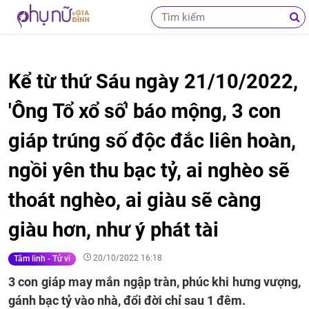
Kể từ thứ Sáu ngày 21/10/2022,
'Ông Tổ xổ số' báo mộng, 3 con
giáp trúng số độc đắc liên hoàn,
ngồi yên thu bạc tỷ, ai nghèo sẽ
thoát nghèo, ai giàu sẽ càng
giàu hơn, như ý phát tài
20/10/2022 16:18
Tâm linh - Tử vi
3 con giáp may mắn ngập tràn, phúc khi hưng vượng,
gánh bạc tỷ vào nhà, đổi đời chỉ sau 1 đêm.