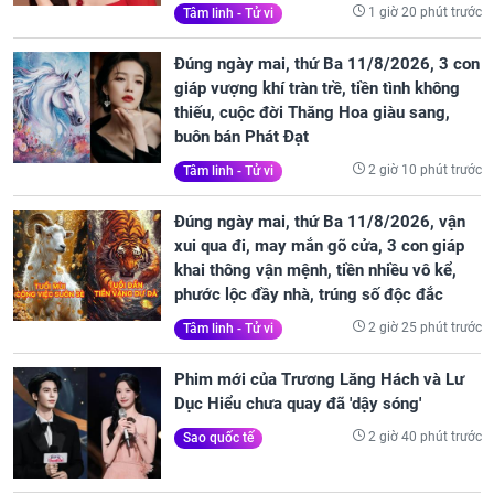
1 giờ 20 phút trước
Tâm linh - Tử vi
Đúng ngày mai, thứ Ba 11/8/2026, 3 con
giáp vượng khí tràn trề, tiền tình không
thiếu, cuộc đời Thăng Hoa giàu sang,
buôn bán Phát Đạt
2 giờ 10 phút trước
Tâm linh - Tử vi
Đúng ngày mai, thứ Ba 11/8/2026, vận
xui qua đi, may mắn gõ cửa, 3 con giáp
khai thông vận mệnh, tiền nhiều vô kể,
phước lộc đầy nhà, trúng số độc đắc
2 giờ 25 phút trước
Tâm linh - Tử vi
Phim mới của Trương Lăng Hách và Lư
Dục Hiểu chưa quay đã 'dậy sóng'
2 giờ 40 phút trước
Sao quốc tế