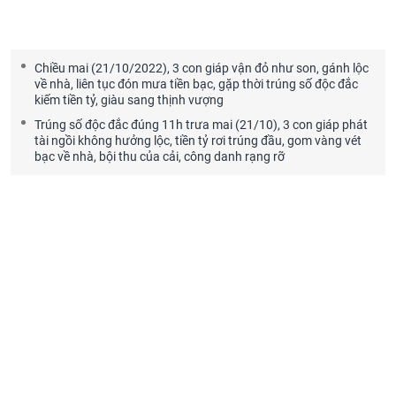
Chiều mai (21/10/2022), 3 con giáp vận đỏ như son, gánh lộc
về nhà, liên tục đón mưa tiền bạc, gặp thời trúng số độc đắc
kiếm tiền tỷ, giàu sang thịnh vượng
Trúng số độc đắc đúng 11h trưa mai (21/10), 3 con giáp phát
tài ngồi không hưởng lộc, tiền tỷ rơi trúng đầu, gom vàng vét
bạc về nhà, bội thu của cải, công danh rạng rỡ