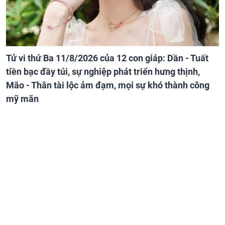
Tử vi thứ Ba 11/8/2026 của 12 con giáp: Dần - Tuất
tiền bạc đầy túi, sự nghiệp phát triển hưng thịnh,
Mão - Thân tài lộc ảm đạm, mọi sự khó thành công
mỹ mãn