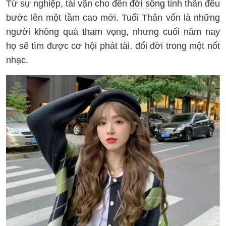
Từ sự nghiệp, tài vận cho đến
đời sống
tinh thần đều
bước lên một tầm cao mới. Tuổi Thân vốn là những
người không quá tham vọng, nhưng cuối năm nay
họ sẽ tìm được cơ hội phát tài, đổi đời trong một nốt
nhạc.