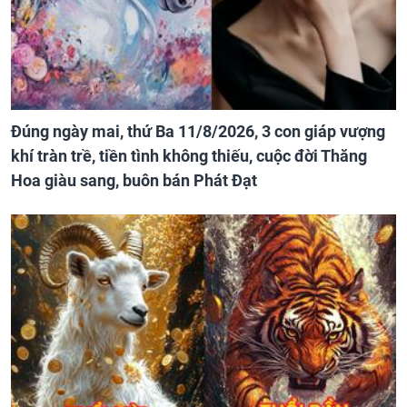
Đúng ngày mai, thứ Ba 11/8/2026, 3 con giáp vượng
khí tràn trề, tiền tình không thiếu, cuộc đời Thăng
Hoa giàu sang, buôn bán Phát Đạt