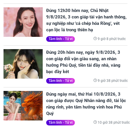
Đúng 12h30 hôm nay, Chủ Nhật
9/8/2026, 3 con giáp tài vận hanh thông,
sự nghiệp như 'cá chép hóa Rồng', vét
cạn lộc lá trong thiên hạ
9 giờ 8 phút trước
Tâm linh - Tử vi
Đúng 20h hôm nay, ngày 9/8/2026, 3
con giáp đổi vận giàu sang, an nhàn
hưởng Phú Quý, tiền tài đầy nhà, vàng
bạc đầy két
9 giờ 38 phút trước
Tâm linh - Tử vi
Đúng ngày mai, thứ Hai 10/8/2026, 3
con giáp được Quý Nhân nâng đỡ, tài lộc
rủng rỉnh, yên tâm hưởng vinh hoa Phú
Quý
10 giờ 38 phút trước
Tâm linh - Tử vi