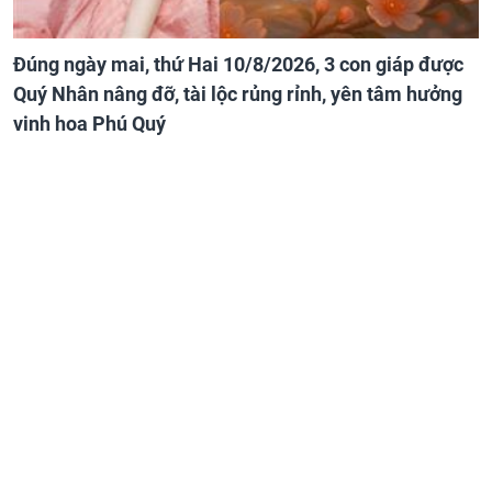
Đúng ngày mai, thứ Hai 10/8/2026, 3 con giáp được
Quý Nhân nâng đỡ, tài lộc rủng rỉnh, yên tâm hưởng
vinh hoa Phú Quý