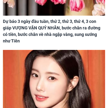
Dự báo 3 ngày đầu tuần, thứ 2, thứ 3, thứ 4, 3 con
giáp VƯỢNG VẬN QUÝ NHÂN, bước chân ra đường
có tiền, bước chân về nhà ngập vàng, sung sướng
như Tiên