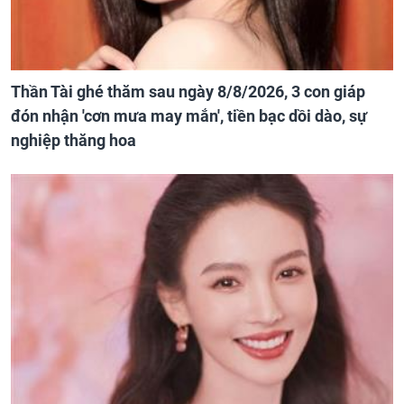
Thần Tài ghé thăm sau ngày 8/8/2026, 3 con giáp
đón nhận 'cơn mưa may mắn', tiền bạc dồi dào, sự
nghiệp thăng hoa