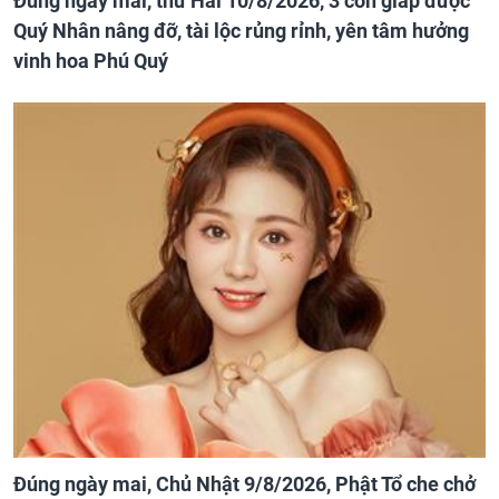
Đúng ngày mai, thứ Hai 10/8/2026, 3 con giáp được
Quý Nhân nâng đỡ, tài lộc rủng rỉnh, yên tâm hưởng
vinh hoa Phú Quý
Đúng ngày mai, Chủ Nhật 9/8/2026, Phật Tổ che chở