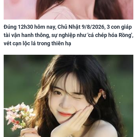
Đúng 12h30 hôm nay, Chủ Nhật 9/8/2026, 3 con giáp
tài vận hanh thông, sự nghiệp như 'cá chép hóa Rồng',
vét cạn lộc lá trong thiên hạ