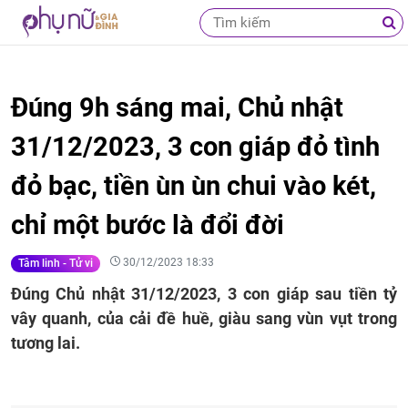
Đúng 9h sáng mai, Chủ nhật
31/12/2023, 3 con giáp đỏ tình
đỏ bạc, tiền ùn ùn chui vào két,
chỉ một bước là đổi đời
30/12/2023 18:33
Tâm linh - Tử vi
Đúng Chủ nhật 31/12/2023, 3 con giáp sau tiền tỷ
vây quanh, của cải đề huề, giàu sang vùn vụt trong
tương lai.