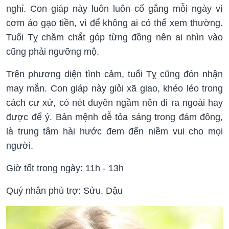
nghỉ. Con giáp này luôn luôn cố gắng mỗi ngày vì
cơm áo gạo tiền, vì để không ai có thể xem thường.
Tuổi Tỵ chăm chắt góp từng đồng nên ai nhìn vào
cũng phải ngưỡng mộ.
Trên phương diện tình cảm, tuổi Tỵ cũng đón nhận
may mắn. Con giáp này giỏi xã giao, khéo léo trong
cách cư xử, có nét duyên ngầm nên đi ra ngoài hay
được để ý. Bản mệnh dễ tỏa sáng trong đám đông,
là trung tâm hài hước đem đến niềm vui cho mọi
người.
Giờ tốt trong ngày: 11h - 13h
Quý nhân phù trợ: Sửu, Dậu