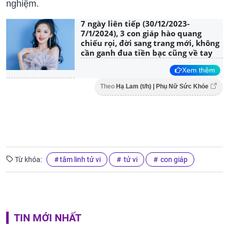
nghiệm.
7 ngày liên tiếp (30/12/2023-
7/1/2024), 3 con giáp hào quang
chiếu rọi, đời sang trang mới, không
cần ganh đua tiền bạc cũng về tay
Xem thêm
Theo
Hạ Lam (t/h) | Phụ Nữ Sức Khỏe
Từ khóa:
tâm linh tử vi
tử vi
con giáp
TIN MỚI NHẤT