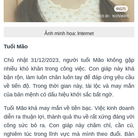
Ảnh minh họa: Internet
Tuổi Mão
Chủ nhật 31/12/2023, người tuổi Mão không gặp
nhiều khó khăn trong công việc. Con giáp này khá
bận rộn, làm luôn chân luôn tay để đáp ứng yêu cầu
về tiến độ. Trong thời gian này, tài lộc và may mắn
của bản mệnh có dấu hiệu khởi sắc bất ngờ.
Tuổi Mão khá may mắn về tiền bạc. Việc kinh doanh
diễn ra thuận lợi, thành quả thu về rất xứng đáng với
công sức bỏ ra. Con giáp này chăm chỉ, cần cù,
nghiêm túc trong lĩnh vực mà mình theo đuổi. Bản