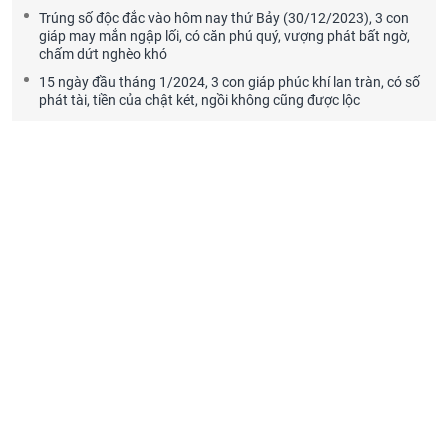
Trúng số độc đắc vào hôm nay thứ Bảy (30/12/2023), 3 con
giáp may mắn ngập lối, có căn phú quý, vượng phát bất ngờ,
chấm dứt nghèo khó
15 ngày đầu tháng 1/2024, 3 con giáp phúc khí lan tràn, có số
phát tài, tiền của chật két, ngồi không cũng được lộc