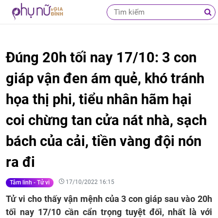
Đúng 20h tối nay 17/10: 3 con
giáp vận đen ám quẻ, khó tránh
họa thị phi, tiểu nhân hãm hại
coi chừng tan cửa nát nhà, sạch
bách của cải, tiền vàng đội nón
ra đi
17/10/2022 16:15
Tâm linh - Tử vi
Tử vi cho thấy vận mệnh của 3 con giáp sau vào 20h
tối nay 17/10 cần cẩn trọng tuyệt đối, nhất là với