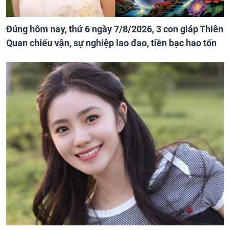
Đúng hôm nay, thứ 6 ngày 7/8/2026, 3 con giáp Thiên
Quan chiếu vận, sự nghiệp lao đao, tiền bạc hao tốn