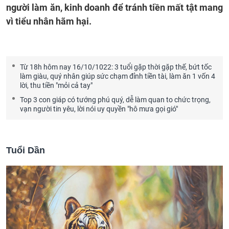
người làm ăn, kinh doanh để tránh tiền mất tật mang
vì tiểu nhân hãm hại.
Từ 18h hôm nay 16/10/1022: 3 tuổi gặp thời gặp thế, bứt tốc
làm giàu, quý nhân giúp sức chạm đỉnh tiền tài, làm ăn 1 vốn 4
lời, thu tiền "mỏi cả tay"
Top 3 con giáp có tướng phú quý, dễ làm quan to chức trọng,
vạn người tin yêu, lời nói uy quyền "hô mưa gọi gió"
Tuổi Dần