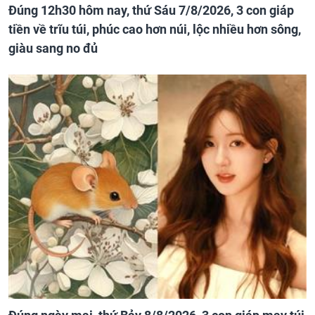
Đúng 12h30 hôm nay, thứ Sáu 7/8/2026, 3 con giáp
tiền về trĩu túi, phúc cao hơn núi, lộc nhiều hơn sông,
giàu sang no đủ