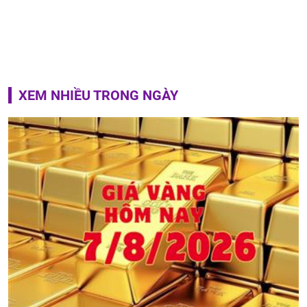
XEM NHIỀU TRONG NGÀY