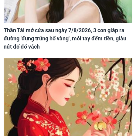
Thần Tài mở cửa sau ngày 7/8/2026, 3 con giáp ra
đường 'đụng trúng hố vàng', mỏi tay đếm tiền, giàu
nứt đố đổ vách