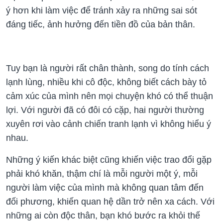
ý hơn khi làm việc để tránh xảy ra những sai sót
đáng tiếc, ảnh hưởng đến tiền đồ của bản thân.
Tuy bạn là người rất chân thành, song do tính cách
lạnh lùng, nhiều khi cô độc, không biết cách bày tỏ
cảm xúc của mình nên mọi chuyện khó có thể thuận
lợi. Với người đã có đôi có cặp, hai người thường
xuyên rơi vào cảnh chiến tranh lạnh vì không hiểu ý
nhau.
Những ý kiến khác biệt cũng khiến việc trao đổi gặp
phải khó khăn, thậm chí là mỗi người một ý, mỗi
người làm việc của mình mà không quan tâm đến
đối phương, khiến quan hệ dần trở nên xa cách. Với
những ai còn độc thân, bạn khó bước ra khỏi thế