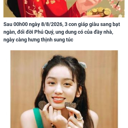
Sau 00h00 ngày 8/8/2026, 3 con giáp giàu sang bạt
ngàn, đổi đời Phú Quý, ung dung có của đầy nhà,
ngày càng hưng thịnh sung túc