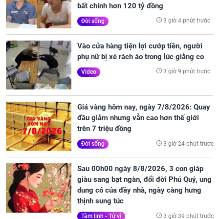
bất chính hơn 120 tỷ đồng
3 giờ 4 phút trước
Đời sống
Vào cửa hàng tiện lợi cướp tiền, người
phụ nữ bị xé rách áo trong lúc giằng co
3 giờ 9 phút trước
Video
Giá vàng hôm nay, ngày 7/8/2026: Quay
đầu giảm nhưng vẫn cao hơn thế giới
trên 7 triệu đồng
3 giờ 24 phút trước
Đời sống
Sau 00h00 ngày 8/8/2026, 3 con giáp
giàu sang bạt ngàn, đổi đời Phú Quý, ung
dung có của đầy nhà, ngày càng hưng
thịnh sung túc
3 giờ 39 phút trước
Tâm linh - Tử vi