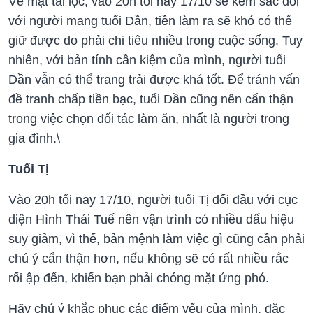
Vè mặt tài lộc, vào 20h tối nay 17/10 sẽ kém sắc đối
với người mang tuổi Dần, tiền làm ra sẽ khó có thể
giữ được do phải chi tiêu nhiều trong cuộc sống. Tuy
nhiên, với bản tính cần kiệm của mình, người tuổi
Dần vẫn có thể trang trải được khá tốt. Để tránh vấn
đề tranh chấp tiền bạc, tuổi Dần cũng nên cẩn thận
trong việc chọn đối tác làm ăn, nhất là người trong
gia đình.\
Tuổi Tị
Vào 20h tối nay 17/10, người tuổi Tị đối đầu với cục
diện Hình Thái Tuế nên vận trình có nhiều dấu hiệu
suy giảm, vì thế, bản mệnh làm việc gì cũng cần phải
chú ý cẩn thận hơn, nếu không sẽ có rất nhiều rắc
rối ập đến, khiến bạn phải chóng mặt ứng phó.
Hãy chú ý khắc phục các điểm yếu của mình, đặc