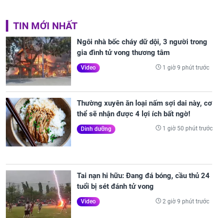
TIN MỚI NHẤT
Ngôi nhà bốc cháy dữ dội, 3 người trong
gia đình tử vong thương tâm
1 giờ 9 phút trước
Video
Thường xuyên ăn loại nấm sợi dai này, cơ
thể sẽ nhận được 4 lợi ích bất ngờ!
1 giờ 50 phút trước
Dinh dưỡng
Tai nạn hi hữu: Đang đá bóng, cầu thủ 24
tuổi bị sét đánh tử vong
2 giờ 9 phút trước
Video