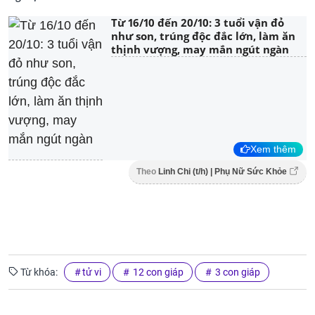
Từ 16/10 đến 20/10: 3 tuổi vận đỏ
như son, trúng độc đắc lớn, làm ăn
thịnh vượng, may mắn ngút ngàn
Xem thêm
Theo
Linh Chi (t/h) | Phụ Nữ Sức Khỏe
Từ khóa:
tử vi
12 con giáp
3 con giáp