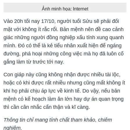
Ảnh minh họa: Internet
Vào 20h tối nay 17/10, người tuổi Sửu sẽ phải đối
mặt với không ít rắc rối. Bản mệnh nên đề cao cảnh
giác những người đồng nghiệp xấu tính xung quanh
mình. Đó có thể là kẻ tiểu nhân xuất hiện để ngáng
đường, phá hoại những công việc mà họ đã luôn cố
gắng làm từ trước tới nay.
Con giáp này cũng không nhận được nhiều tài lộc,
hoặc có khi được rất nhiều nhưng cũng mất không ít
khi họ phải chịu áp lực về kinh tế. Do vậy, nếu bản
mệnh có kế hoạch làm ăn lớn hay dự án quan trọng
thì cần cân nhắc cẩn thận và kĩ càng.
Thông tin chỉ mang tính chất tham khảo, chiêm
nghiệm.