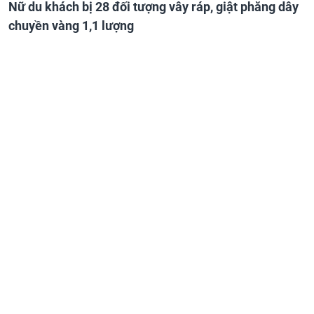
Nữ du khách bị 28 đối tượng vây ráp, giật phăng dây
chuyền vàng 1,1 lượng