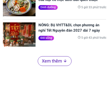
5 giờ 33 phút trước
Dinh dưỡng
NÓNG: Bộ VHTT&DL chọn phương án
nghỉ Tết Nguyên đán 2027 dài 7 ngày
5 giờ 43 phút trước
Đời sống
Xem thêm