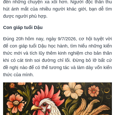
đến những chuyện xa xôi hơn. Người độc thân thu
hút ánh mắt của nhiều người khác giới, bạn dễ tìm
được người phù hợp.
Con giáp tuổi Dậu
Đúng 20h hôm nay, ngày 9/7/2026, cơ hội tuyệt vời
để con giáp tuổi Dậu học hành, tìm hiểu những kiến
thức mới và tích lũy thêm kinh nghiệm cho bản thân
khi có cát tinh soi đường chỉ lối. Đừng bỏ lỡ bất cứ
đề nghị nào để có thể tương tác và làm dày vốn kiến
thức của mình.