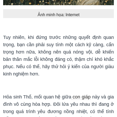
Ảnh minh họa: Internet
Tuy nhiên, khi đứng trước những quyết định quan
trọng, bạn cần phải suy tính một cách kỹ càng, cẩn
trọng hơn nữa, không nên quá nóng vội, dễ khiến
bản thân mắc lỗi không đáng có, thậm chí khó khắc
phục. Nếu có thể, hãy thử hỏi ý kiến của người giàu
kinh nghiệm hơn.
Hỏa sinh Thổ, mối quan hệ giữa
con giáp
này và gia
đình vô cùng hòa hợp. Đôi lứa yêu nhau thì đang ở
trong quá trình yêu đương nồng nhiệt, có thể tính