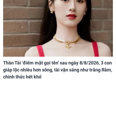
Thần Tài 'điểm mặt gọi tên' sau ngày 8/8/2026, 3 con
giáp lộc nhiều hơn sông, tài vận sáng như trăng Rằm,
chính thức hết khổ