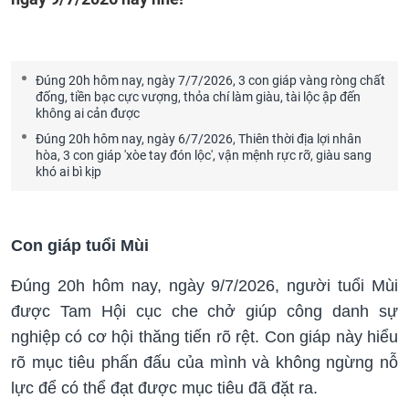
Đúng 20h hôm nay, ngày 7/7/2026, 3 con giáp vàng ròng chất
đống, tiền bạc cực vượng, thỏa chí làm giàu, tài lộc ập đến
không ai cản được
Đúng 20h hôm nay, ngày 6/7/2026, Thiên thời địa lợi nhân
hòa, 3 con giáp 'xòe tay đón lộc', vận mệnh rực rỡ, giàu sang
khó ai bì kịp
Con giáp tuổi Mùi
Đúng 20h hôm nay, ngày 9/7/2026, người tuổi Mùi
được Tam Hội cục che chở giúp công danh sự
nghiệp có cơ hội thăng tiến rõ rệt. Con giáp này hiểu
rõ mục tiêu phấn đấu của mình và không ngừng nỗ
lực để có thể đạt được mục tiêu đã đặt ra.