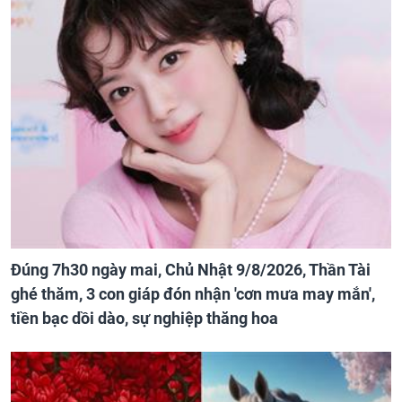
Đúng 7h30 ngày mai, Chủ Nhật 9/8/2026, Thần Tài
ghé thăm, 3 con giáp đón nhận 'cơn mưa may mắn',
tiền bạc dồi dào, sự nghiệp thăng hoa