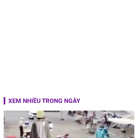
XEM NHIỀU TRONG NGÀY