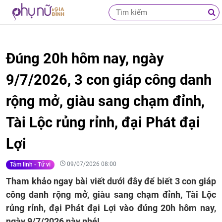
Đúng 20h hôm nay, ngày
9/7/2026, 3 con giáp công danh
rộng mở, giàu sang chạm đỉnh,
Tài Lộc rủng rỉnh, đại Phát đại
Lợi
09/07/2026 08:00
Tâm linh - Tử vi
Tham khảo ngay bài viết dưới đây để biết 3 con giáp
công danh rộng mở, giàu sang chạm đỉnh, Tài Lộc
rủng rỉnh, đại Phát đại Lợi vào đúng 20h hôm nay,
ngày 9/7/2026 này nhé!