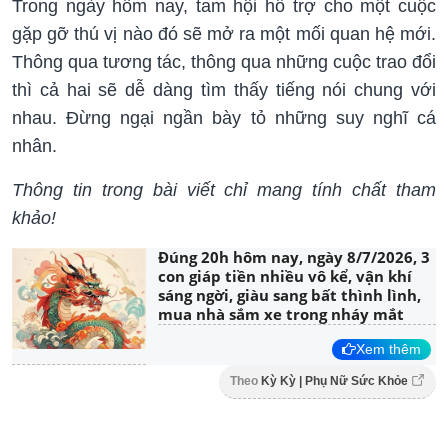
Trong ngày hôm nay, tam hội hỗ trợ cho một cuộc
gặp gỡ thú vị nào đó sẽ mở ra một mối quan hệ mới.
Thông qua tương tác, thông qua những cuộc trao đổi
thì cả hai sẽ dễ dàng tìm thấy tiếng nói chung với
nhau. Đừng ngại ngần bày tỏ những suy nghĩ cá
nhân.
Thông tin trong bài viết chỉ mang tính chất tham
khảo!
Đúng 20h hôm nay, ngày 8/7/2026, 3
con giáp tiền nhiều vô kể, vận khí
sáng ngời, giàu sang bất thình lình,
mua nhà sắm xe trong nháy mắt
Xem thêm
Theo
Kỳ Kỳ | Phụ Nữ Sức Khỏe