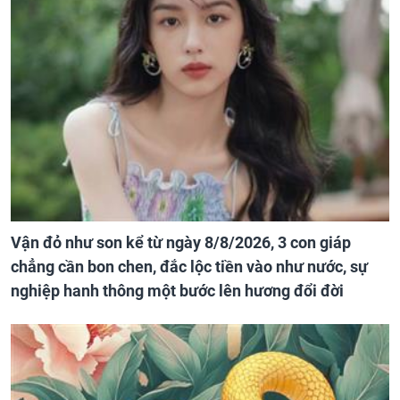
Vận đỏ như son kể từ ngày 8/8/2026, 3 con giáp
chẳng cần bon chen, đắc lộc tiền vào như nước, sự
nghiệp hanh thông một bước lên hương đổi đời