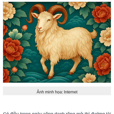
Ảnh minh họa: Internet
Có điều trong ngày công danh rộng mở thì đường tài