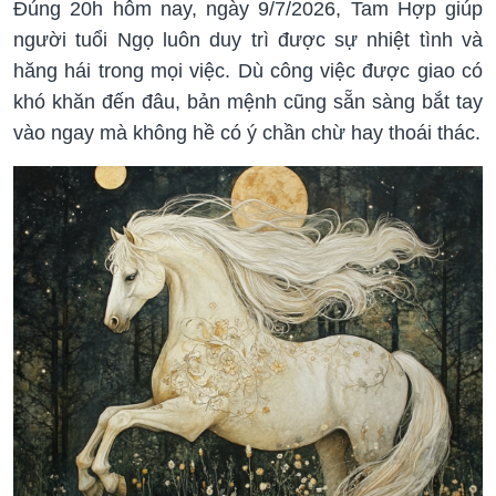
Đúng 20h hôm nay, ngày 9/7/2026, Tam Hợp giúp
người tuổi Ngọ luôn duy trì được sự nhiệt tình và
hăng hái trong mọi việc. Dù công việc được giao có
khó khăn đến đâu, bản mệnh cũng sẵn sàng bắt tay
vào ngay mà không hề có ý chần chừ hay thoái thác.