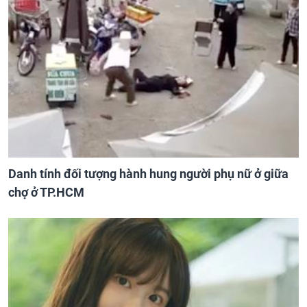
Danh tính đối tượng hành hung người phụ nữ ở giữa
chợ ở TP.HCM