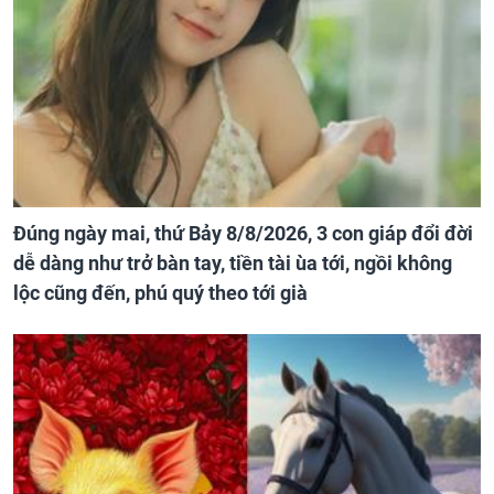
Đúng ngày mai, thứ Bảy 8/8/2026, 3 con giáp đổi đời
dễ dàng như trở bàn tay, tiền tài ùa tới, ngồi không
lộc cũng đến, phú quý theo tới già