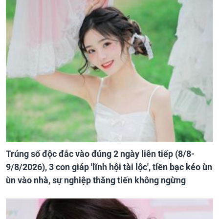
Trúng số độc đắc vào đúng 2 ngày liên tiếp (8/8-
9/8/2026), 3 con giáp 'lĩnh hội tài lộc', tiền bạc kéo ùn
ùn vào nhà, sự nghiệp thăng tiến không ngừng