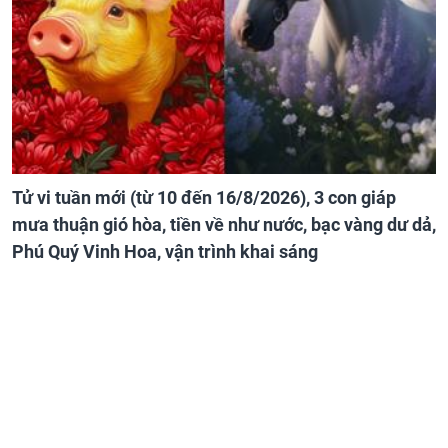
Tử vi tuần mới (từ 10 đến 16/8/2026), 3 con giáp
mưa thuận gió hòa, tiền về như nước, bạc vàng dư dả,
Phú Quý Vinh Hoa, vận trình khai sáng