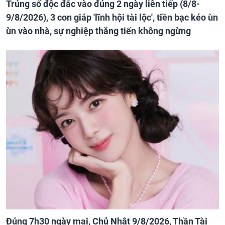
Trúng số độc đắc vào đúng 2 ngày liên tiếp (8/8-
9/8/2026), 3 con giáp 'lĩnh hội tài lộc', tiền bạc kéo ùn
ùn vào nhà, sự nghiệp thăng tiến không ngừng
Đúng 7h30 ngày mai, Chủ Nhật 9/8/2026, Thần Tài