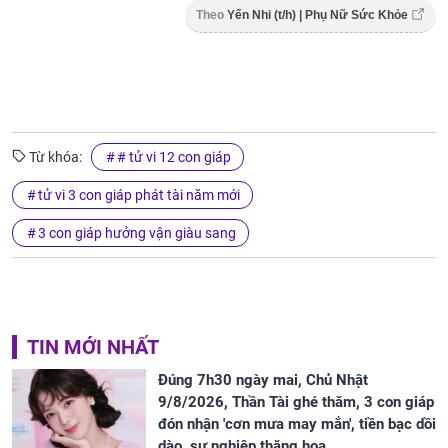
Theo
Yến Nhi (t/h) | Phụ Nữ Sức Khỏe
Từ khóa:
# tử vi 12 con giáp
tử vi 3 con giáp phát tài năm mới
3 con giáp hưởng vận giàu sang
TIN MỚI NHẤT
Đúng 7h30 ngày mai, Chủ Nhật
9/8/2026, Thần Tài ghé thăm, 3 con giáp
đón nhận 'cơn mưa may mắn', tiền bạc dồi
dào, sự nghiệp thăng hoa