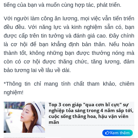
tiếng của bạn và muốn cùng hợp tác, phát triển.
Với người làm công ăn lương, mọi việc vẫn tiến triển
đều đều. Với năng lực và kinh nghiệm sẵn có, bạn
được cấp trên tin tưởng và đánh giá cao. Đây chính
là cơ hội để bạn khẳng định bản thân. Nếu hoàn
thành tốt, không những bạn được thưởng nóng mà
còn có cơ hội được thăng chức, tăng lương, đảm
bảo tương lai về lâu về dài.
*Thông tin chỉ mang tính chất tham khảo, chiêm
nghiệm!
Top 3 con giáp "qua cơn bĩ cực" sự
nghiệp tỏa sáng trong 4 năm sắp tới,
cuộc sống thăng hoa, hậu vận viên
mãn
Xem thêm