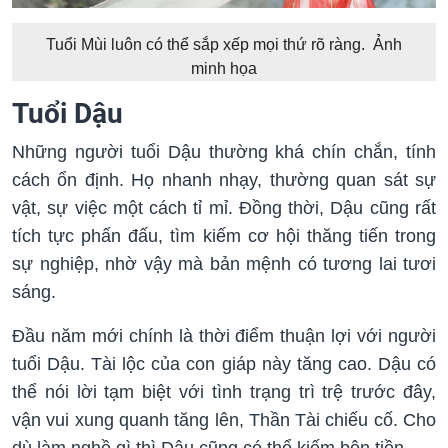
Tuổi Mùi luôn có thể sắp xếp mọi thứ rõ ràng. Ảnh
minh họa
Tuổi Dậu
Những người tuổi Dậu thường khá chín chắn, tính
cách ổn định. Họ nhanh nhạy, thường quan sát sự
vật, sự việc một cách tỉ mỉ. Đồng thời, Dậu cũng rất
tích tực phấn đấu, tìm kiếm cơ hội thăng tiến trong
sự nghiệp, nhờ vậy mà bản mệnh có tương lai tươi
sáng.
Đầu năm mới chính là thời điểm thuận lợi với người
tuổi Dậu. Tài lộc của con giáp này tăng cao. Dậu có
thể nói lời tạm biệt với tình trạng trì trệ trước đây,
vận vui xung quanh tăng lên, Thần Tài chiếu cố. Cho
dù làm nghề gì thì Dậu cũng có thể kiếm bộn tiền.