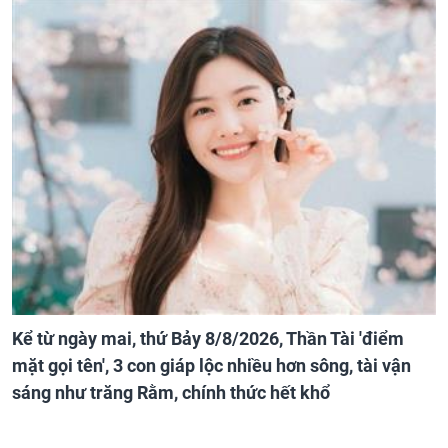
Kể từ ngày mai, thứ Bảy 8/8/2026, Thần Tài 'điểm
mặt gọi tên', 3 con giáp lộc nhiều hơn sông, tài vận
sáng như trăng Rằm, chính thức hết khổ