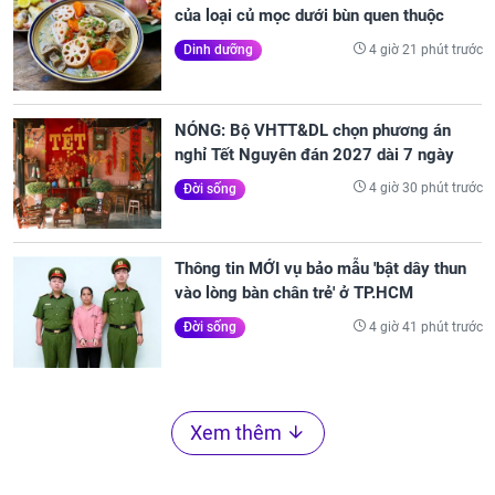
của loại củ mọc dưới bùn quen thuộc
4 giờ 21 phút trước
Dinh dưỡng
NÓNG: Bộ VHTT&DL chọn phương án
nghỉ Tết Nguyên đán 2027 dài 7 ngày
4 giờ 30 phút trước
Đời sống
Thông tin MỚI vụ bảo mẫu 'bật dây thun
vào lòng bàn chân trẻ' ở TP.HCM
4 giờ 41 phút trước
Đời sống
Xem thêm