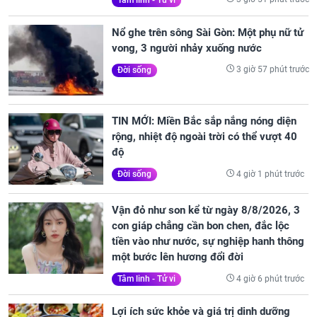
Nổ ghe trên sông Sài Gòn: Một phụ nữ tử
vong, 3 người nhảy xuống nước
3 giờ 57 phút trước
Đời sống
TIN MỚI: Miền Bắc sắp nắng nóng diện
rộng, nhiệt độ ngoài trời có thể vượt 40
độ
4 giờ 1 phút trước
Đời sống
Vận đỏ như son kể từ ngày 8/8/2026, 3
con giáp chẳng cần bon chen, đắc lộc
tiền vào như nước, sự nghiệp hanh thông
một bước lên hương đổi đời
4 giờ 6 phút trước
Tâm linh - Tử vi
Lợi ích sức khỏe và giá trị dinh dưỡng