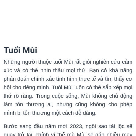
Tuổi Mùi
Những người thuộc tuổi Mùi rất giỏi nghiên cứu cảm
xúc và có thể nhìn thấu mọi thứ. Bạn có khả năng
phán đoán chính xác tình hình thực tế và tìm thấy cơ
hội cho riêng mình. Tuổi Mùi luôn có thể sắp xếp mọi
thứ rõ ràng. Trong cuộc sống, Mùi không chủ động
làm tổn thương ai, nhưng cũng không cho phép
mình bị tổn thương một cách dễ dàng.
Bước sang đầu năm mới 2023, ngôi sao tài lộc sẽ
quay trở lại, chính vì thế mà Mùi sẽ gặp nhiều may