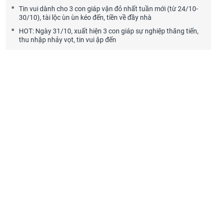
Tin vui dành cho 3 con giáp vận đỏ nhất tuần mới (từ 24/10-
30/10), tài lộc ùn ùn kéo đến, tiền về đầy nhà
HOT: Ngày 31/10, xuất hiện 3 con giáp sự nghiệp thăng tiến,
thu nhập nhảy vọt, tin vui ập đến