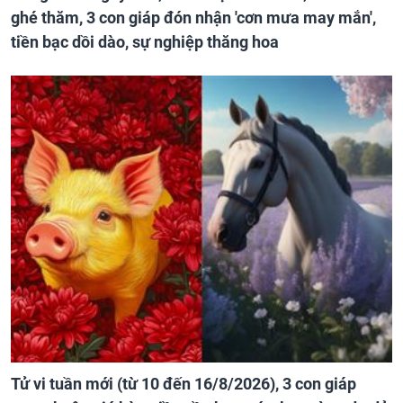
ghé thăm, 3 con giáp đón nhận 'cơn mưa may mắn',
tiền bạc dồi dào, sự nghiệp thăng hoa
Tử vi tuần mới (từ 10 đến 16/8/2026), 3 con giáp