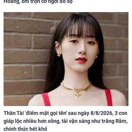
Hoàng, ôm trọn cơ ngơi đồ sộ
Thần Tài 'điểm mặt gọi tên' sau ngày 8/8/2026, 3 con
giáp lộc nhiều hơn sông, tài vận sáng như trăng Rằm,
chính thức hết khổ