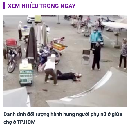
XEM NHIỀU TRONG NGÀY
Danh tính đối tượng hành hung người phụ nữ ở giữa
chợ ở TP.HCM