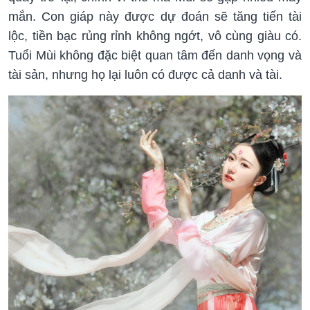
mắn. Con giáp này được dự đoán sẽ tăng tiến tài
lộc, tiền bạc rủng rỉnh không ngớt, vô cùng giàu có.
Tuổi Mùi không đặc biệt quan tâm đến danh vọng và
tài sản, nhưng họ lại luôn có được cả danh và tài.