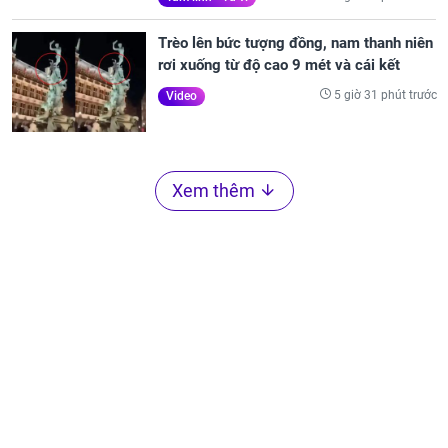
Trèo lên bức tượng đồng, nam thanh niên
rơi xuống từ độ cao 9 mét và cái kết
5 giờ 31 phút trước
Video
Xem thêm