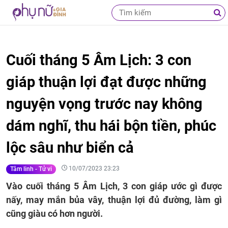
Cuối tháng 5 Âm Lịch: 3 con
giáp thuận lợi đạt được những
nguyện vọng trước nay không
dám nghĩ, thu hái bộn tiền, phúc
lộc sâu như biển cả
10/07/2023 23:23
Tâm linh - Tử vi
Vào cuối tháng 5 Âm Lịch, 3 con giáp ước gì được
nấy, may mắn bủa vây, thuận lợi đủ đường, làm gì
cũng giàu có hơn người.