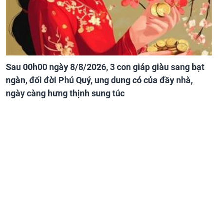
Sau 00h00 ngày 8/8/2026, 3 con giáp giàu sang bạt
ngàn, đổi đời Phú Quý, ung dung có của đầy nhà,
ngày càng hưng thịnh sung túc