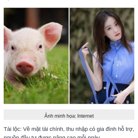
Ảnh minh họa: Internet
Tài lộc: Về mặt tài chính, thu nhập có gia đình hỗ trợ,
nguồn đầu tư được nâng cao mỗi ngày.