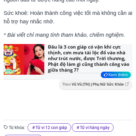
Sức khoẻ: Hoàn thành công việc tốt mà không cần ai
hỗ trợ hay nhắc nhở.
* Bài viết chỉ mang tính tham khảo, chiêm nghiệm.
Đâu là 3 con giáp có vận khí cực
thịnh, cơn mưa tài lộc đổ vào nhà
như trút nước, được Trời thương,
Phật độ làm gì cũng thành công vào
giữa tháng 7?
Xem thêm
Theo
Vũ Vũ (TH) | Phụ Nữ Sức Khỏe
Từ khóa:
Tử vi 12 con giáp
Tử vi hàng ngày