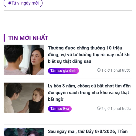
Tử vi ngày mới
TIN MỚI NHẤT
Thường được chồng thường 10 triệu
đồng, vợ vô tư hưởng thụ rồi cay mắt khi
biết sự thật đằng sau
1 giờ 1 phút trước
Tâm sự gia đình
Ly hôn 3 năm, chồng cũ bất chợt tìm đến
đòi quyển sách trong nhà kho và sự thật
bất ngờ
2 giờ 1 phút trước
Tâm sự Eva
Sau ngày mai, thứ Bảy 8/8/2026, Thần