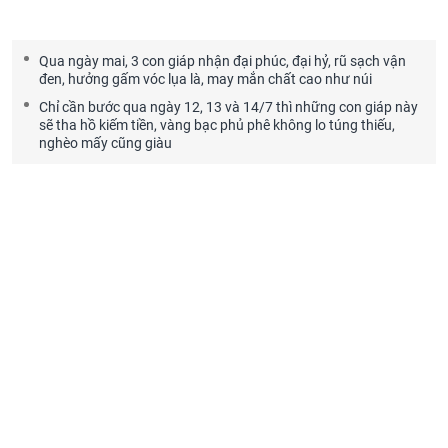
Qua ngày mai, 3 con giáp nhận đại phúc, đại hỷ, rũ sạch vận
đen, hưởng gấm vóc lụa là, may mắn chất cao như núi
Chỉ cần bước qua ngày 12, 13 và 14/7 thì những con giáp này
sẽ tha hồ kiếm tiền, vàng bạc phủ phê không lo túng thiếu,
nghèo mấy cũng giàu