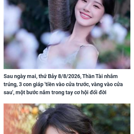
Sau ngày mai, thứ Bảy 8/8/2026, Thần Tài nhắm
trúng, 3 con giáp 'tiền vào cửa trước, vàng vào cửa
sau', một bước nắm trong tay cơ hội đổi đời