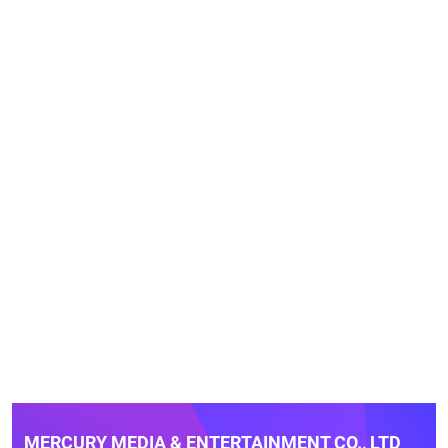
MERCURY MEDIA & ENTERTAINMENT CO., LTD