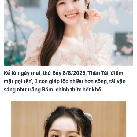
Kể từ ngày mai, thứ Bảy 8/8/2026, Thần Tài 'điểm
mặt gọi tên', 3 con giáp lộc nhiều hơn sông, tài vận
sáng như trăng Rằm, chính thức hết khổ