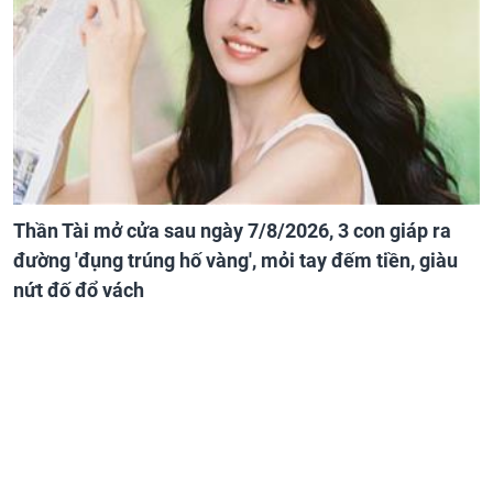
Thần Tài mở cửa sau ngày 7/8/2026, 3 con giáp ra
đường 'đụng trúng hố vàng', mỏi tay đếm tiền, giàu
nứt đố đổ vách