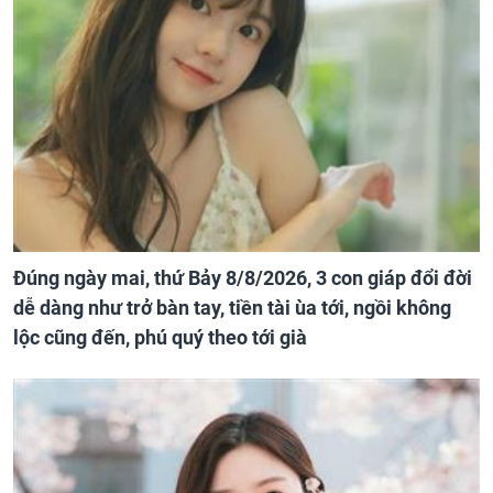
Đúng ngày mai, thứ Bảy 8/8/2026, 3 con giáp đổi đời
dễ dàng như trở bàn tay, tiền tài ùa tới, ngồi không
lộc cũng đến, phú quý theo tới già