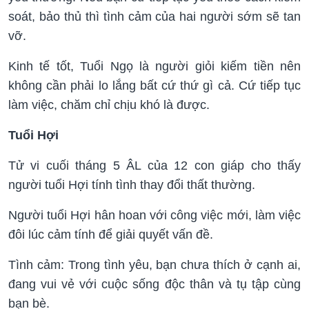
soát, bảo thủ thì tình cảm của hai người sớm sẽ tan
vỡ.
Kinh tế tốt, Tuổi Ngọ là người giỏi kiếm tiền nên
không cần phải lo lắng bất cứ thứ gì cả. Cứ tiếp tục
làm việc, chăm chỉ chịu khó là được.
Tuổi Hợi
Tử vi cuối tháng 5 ÂL của 12 con giáp cho thấy
người tuổi Hợi tính tình thay đổi thất thường.
Người tuổi Hợi hân hoan với công việc mới, làm việc
đôi lúc cảm tính để giải quyết vấn đề.
Tình cảm: Trong tình yêu, bạn chưa thích ở cạnh ai,
đang vui vẻ với cuộc sống độc thân và tụ tập cùng
bạn bè.