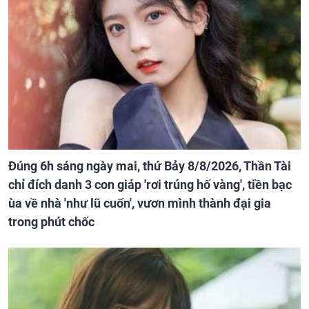
Đúng 6h sáng ngày mai, thứ Bảy 8/8/2026, Thần Tài
chỉ đích danh 3 con giáp 'rơi trúng hố vàng', tiền bạc
ùa về nhà 'như lũ cuốn', vươn mình thành đại gia
trong phút chốc