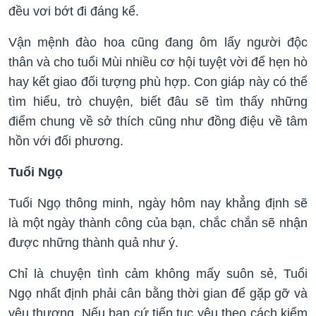
đều vơi bớt đi đáng kể.
Vận mệnh đào hoa cũng đang ôm lấy người độc
thân và cho tuổi Mùi nhiều cơ hội tuyệt vời để hẹn hò
hay kết giao đối tượng phù hợp. Con giáp này có thể
tìm hiểu, trò chuyện, biết đâu sẽ tìm thấy những
điểm chung về sở thích cũng như đồng điệu về tâm
hồn với đối phương.
Tuổi Ngọ
Tuổi Ngọ thông minh, ngày hôm nay khẳng định sẽ
là một ngày thành công của bạn, chắc chắn sẽ nhận
được những thành quả như ý.
Chỉ là chuyện tình cảm không mấy suôn sẻ, Tuổi
Ngọ nhất định phải cân bằng thời gian để gặp gỡ và
yêu thương. Nếu bạn cứ tiếp tục yêu theo cách kiểm