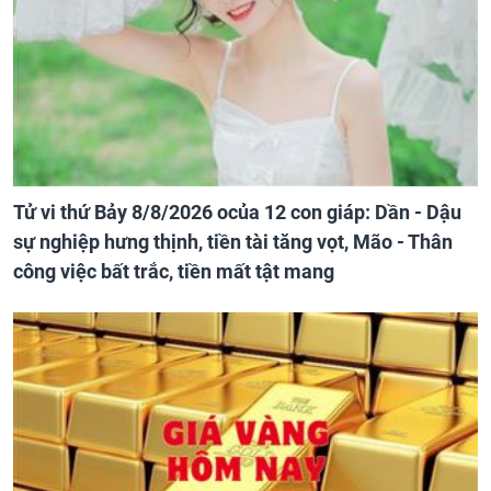
Tử vi thứ Bảy 8/8/2026 ocủa 12 con giáp: Dần - Dậu
sự nghiệp hưng thịnh, tiền tài tăng vọt, Mão - Thân
công việc bất trắc, tiền mất tật mang