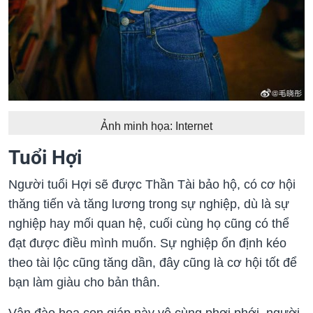
Ảnh minh họa: Internet
Tuổi Hợi
Người tuổi Hợi sẽ được Thần Tài bảo hộ, có cơ hội
thăng tiến và tăng lương trong sự nghiệp, dù là sự
nghiệp hay mối quan hệ, cuối cùng họ cũng có thể
đạt được điều mình muốn. Sự nghiệp ổn định kéo
theo tài lộc cũng tăng dần, đây cũng là cơ hội tốt để
bạn làm giàu cho bản thân.
Vận đào hoa con giáp này vô cùng phơi phới, người