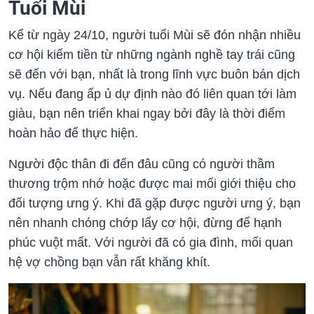
Tuổi Mùi
Kể từ ngày 24/10, người tuổi Mùi sẽ đón nhận nhiều
cơ hội kiếm tiền từ những ngành nghề tay trái cũng
sẽ đến với bạn, nhất là trong lĩnh vực buôn bán dịch
vụ. Nếu đang ấp ủ dự định nào đó liên quan tới làm
giàu, bạn nên triển khai ngay bởi đây là thời điểm
hoàn hảo để thực hiện.
Người độc thân đi đến đâu cũng có người thầm
thương trộm nhớ hoặc được mai mối giới thiệu cho
đối tượng ưng ý. Khi đã gặp được người ưng ý, bạn
nên nhanh chóng chớp lấy cơ hội, đừng để hạnh
phúc vuột mất. Với người đã có gia đình, mối quan
hệ vợ chồng bạn vẫn rất khăng khít.