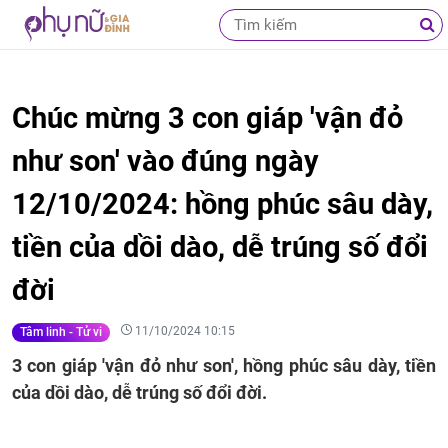
Chúc mừng 3 con giáp 'vận đỏ
như son' vào đúng ngày
12/10/2024: hồng phúc sâu dày,
tiền của dồi dào, dễ trúng số đổi
đời
11/10/2024 10:15
Tâm linh - Tử vi
3 con giáp 'vận đỏ như son', hồng phúc sâu dày, tiền
của dồi dào, dễ trúng số đổi đời.