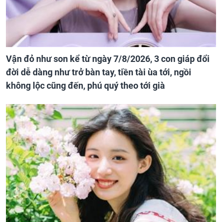
Vận đỏ như son kể từ ngày 7/8/2026, 3 con giáp đổi
đời dễ dàng như trở bàn tay, tiền tài ùa tới, ngồi
không lộc cũng đến, phú quý theo tới già