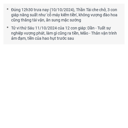
Đúng 12h30 trưa nay (10/10/2024), Thần Tài che chở, 3 con
giáp năng suất như 'cỗ máy kiếm tiền', không vượng đào hoa
cũng thăng tài vận, ăn sung mặc sướng
Tử vi thứ Sáu 11/10/2024 của 12 con giáp: Dần - Tuất sự
nghiệp vượng phát, làm gì cũng ra tiền, Mão - Thân vận trình
ảm đạm, tiền của hao hụt trước sau