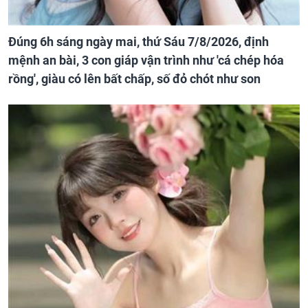
Đúng 6h sáng ngày mai, thứ Sáu 7/8/2026, định
mệnh an bài, 3 con giáp vận trình như 'cá chép hóa
rồng', giàu có lên bất chấp, số đỏ chót như son