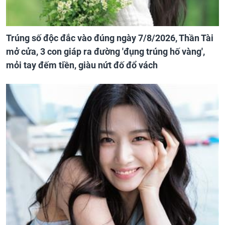
Trúng số độc đắc vào đúng ngày 7/8/2026, Thần Tài
mở cửa, 3 con giáp ra đường 'đụng trúng hố vàng',
mỏi tay đếm tiền, giàu nứt đố đổ vách