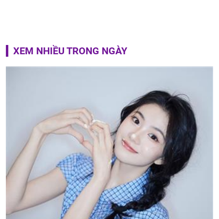
XEM NHIỀU TRONG NGÀY