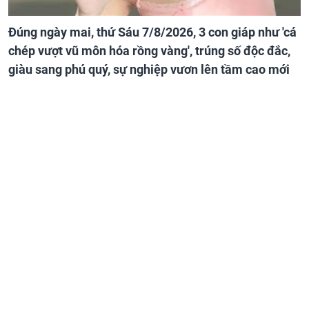
Đúng ngày mai, thứ Sáu 7/8/2026, 3 con giáp như 'cá
chép vượt vũ môn hóa rồng vàng', trúng số độc đắc,
giàu sang phú quý, sự nghiệp vươn lên tầm cao mới