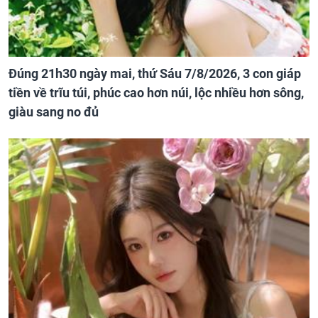
Đúng 21h30 ngày mai, thứ Sáu 7/8/2026, 3 con giáp
tiền về trĩu túi, phúc cao hơn núi, lộc nhiều hơn sông,
giàu sang no đủ