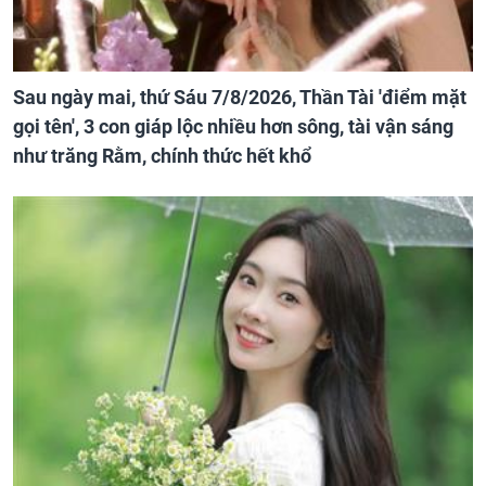
Sau ngày mai, thứ Sáu 7/8/2026, Thần Tài 'điểm mặt
gọi tên', 3 con giáp lộc nhiều hơn sông, tài vận sáng
như trăng Rằm, chính thức hết khổ