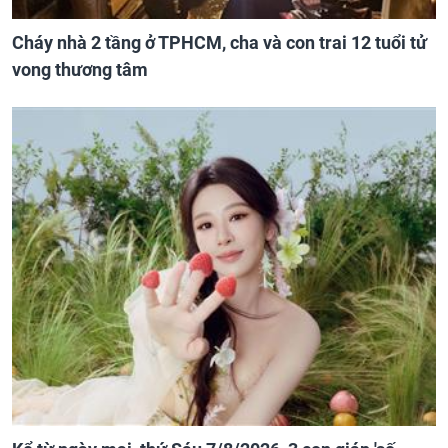
Cháy nhà 2 tầng ở TPHCM, cha và con trai 12 tuổi tử
vong thương tâm