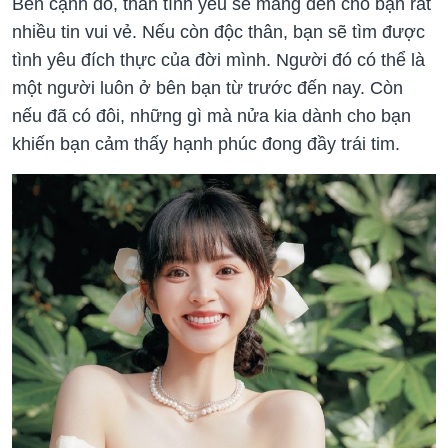
Bên cạnh đó, thần tình yêu sẽ mang đến cho bạn rất
nhiều tin vui vẻ. Nếu còn độc thân, bạn sẽ tìm được
tình yêu đích thực của đời mình. Người đó có thể là
một người luôn ở bên bạn từ trước đến nay. Còn
nếu đã có đôi, những gì mà nửa kia dành cho bạn
khiến bạn cảm thấy hạnh phúc đong đầy trái tim.