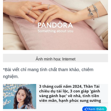
Ảnh minh họa: Internet
*Bài viết chỉ mang tính chất tham khảo, chiêm
nghiệm.
3 tháng cuối năm 2024, Thần Tài
chiêu dụ tài lộc, 3 con giáp 'gánh
vàng gánh bạc' về nhà, tình tiền
viên mãn, hạnh phúc sung sướng
Xem thêm