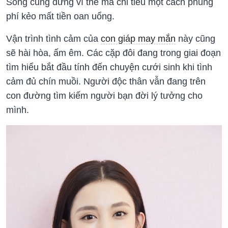
Song cũng đừng vì thế mà chi tiêu một cách phung
phí kẻo mất tiền oan uổng.
Vận trình tình cảm của
con giáp may mắn
này cũng
sẽ hài hòa, ấm êm. Các cặp đôi đang trong giai đoạn
tìm hiểu bắt đầu tính đến chuyện cưới sinh khi tình
cảm đủ chín muồi. Người độc thân vẫn đang trên
con đường tìm kiếm người bạn đời lý tưởng cho
mình.