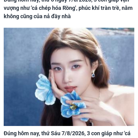
vượng như 'cá chép hóa Rồng', phúc khí tràn trề, nằm
không cũng của nả đầy nhà
Đúng hôm nay, thứ Sáu 7/8/2026, 3 con giáp như 'cá