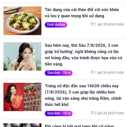
Tác dụng của cải thảo đối với sức khỏe
và lưu ý quan trọng khi sử dụng
1 giờ 39 phút trước
Dinh dưỡng
Sau hôm nay, thứ Sáu 7/8/2026, 3 con
giáp 'số hưởng', ngồi không cũng có lộc
rơi trúng đầu, vừa tránh được họa vừa có
tiền vàng
1 giờ 54 phút trước
Tâm linh - Tử vi
Trúng số độc đắc sau 16h30 chiều nay
(7/8/2026), 3 con giáp lộc nhiều hơn
sông, tài vận sáng như trăng Rằm, chính
thức hết khổ
2 giờ 24 phút trước
Tâm linh - Tử vi
Phi công bị bắt quả tang khi cố gắng