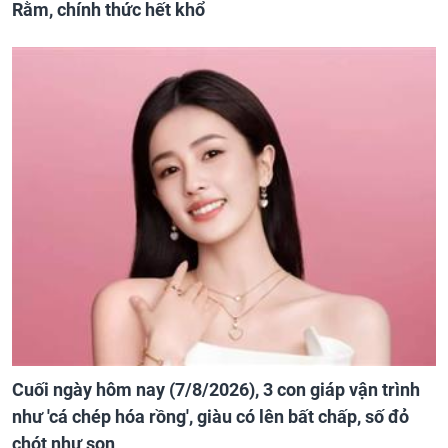
Rằm, chính thức hết khổ
Cuối ngày hôm nay (7/8/2026), 3 con giáp vận trình
như 'cá chép hóa rồng', giàu có lên bất chấp, số đỏ
chót như son