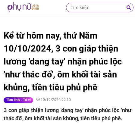
Kể từ hôm nay, thứ Năm
10/10/2024, 3 con giáp thiện
lương 'dang tay' nhận phúc lộc
'như thác đổ', ôm khối tài sản
khủng, tiền tiêu phủ phê
10/10/2024 00:10
Tâm linh - Tử vi
3 con giáp thiện lương 'dang tay' nhận phúc lộc 'như
thác đổ', ôm khối tài sản khủng, tiền tiêu phủ phê.