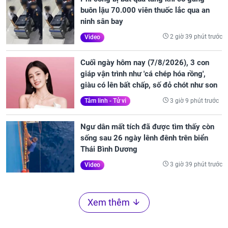
buôn lậu 70.000 viên thuốc lắc qua an
ninh sân bay
2 giờ 39 phút trước
Video
Cuối ngày hôm nay (7/8/2026), 3 con
giáp vận trình như 'cá chép hóa rồng',
giàu có lên bất chấp, số đỏ chót như son
3 giờ 9 phút trước
Tâm linh - Tử vi
Ngư dân mất tích đã được tìm thấy còn
sống sau 26 ngày lênh đênh trên biển
Thái Bình Dương
3 giờ 39 phút trước
Video
Xem thêm