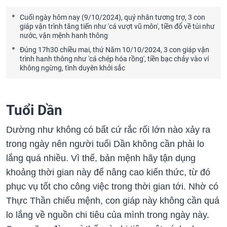
Cuối ngày hôm nay (9/10/2024), quý nhân tương trợ, 3 con
giáp vận trình tăng tiến như 'cá vượt vũ môn', tiền đổ về túi như
nước, vận mệnh hanh thông
Đúng 17h30 chiều mai, thứ Năm 10/10/2024, 3 con giáp vận
trình hanh thông như 'cá chép hóa rồng', tiền bạc chảy vào ví
không ngừng, tình duyên khởi sắc
Tuổi Dần
Dường như không có bất cứ rắc rối lớn nào xảy ra
trong ngày nên người tuổi Dần không cần phải lo
lắng quá nhiều. Vì thế, bản mệnh hãy tận dụng
khoảng thời gian này để nâng cao kiến thức, từ đó
phục vụ tốt cho công việc trong thời gian tới. Nhờ có
Thực Thần chiếu mệnh, con giáp này không cần quá
lo lắng về nguồn chi tiêu của mình trong ngày này.