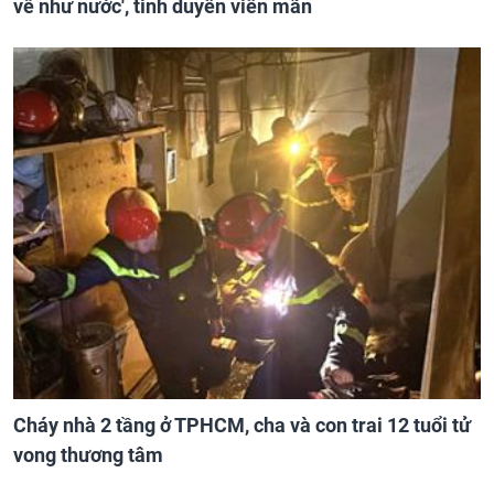
về như nước', tình duyên viên mãn
Cháy nhà 2 tầng ở TPHCM, cha và con trai 12 tuổi tử
vong thương tâm