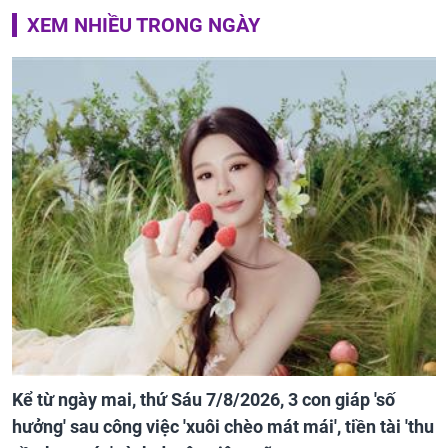
XEM NHIỀU TRONG NGÀY
Kể từ ngày mai, thứ Sáu 7/8/2026, 3 con giáp 'số
hưởng' sau công việc 'xuôi chèo mát mái', tiền tài 'thu