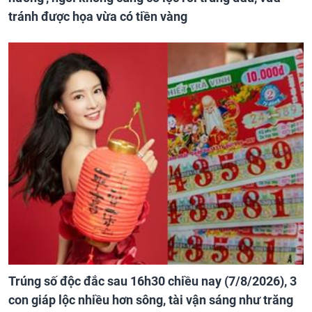
tránh được họa vừa có tiền vàng
Trúng số độc đắc sau 16h30 chiều nay (7/8/2026), 3
con giáp lộc nhiều hơn sông, tài vận sáng như trăng