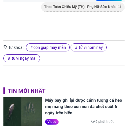
Theo
Toàn Chiêu Mỹ (TH) | Phụ Nữ Sức Khỏe
Từ khóa:
con giáp may mắn
tử vi hôm nay
tu vi ngay mai
TIN MỚI NHẤT
Máy bay ghi lại được cảnh tượng cá heo
mẹ mang theo con non đã chết suốt 6
ngày trên biển
9 phút trước
Video