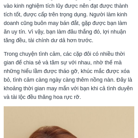
vào kinh nghiệm tích lũy được nên đạt được thành
tích tốt, được cấp trên trọng dụng. Người làm kinh
doanh cũng buôn may bán đắt, gặp được bạn làm
ăn uy tín. Vì vậy, bạn làm đâu thắng đó, lợi nhuận
tăng đều, tài chính dư dả hơn trước.
Trong chuyện tình cảm, các cặp đôi có nhiều thời
gian để chia sẻ và tâm sự với nhau, nhờ thế mà
những hiểu lầm được tháo gỡ, khúc mắc được xóa
bỏ, tình cảm càng ngày càng thêm nồng nàn. Đây là
khoảng thời gian may mắn với bạn khi cả tình duyên
và tài lộc đều thăng hoa rực rỡ.