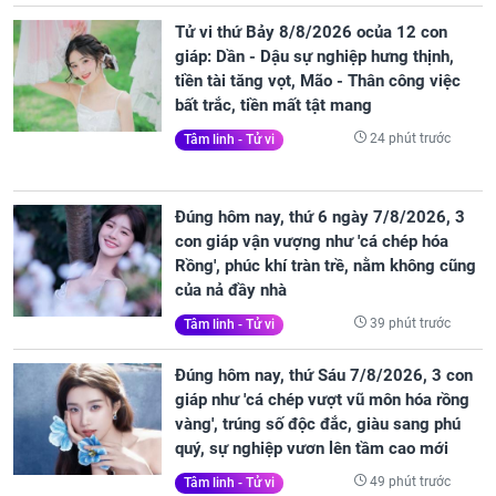
Tử vi thứ Bảy 8/8/2026 ocủa 12 con
giáp: Dần - Dậu sự nghiệp hưng thịnh,
tiền tài tăng vọt, Mão - Thân công việc
bất trắc, tiền mất tật mang
24 phút trước
Tâm linh - Tử vi
Đúng hôm nay, thứ 6 ngày 7/8/2026, 3
con giáp vận vượng như 'cá chép hóa
Rồng', phúc khí tràn trề, nằm không cũng
của nả đầy nhà
39 phút trước
Tâm linh - Tử vi
Đúng hôm nay, thứ Sáu 7/8/2026, 3 con
giáp như 'cá chép vượt vũ môn hóa rồng
vàng', trúng số độc đắc, giàu sang phú
quý, sự nghiệp vươn lên tầm cao mới
49 phút trước
Tâm linh - Tử vi