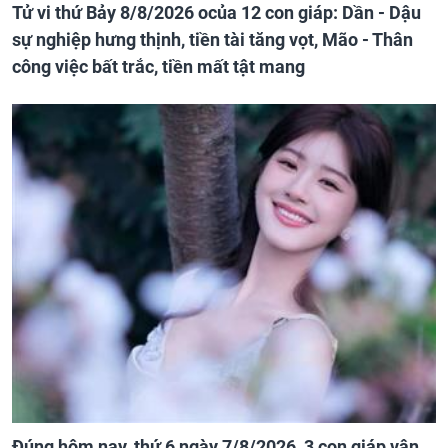
Tử vi thứ Bảy 8/8/2026 ocủa 12 con giáp: Dần - Dậu
sự nghiệp hưng thịnh, tiền tài tăng vọt, Mão - Thân
công việc bất trắc, tiền mất tật mang
Đúng hôm nay, thứ 6 ngày 7/8/2026, 3 con giáp vận