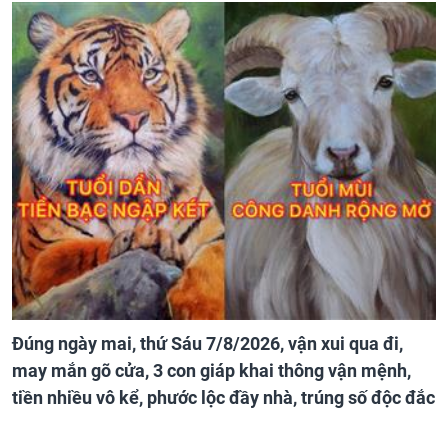
Đúng ngày mai, thứ Sáu 7/8/2026, vận xui qua đi,
may mắn gõ cửa, 3 con giáp khai thông vận mệnh,
tiền nhiều vô kể, phước lộc đầy nhà, trúng số độc đắc