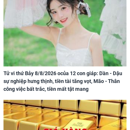
Tử vi thứ Bảy 8/8/2026 ocủa 12 con giáp: Dần - Dậu
sự nghiệp hưng thịnh, tiền tài tăng vọt, Mão - Thân
công việc bất trắc, tiền mất tật mang