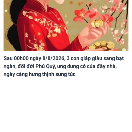
Sau 00h00 ngày 8/8/2026, 3 con giáp giàu sang bạt
ngàn, đổi đời Phú Quý, ung dung có của đầy nhà,
ngày càng hưng thịnh sung túc