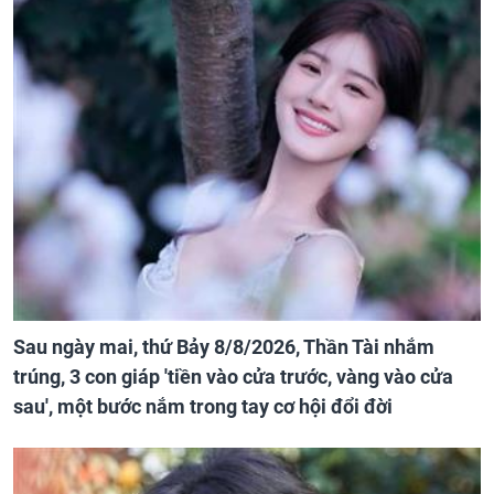
Sau ngày mai, thứ Bảy 8/8/2026, Thần Tài nhắm
trúng, 3 con giáp 'tiền vào cửa trước, vàng vào cửa
sau', một bước nắm trong tay cơ hội đổi đời