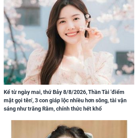
Kể từ ngày mai, thứ Bảy 8/8/2026, Thần Tài 'điểm
mặt gọi tên', 3 con giáp lộc nhiều hơn sông, tài vận
sáng như trăng Rằm, chính thức hết khổ