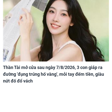
Thần Tài mở cửa sau ngày 7/8/2026, 3 con giáp ra
đường 'đụng trúng hố vàng', mỏi tay đếm tiền, giàu
nứt đố đổ vách