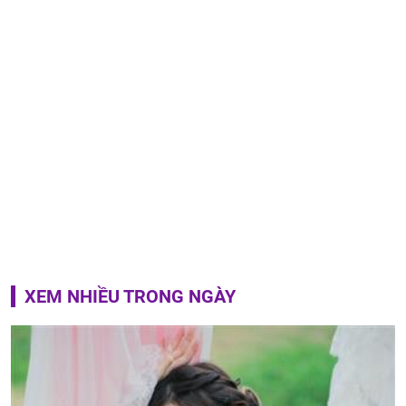
XEM NHIỀU TRONG NGÀY