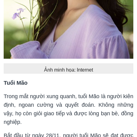
Ảnh minh họa: Internet
Tuổi Mão
Trong mắt người xung quanh, tuổi Mão là người kiên
định, ngoan cường và quyết đoán. Không những
vậy, họ còn giỏi giao tiếp và được lòng bạn bè, đồng
nghiệp.
Bắt đầu từ ngày 28/11, người tuổi Mão sẽ đạt được