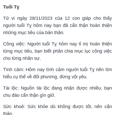
Tuổi Tỵ
Tử vi ngày 28/11/2023 của 12 con giáp cho thấy
người tuổi Tỵ hôm nay bạn đã cẩn thận hoàn thiện
những mục tiêu của bản thân.
Công việc: Người tuổi Tỵ hôm nay tỉ mị hoàn thiện
từng mục tiêu, bạn biết phân chia mục lục công việc
cho từng nhân sự.
Tình cảm: Hôm nay tình cảm người tuổi Tỵ nên tìm
hiểu cụ thể về đối phương, đừng vội yêu.
Tài lộc: Nguồn tài lộc đang nhận được nhiều, bạn
chu đáo cẩn thận gìn giữ.
Sức khoẻ: Sức khỏe dù không được tốt, nên cẩn
thận.