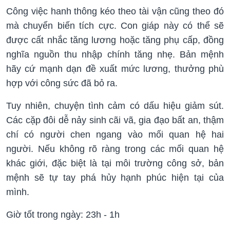
Công việc hanh thông kéo theo tài vận cũng theo đó
mà chuyển biến tích cực. Con giáp này có thể sẽ
được cất nhắc tăng lương hoặc tăng phụ cấp, đồng
nghĩa nguồn thu nhập chính tăng nhẹ. Bản mệnh
hãy cứ mạnh dạn đề xuất mức lương, thưởng phù
hợp với công sức đã bỏ ra.
Tuy nhiên, chuyện tình cảm có dấu hiệu giảm sút.
Các cặp đôi dễ nảy sinh cãi vã, gia đạo bất an, thậm
chí có người chen ngang vào mối quan hệ hai
người. Nếu không rõ ràng trong các mối quan hệ
khác giới, đặc biệt là tại môi trường công sở, bản
mệnh sẽ tự tay phá hủy hạnh phúc hiện tại của
mình.
Giờ tốt trong ngày: 23h - 1h