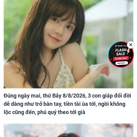
✕
Đúng ngày mai, thứ Bảy 8/8/2026, 3 con giáp đổi đời
dễ dàng như trở bàn tay, tiền tài ùa tới, ngồi không
lộc cũng đến, phú quý theo tới già