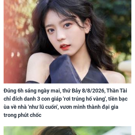
Đúng 6h sáng ngày mai, thứ Bảy 8/8/2026, Thần Tài
chỉ đích danh 3 con giáp 'rơi trúng hố vàng', tiền bạc
ùa về nhà 'như lũ cuốn', vươn mình thành đại gia
trong phút chốc