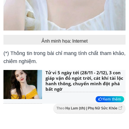
Ảnh minh họa: Internet
(*) Thông tin trong bài chỉ mang tính chất tham khảo,
chiêm nghiệm.
Tử vi 5 ngày tới (28/11 - 2/12), 3 con
giáp vận đỏ ngút trời, cát khí tài lộc
hanh thông, chuyển mình đột phá
bất ngờ
Xem thêm
Theo
Hạ Lam (t/h) | Phụ Nữ Sức Khỏe