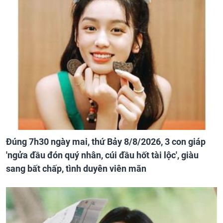
Đúng 7h30 ngày mai, thứ Bảy 8/8/2026, 3 con giáp
'ngửa đầu đón quý nhân, cúi đầu hốt tài lộc', giàu
sang bất chấp, tình duyên viên mãn