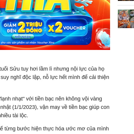
tuổi Sửu tuy hơi lầm lì nhưng nội lực của họ
uy nghĩ độc lập, nỗ lực hết mình để cải thiện
lạnh nhạt" với tiền bạc nên không vội vàng
 nhật (1/1/2023), vận may về tiền bạc giúp con
iều tài lộc.
để từng bước hiện thực hóa ước mơ của mình