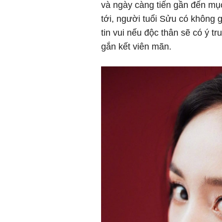
và ngày càng tiến gần đến mục
tới, người tuổi Sửu có không gi
tin vui nếu độc thân sẽ có ý t
gắn kết viên mãn.