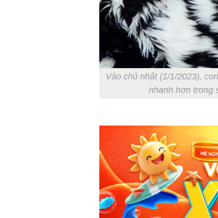
Vào chủ nhật (1/1/2023), con
nhanh hơn trong s