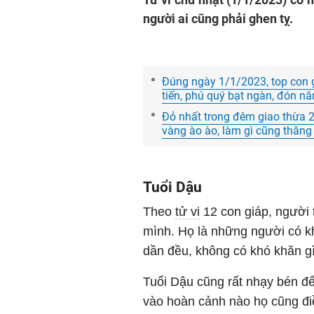
người ai cũng phải ghen tỵ.
Đúng ngày 1/1/2023, top con g
tiến, phú quý bạt ngàn, đón n
Đỏ nhất trong đêm giao thừa 2
vàng ào ào, làm gì cũng thăng 
Tuổi Dậu
Theo
tử vi
12 con giáp, người 
mình. Họ là những người có kh
dần đều, không có khó khăn g
Tuổi Dậu cũng rất nhạy bén để
vào hoàn cảnh nào họ cũng điề