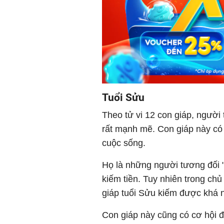
Tuổi Sửu
Theo tử vi 12 con giáp, người 
rất mạnh mẽ. Con giáp này có s
cuộc sống.
Họ là những người tương đối "
kiếm tiền. Tuy nhiên trong chủ
giáp tuổi Sửu kiếm được khá nh
Con giáp này cũng có cơ hội 