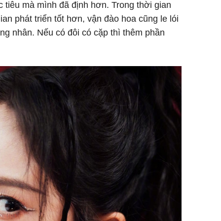
 tiêu mà mình đã định hơn. Trong thời gian
an phát triển tốt hơn, vận đào hoa cũng le lói
rung nhân. Nếu có đôi có cặp thì thêm phần