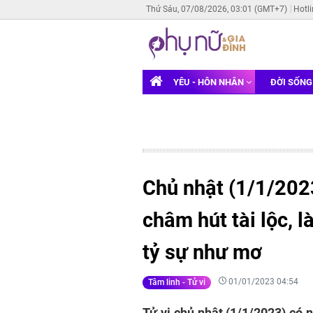
Thứ Sáu, 07/08/2026, 03:01 (GMT+7)
Hotl
YÊU - HÔN NHÂN
ĐỜI SỐN
Chủ nhật (1/1/202
châm hút tài lộc, 
tỷ sự như mơ
01/01/2023 04:54
Tâm linh - Tử vi
Tử vi chủ nhật (1/1/2023) có 