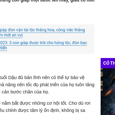
iáp đón vận tài lộc thăng hoa, công việc thăng
ăm mới an vui
023: 3 con giáp được trời cho hứng lộc, đón bạc
tiến
CÓ T
tuổi Dậu đủ bản lĩnh nên có thể tự bảo vệ
ả năng nên tốc đọ phát triển của họ luôn tăng
ì cản bước chân của họ.
 nắm bắt được những cơ hội tốt. Cho dù rơi
u chỉnh được tâm lý ổn định, không bị sa