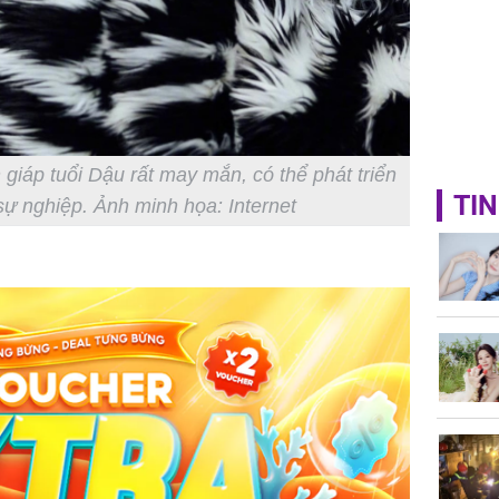
 giáp tuổi Dậu rất may mắn, có thể phát triển
TIN
ự nghiệp. Ảnh minh họa: Internet