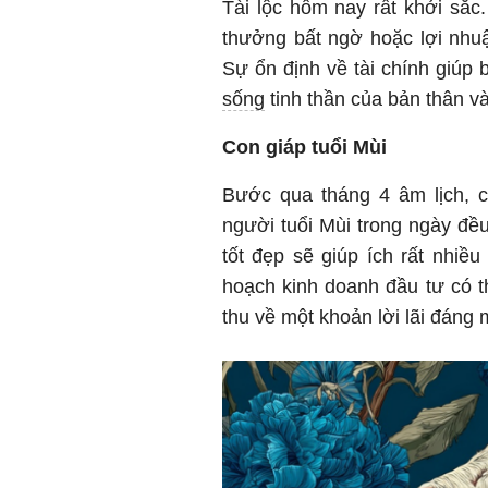
Tài lộc hôm nay rất khởi sắ
thưởng bất ngờ hoặc lợi nhu
Sự ổn định về tài chính giúp
sống
tinh thần của bản thân và
Con giáp tuổi Mùi
Bước qua tháng 4 âm lịch, 
người tuổi Mùi trong ngày đề
tốt đẹp sẽ giúp ích rất nhiề
hoạch kinh doanh đầu tư có 
thu về một khoản lời lãi đáng