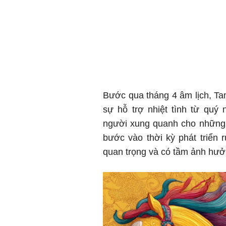
Bước qua tháng 4 âm lịch, T
sự hỗ trợ nhiệt tình từ qu
người xung quanh cho những 
bước vào thời kỳ phát triển
quan trọng và có tầm ảnh hưở