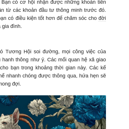
c. Bạn có cơ hội nhận được những khoản tiền
ận từ các khoản đầu tư thông minh trước đó.
 bạn có điều kiện tốt hơn để chăm sóc cho
đời
 gia đình.
có Tương Hội soi đường, mọi công việc của
u hanh thông như ý. Các mối quan hệ xã giao
u cho bạn trong khoảng thời gian này. Các kế
thể nhanh chóng được thông qua, hứa hẹn sẽ
 mong đợi.