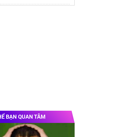
/alluvia-city.com
HỂ BẠN QUAN TÂM