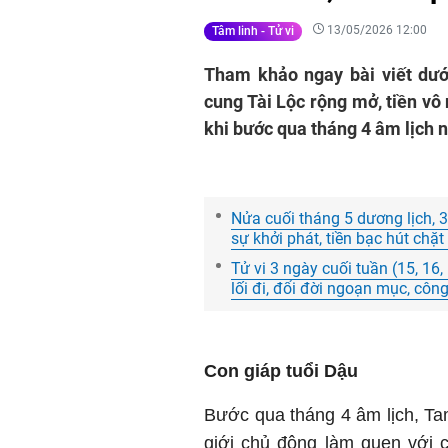
13/05/2026 12:00
Tâm linh - Tử vi
Tham khảo ngay bài viết dướ
cung Tài Lộc rộng mở, tiền vô
khi bước qua tháng 4 âm lịch 
Nửa cuối tháng 5 dương lịch, 3
sự khởi phát, tiền bạc hút chặt
Tử vi 3 ngày cuối tuần (15, 16,
lối đi, đổi đời ngoạn mục, côn
Con giáp tuổi Dậu
Bước qua tháng 4 âm lịch, Tam
giới chủ động làm quen với
c