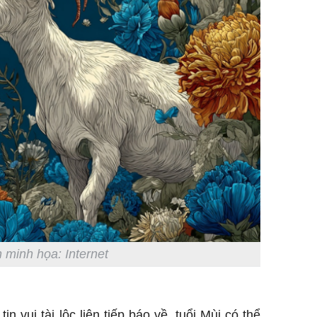
 minh họa: Internet
n vui tài lộc liên tiếp báo về, tuổi Mùi có thể