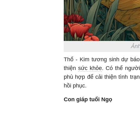
Ảnh
Thổ - Kim tương sinh dự báo 
thiện
sức khỏe
. Có thể ngườ
phù hợp để cải thiện tình tr
hồi phục.
Con giáp tuổi Ngọ