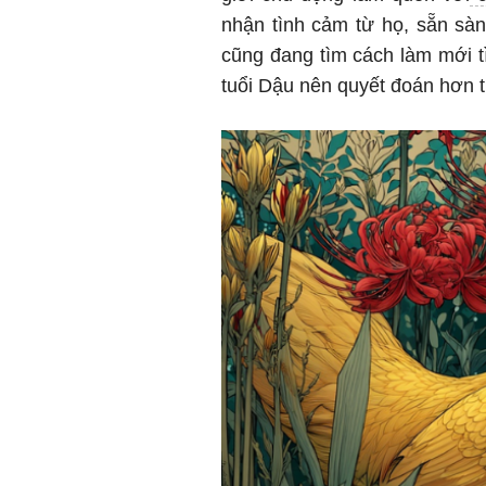
nhận tình cảm từ họ, sẵn sàn
cũng đang tìm cách làm mới t
tuổi Dậu nên quyết đoán hơn t