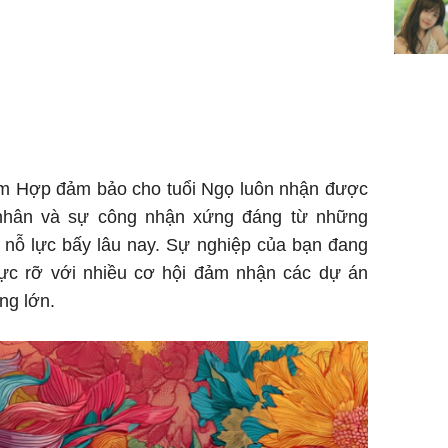
dung có 
ngày càn
sung túc
am Hợp đảm bảo cho tuổi Ngọ luôn nhận được
ý nhân và sự công nhận xứng đáng từ những
nỗ lực bấy lâu nay. Sự nghiệp của bạn đang
 rực rỡ với nhiều cơ hội đảm nhận các dự án
ng lớn.