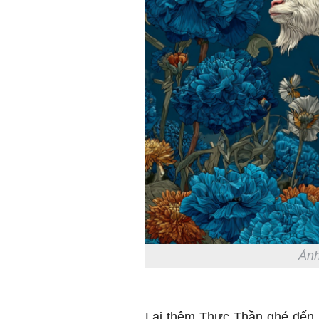
Ảnh
Lại thêm Thực Thần ghé đến, ti