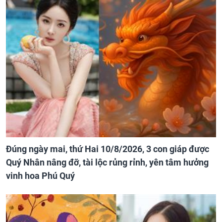
Đúng ngày mai, thứ Hai 10/8/2026, 3 con giáp được
Quý Nhân nâng đỡ, tài lộc rủng rỉnh, yên tâm hưởng
vinh hoa Phú Quý