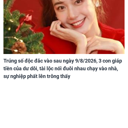
Trúng số độc đắc vào sau ngày 9/8/2026, 3 con giáp
tiền của dư dôi, tài lộc nối đuôi nhau chạy vào nhà,
sự nghiệp phất lên trông thấy