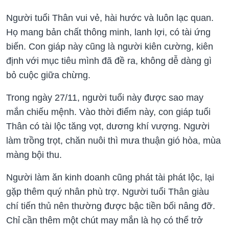
Người tuổi Thân vui vẻ, hài hước và luôn lạc quan.
Họ mang bản chất thông minh, lanh lợi, có tài ứng
biến. Con giáp này cũng là người kiên cường, kiên
định với mục tiêu mình đã đề ra, không dễ dàng gì
bỏ cuộc giữa chừng.
Trong ngày 27/11, người tuổi này được sao may
mắn chiếu mệnh.
Vào thời điểm này, con giáp tuổi
Thân có tài lộc tăng vọt, dương khí vượng. Người
làm trồng trọt, chăn nuôi thì mưa thuận gió hòa, mùa
màng bội thu.
Người làm ăn kinh doanh cũng phát tài phát lộc, lại
gặp thêm quý nhân phù trợ. Người tuổi Thân giàu
chí tiến thủ nên thường được bậc tiền bối nâng đỡ.
Chỉ cần thêm một chút may mắn là họ có thể trở