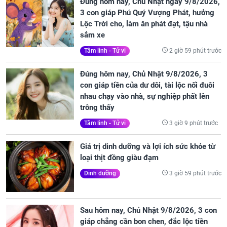
Đúng hôm nay, Chủ Nhật ngày 9/8/2026,
3 con giáp Phú Quý Vượng Phát, hưởng
Lộc Trời cho, làm ăn phát đạt, tậu nhà
sắm xe
2 giờ 59 phút trước
Tâm linh - Tử vi
Đúng hôm nay, Chủ Nhật 9/8/2026, 3
con giáp tiền của dư dôi, tài lộc nối đuôi
nhau chạy vào nhà, sự nghiệp phất lên
trông thấy
3 giờ 9 phút trước
Tâm linh - Tử vi
Giá trị dinh dưỡng và lợi ích sức khỏe từ
loại thịt đồng giàu đạm
3 giờ 59 phút trước
Dinh dưỡng
Sau hôm nay, Chủ Nhật 9/8/2026, 3 con
giáp chẳng cần bon chen, đắc lộc tiền