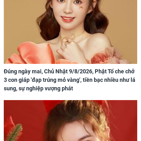
Đúng ngày mai, Chủ Nhật 9/8/2026, Phật Tổ che chở
3 con giáp 'đạp trúng mỏ vàng', tiền bạc nhiều như lá
sung, sự nghiệp vượng phát