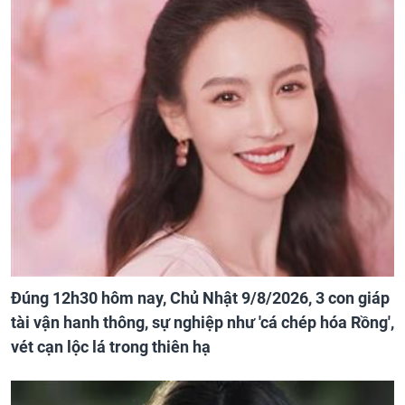
Đúng 12h30 hôm nay, Chủ Nhật 9/8/2026, 3 con giáp
tài vận hanh thông, sự nghiệp như 'cá chép hóa Rồng',
vét cạn lộc lá trong thiên hạ