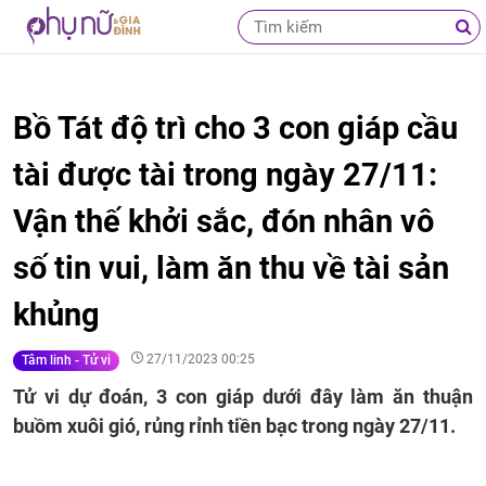
Bồ Tát độ trì cho 3 con giáp cầu
tài được tài trong ngày 27/11:
Vận thế khởi sắc, đón nhân vô
số tin vui, làm ăn thu về tài sản
khủng
27/11/2023 00:25
Tâm linh - Tử vi
Tử vi dự đoán, 3 con giáp dưới đây làm ăn thuận
buồm xuôi gió, rủng rỉnh tiền bạc trong ngày 27/11.