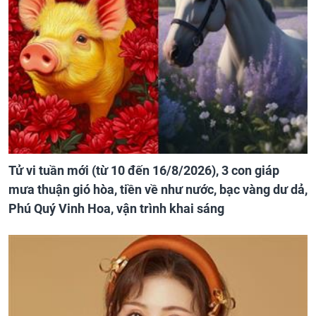
Tử vi tuần mới (từ 10 đến 16/8/2026), 3 con giáp
mưa thuận gió hòa, tiền về như nước, bạc vàng dư dả,
Phú Quý Vinh Hoa, vận trình khai sáng