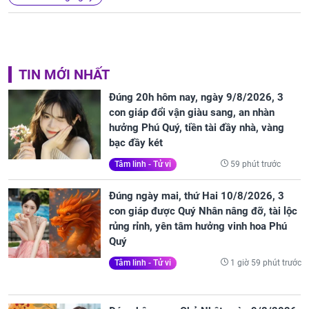
TIN MỚI NHẤT
Đúng 20h hôm nay, ngày 9/8/2026, 3
con giáp đổi vận giàu sang, an nhàn
hưởng Phú Quý, tiền tài đầy nhà, vàng
bạc đầy két
59 phút trước
Tâm linh - Tử vi
Đúng ngày mai, thứ Hai 10/8/2026, 3
con giáp được Quý Nhân nâng đỡ, tài lộc
rủng rỉnh, yên tâm hưởng vinh hoa Phú
Quý
1 giờ 59 phút trước
Tâm linh - Tử vi