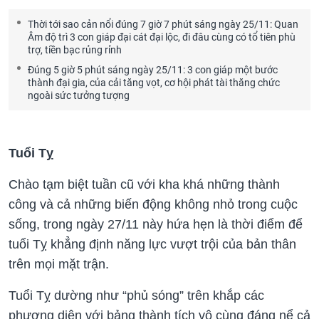
Thời tới sao cản nổi đúng 7 giờ 7 phút sáng ngày 25/11: Quan
Âm độ trì 3 con giáp đại cát đại lộc, đi đâu cùng có tổ tiên phù
trợ, tiền bạc rủng rỉnh
Đúng 5 giờ 5 phút sáng ngày 25/11: 3 con giáp một bước
thành đại gia, của cải tăng vọt, cơ hội phát tài thăng chức
ngoài sức tưởng tượng
Tuổi Tỵ
Chào tạm biệt tuần cũ với kha khá những thành
công và cả những biến động không nhỏ trong cuộc
sống, trong ngày 27/11 này hứa hẹn là thời điểm để
tuổi Tỵ khẳng định năng lực vượt trội của bản thân
trên mọi mặt trận.
Tuổi Tỵ dường như “phủ sóng” trên khắp các
phương diện với bảng thành tích vô cùng đáng nể cả