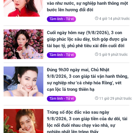
vào như nước, sự nghiệp hanh thông một
bước lên hương đổi đời
4 giờ 14 phút trước
Tâm linh - Tử vi
Cuối ngày hôm nay (9/8/2026), 3 con
giáp phúc lộc sâu dày, tích góp được gia
tài bạc tỷ, phủ phê tiêu xài đến cuối đời
5 giờ 9 phút trước
Tâm linh - Tử vi
Đúng 9h30 ngày mai, Chủ Nhật
9/8/2026, 3 con giáp tài vận hanh thông,
sự nghiệp như 'cá chép hóa Rồng', vét
cạn lộc lá trong thiên hạ
11 giờ 29 phút trước
Tâm linh - Tử vi
Trúng số độc đắc vào sau ngày
9/8/2026, 3 con giáp tiền của dư dôi, tài
lộc nối đuôi nhau chạy vào nhà, sự
nghiệp phất lên trông thấy