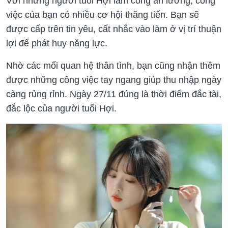
Với những người tuổi Hợi làm công ăn lương, công
việc của bạn có nhiều cơ hội thăng tiến. Bạn sẽ
được cấp trên tin yêu, cất nhắc vào làm ở vị trí thuận
lợi để phát huy năng lực.
Nhờ các mối quan hệ thân tình, bạn cũng nhận thêm
được những công việc tay ngang giúp thu nhập ngày
càng rủng rỉnh. Ngày 27/11 đúng là thời điểm đắc tài,
đắc lộc của người tuổi Hợi.