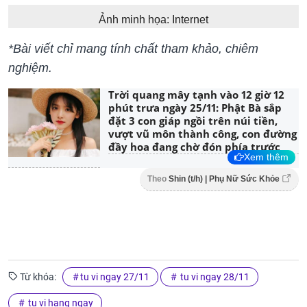
Ảnh minh họa: Internet
*Bài viết chỉ mang tính chất tham khảo, chiêm
nghiệm.
Trời quang mây tạnh vào 12 giờ 12
phút trưa ngày 25/11: Phật Bà sắp
đặt 3 con giáp ngồi trên núi tiền,
vượt vũ môn thành công, con đường
đầy hoa đang chờ đón phía trước
Xem thêm
Theo
Shin (t/h) | Phụ Nữ Sức Khỏe
Từ khóa:
tu vi ngay 27/11
tu vi ngay 28/11
tu vi hang ngay