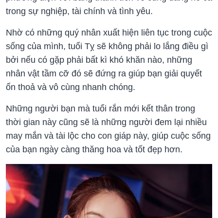
trong sự nghiệp, tài chính và tình yêu.
Nhờ có những quý nhân xuất hiện liên tục trong cuộc
sống của mình, tuổi Tỵ sẽ không phải lo lắng điều gì
bởi nếu có gặp phải bất kì khó khăn nào, những
nhân vật tầm cỡ đó sẽ đứng ra giúp bạn giải quyết
ổn thoả và vô cùng nhanh chóng.
Những người bạn mà tuổi rắn mới kết thân trong
thời gian này cũng sẽ là những người đem lại nhiều
may mắn và tài lộc cho con giáp này, giúp cuộc sống
của bạn ngày càng thăng hoa và tốt đẹp hơn.