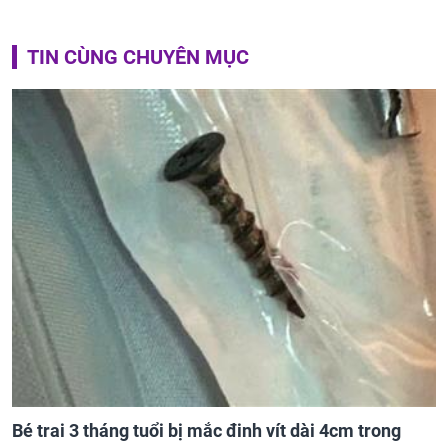
TIN CÙNG CHUYÊN MỤC
Bé trai 3 tháng tuổi bị mắc đinh vít dài 4cm trong