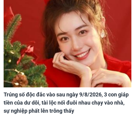
Trúng số độc đắc vào sau ngày 9/8/2026, 3 con giáp
tiền của dư dôi, tài lộc nối đuôi nhau chạy vào nhà,
sự nghiệp phất lên trông thấy