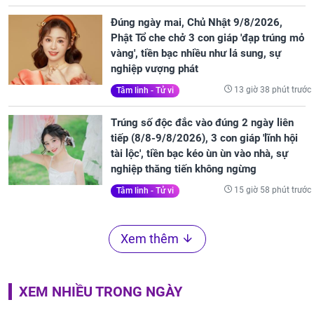
Đúng ngày mai, Chủ Nhật 9/8/2026,
Phật Tổ che chở 3 con giáp 'đạp trúng mỏ
vàng', tiền bạc nhiều như lá sung, sự
nghiệp vượng phát
13 giờ 38 phút trước
Tâm linh - Tử vi
Trúng số độc đắc vào đúng 2 ngày liên
tiếp (8/8-9/8/2026), 3 con giáp 'lĩnh hội
tài lộc', tiền bạc kéo ùn ùn vào nhà, sự
nghiệp thăng tiến không ngừng
15 giờ 58 phút trước
Tâm linh - Tử vi
Xem thêm
XEM NHIỀU TRONG NGÀY