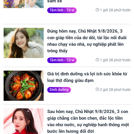
sắm xe
1 giờ 28 phút trước
Tâm linh - Tử vi
Đúng hôm nay, Chủ Nhật 9/8/2026, 3
con giáp tiền của dư dôi, tài lộc nối đuôi
nhau chạy vào nhà, sự nghiệp phất lên
trông thấy
1 giờ 38 phút trước
Tâm linh - Tử vi
Giá trị dinh dưỡng và lợi ích sức khỏe từ
loại thịt đồng giàu đạm
2 giờ 28 phút trước
Dinh dưỡng
Sau hôm nay, Chủ Nhật 9/8/2026, 3 con
giáp chẳng cần bon chen, đắc lộc tiền
vào như nước, sự nghiệp hanh thông một
bước lên hương đổi đời