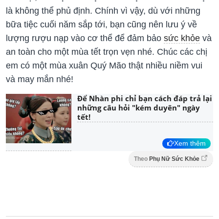
là không thể phủ định. Chính vì vậy, dù với những
bữa tiệc cuối năm sắp tới, bạn cũng nên lưu ý về
lượng rượu nạp vào cơ thể để đảm bảo
sức khỏe
và
an toàn cho một mùa tết trọn vẹn nhé. Chúc các chị
em có một mùa xuân Quý Mão thật nhiều niềm vui
và may mắn nhé!
Để Nhàn phi chỉ bạn cách đáp trả lại
những câu hỏi "kém duyên" ngày
tết!
Xem thêm
Theo
Phụ Nữ Sức Khỏe