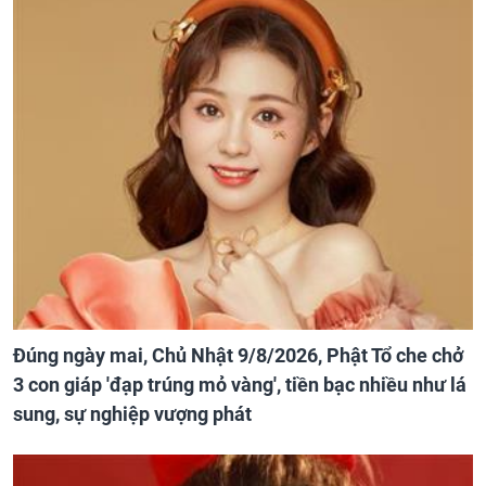
Đúng ngày mai, Chủ Nhật 9/8/2026, Phật Tổ che chở
3 con giáp 'đạp trúng mỏ vàng', tiền bạc nhiều như lá
sung, sự nghiệp vượng phát