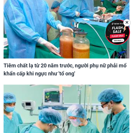
✕
Tiêm chất lạ từ 20 năm trước, người phụ nữ phải mổ
khẩn cấp khi ngực như 'tổ ong'