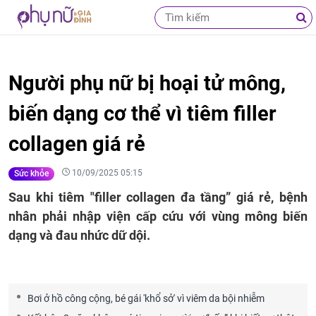
Người phụ nữ bị hoại tử mông,
biến dạng cơ thể vì tiêm filler
collagen giá rẻ
10/09/2025 05:15
Sức khỏe
Sau khi tiêm "filler collagen đa tầng” giá rẻ, bệnh
nhân phải nhập viện cấp cứu với vùng mông biến
dạng và đau nhức dữ dội.
Bơi ở hồ công cộng, bé gái 'khổ sở' vì viêm da bội nhiễm