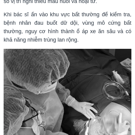
số vị trí nghi thiếu máu nuôi và hoại tử.
Khi bác sĩ ấn vào khu vực bất thường để kiểm tra,
bệnh nhân đau buốt dữ dội, vùng mô cứng bất
thường, nguy cơ hình thành ổ áp xe ăn sâu và có
khả năng nhiễm trùng lan rộng.