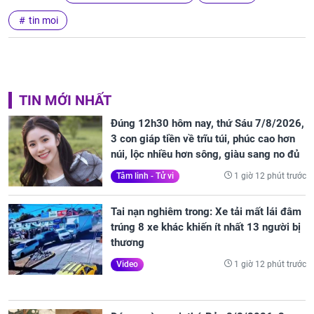
tin moi
TIN MỚI NHẤT
Đúng 12h30 hôm nay, thứ Sáu 7/8/2026,
3 con giáp tiền về trĩu túi, phúc cao hơn
núi, lộc nhiều hơn sông, giàu sang no đủ
1 giờ 12 phút trước
Tâm linh - Tử vi
Tai nạn nghiêm trong: Xe tải mất lái đâm
trúng 8 xe khác khiến ít nhất 13 người bị
thương
1 giờ 12 phút trước
Video