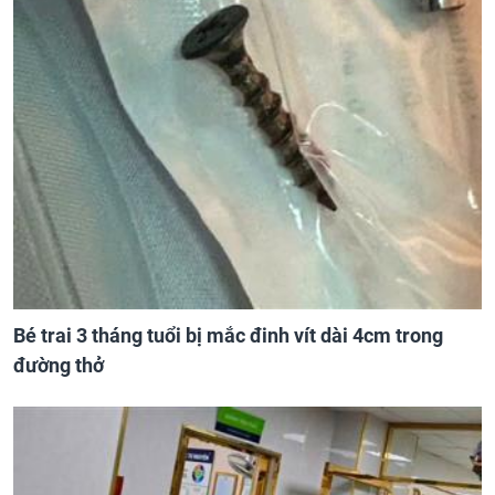
Bé trai 3 tháng tuổi bị mắc đinh vít dài 4cm trong
đường thở