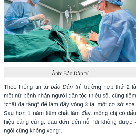
Ảnh: Báo Dân trí
Theo thông tin từ
báo Dân trí,
trường hợp thứ 2 là
một nữ bệnh nhân người dân tộc thiểu số, cũng tiêm
“chất đa tầng” để làm đầy vòng 3 tại một cơ sở spa.
Sau hơn 1 năm tiêm chất làm đầy, mông chị có dấu
hiệu căng cứng, đau đớn đến nỗi “đi không được -
ngồi cũng không xong”.