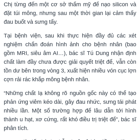
Chị từng đến một cơ sở thẩm mỹ để nạo silicon và
đặt túi mông, nhưng sau một thời gian lại cảm thấy
đau buốt và sưng tấy.
Tại bệnh viện, sau khi thực hiện đầy đủ các xét
nghiệm chẩn đoán hình ảnh cho bệnh nhân (bao
gồm MRI, siêu âm AI…), bác sĩ Tú Dung nhận định
chất làm đầy chưa được giải quyết triệt để, vẫn còn
tồn dư bên trong vòng 3, xuất hiện nhiều vón cục lợn
cợn rải rác khắp mông bệnh nhân.
“Những chất lạ không rõ nguồn gốc này có thể tạo
phản ứng viêm kéo dài, gây đau nhức, sưng tái phát
nhiều lần. Một số trường hợp để lâu dẫn tới hình
thành u hạt, xơ cứng, rất khó điều trị triệt để”, bác sĩ
phân tích.