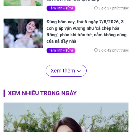
3 giờ 27 phút trước
Tâm linh - Tử vi
Đúng hôm nay, thứ 6 ngày 7/8/2026, 3
con giáp vận vượng như 'cá chép hóa
Rồng', phúc khí tràn trề, nằm không cũng
của nả đầy nhà
3 giờ 42 phút trước
Tâm linh - Tử vi
Xem thêm
XEM NHIỀU TRONG NGÀY