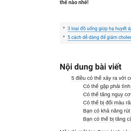
thế nào nhé!
3 loại đồ uống giúp hạ huyết á
5 cách dễ dàng để giảm choles
Nội dung bài viết
5 điều có thể xảy ra với 
Có thể gặp phải tìn
Có thể tăng nguy cơ
Có thể bị đổi màu r
Bạn có khả năng rút
Bạn có thể bị tăng 