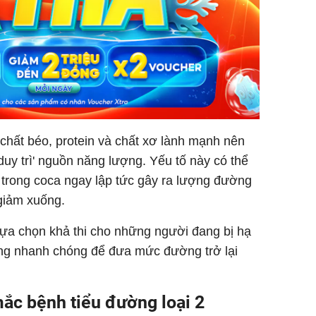
chất béo, protein và chất xơ lành mạnh nên
uy trì' nguồn năng lượng. Yếu tố này có thể
 trong coca ngay lập tức gây ra lượng đường
giảm xuống.
 lựa chọn khả thi cho những người đang bị hạ
ng nhanh chóng để đưa mức đường trở lại
ắc bệnh tiểu đường loại 2