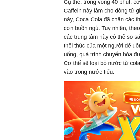
Cụ thể, trong vòng 40 phút, cơ
Caffein này làm cho đồng tử gi
này, Coca-Cola đã chặn các th
cơn buồn ngủ. Tuy nhiên, theo
các trung tâm này có thể so s
thôi thúc của một người để uố
uống, quá trình chuyển hóa đư
Cơ thể sẽ loại bỏ nước từ col
vào trong nước tiểu.