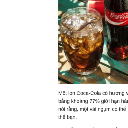
Một lon Coca-Cola có hương 
bằng khoảng 77% giới hạn hà
nói rằng, một vài ngụm có thể
thể bạn.