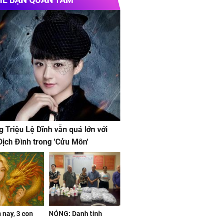
g Triệu Lệ Dĩnh vẫn quá lớn với
ịch Đình trong 'Cửu Môn'
nay, 3 con
NÓNG: Danh tính