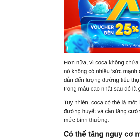
Hơn nữa, vì coca không chứa 
nó không có nhiều 'sức mạnh d
dẫn đến lượng đường tiêu thụ
trong máu cao nhất sau đó là 
Tuy nhiên, coca có thể là một
đường huyết và cần tăng cườ
mức bình thường.
Có thể tăng nguy cơ m