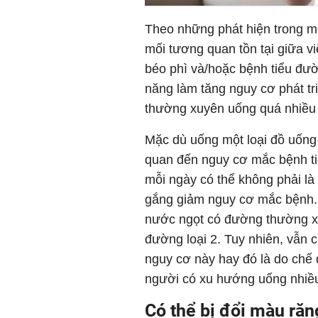
Theo những phát hiện trong m
mối tương quan tồn tại giữa v
béo phì và/hoặc bệnh tiểu đườ
năng làm tăng nguy cơ phát tri
thường xuyên uống quá nhiều
Mặc dù uống một loại đồ uốn
quan đến nguy cơ mắc bệnh ti
mỗi ngày có thể không phải là
gắng giảm nguy cơ mắc bệnh. D
nước ngọt có đường thường xu
đường loại 2. Tuy nhiên, vẫn 
nguy cơ này hay đó là do chế 
người có xu hướng uống nhiề
Có thể bị đổi màu răn