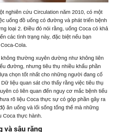
ột nghiên cứu Circulation năm 2010, có một
iệc uống đồ uống có đường và phát triển bệnh
ng loại 2. Điều đó nói rằng, uống Coca có khả
ển các tình trạng này, đặc biệt nếu bạn
 Coca-Cola.
g không thường xuyên dường như không liên
ểu đường, nhưng tiêu thụ nhiều khẩu phần
 lựa chọn tốt nhất cho những người đang cố
ữ liệu quan sát cho thấy rằng việc tiêu thụ
yên có liên quan đến nguy cơ mắc bệnh tiểu
chưa rõ liệu Coca thực sự có góp phần gây ra
độ ăn uống và lối sống tổng thể mà những
u Coca thực hành.
g và sâu răng