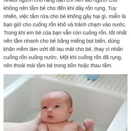
không nên tắm bé cho đến khi dây rốn rụng. Tuy
nhiên, việc tắm rửa cho bé không gây hại gì, miễn là
bạn giữ cho cuống rốn khô và tránh chạm vào nước.
Trong khi em bé của bạn vẫn còn cuống rốn, tốt nhất
nên tắm nhanh cho bé bằng miếng bọt biển, dùng
khăn mềm làm ướt để lau mát cho bé, thay vì nhấn
cuống rốn xuống nước. Một khi cuống rốn đã rụng,
nên thoải mái tắm bé trong bồn hoặc thau tắm.