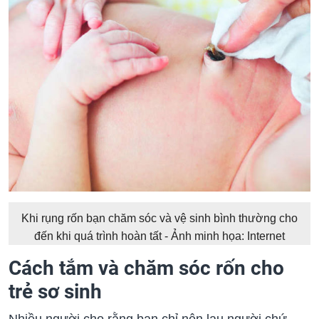
Khi rụng rốn bạn chăm sóc và vệ sinh bình thường cho
đến khi quá trình hoàn tất - Ảnh minh họa: Internet
Cách tắm và chăm sóc rốn cho
trẻ sơ sinh
Nhiều người cho rằng bạn chỉ nên lau người chứ