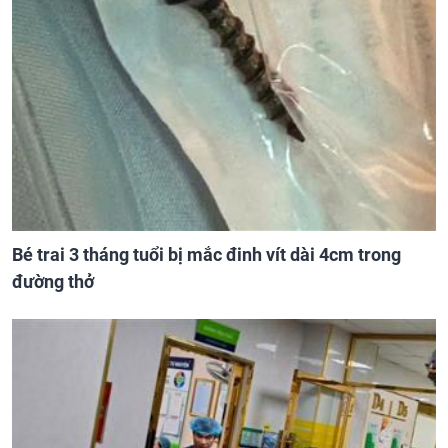
Bé trai 3 tháng tuổi bị mắc đinh vít dài 4cm trong
đường thở