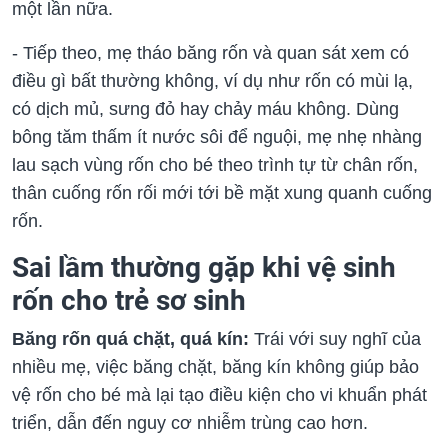
một lần nữa.
- Tiếp theo, mẹ tháo băng rốn và quan sát xem có
điều gì bất thường không, ví dụ như rốn có mùi lạ,
có dịch mủ, sưng đỏ hay chảy máu không. Dùng
bông tăm thấm ít nước sôi để nguội, mẹ nhẹ nhàng
lau sạch vùng rốn cho bé theo trình tự từ chân rốn,
thân cuống rốn rối mới tới bề mặt xung quanh cuống
rốn.
Sai lầm thường gặp khi vệ sinh
rốn cho trẻ sơ sinh
Băng rốn quá chặt, quá kín:
Trái với suy nghĩ của
nhiều mẹ, việc băng chặt, băng kín không giúp bảo
vệ rốn cho bé mà lại tạo điều kiện cho vi khuẩn phát
triển, dẫn đến nguy cơ nhiễm trùng cao hơn.