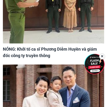
NÓNG: Khởi tố ca sĩ Phương Diễm Huyền và giám
đốc công ty truyền thông
✕