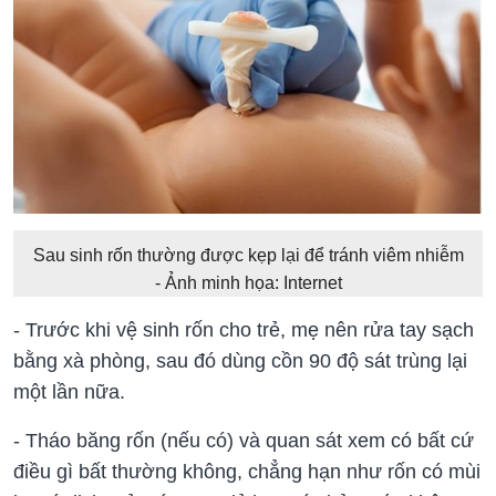
Sau sinh rốn thường được kẹp lại để tránh viêm nhiễm
- Ảnh minh họa: Internet
- Trước khi vệ sinh rốn cho trẻ, mẹ nên rửa tay sạch
bằng xà phòng, sau đó dùng cồn 90 độ sát trùng lại
một lần nữa.
- Tháo băng rốn (nếu có) và quan sát xem có bất cứ
điều gì bất thường không, chẳng hạn như rốn có mùi