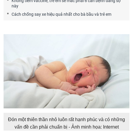
Không tiêm vaccine, trẻ em sẽ mắc phải 6 căn bệnh đáng sợ
này
Cách chống say xe hiệu quả nhất cho bà bầu và trẻ em
Đón một thiên thần nhỏ luôn rất hạnh phúc và có những
vấn đề cần phải chuẩn bị - Ảnh minh họa: Internet