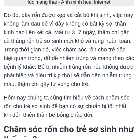
lúc mang thai - Ảnh minh họa: Internet
Do đó, dây rốn được kẹp và cắt bỏ khi sinh, việc này
không làm đau bé vì dây không có bất kỳ sợi thần
kinh nào liên kết cả. Mất từ 3 -7 ngày, thậm chí gần
cả tháng rốn trẻ sơ sinh mới khô và rụng hoàn toàn.
Trong thời gian đó, việc chăm sóc rốn cho trẻ đặc
biệt quan trọng, rất dễ nhiễm trùng và mang theo các
bệnh lý khác. Bé bị nhiễm trùng rốn nếu không được
phát hiện và điều trị kịp thời sẽ dẫn đến nhiễm trùng
máu, thậm chí gây tử vong cho trẻ.
Hôm nay chúng ta cùng tìm hiểu về cách chăm sóc
rốn cho trẻ sơ sinh để bạn có sự chuẩn bị tốt nhất
khi đón thiên thần bé bỏng chào đời.
Chăm sóc rốn cho trẻ sơ sinh như