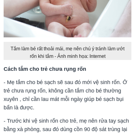
Tắm làm bé rất thoải mái, mẹ nên chú ý tránh làm ướt
rốn khi tắm - Ảnh minh họa: Internet
Cách tắm cho trẻ chưa rụng rốn
- Mẹ tắm cho bé sạch sẽ sau đó mới vệ sinh rốn. Ở
trẻ chưa rụng rốn, không cần tắm cho bé thường
xuyên , chỉ cần lau mát mỗi ngày giúp bé sạch bụi
bẩn là được.
- Trước khi vệ sinh rốn cho trẻ, mẹ nên rửa tay sạch
bằng xà phòng, sau đó dùng cồn 90 độ sát trùng lại