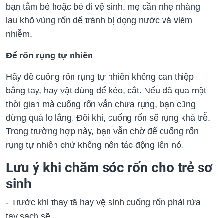
bạn tắm bé hoặc bé đi vệ sinh, mẹ cần nhẹ nhàng
lau khô vùng rốn để tránh bị đọng nước và viêm
nhiễm.
Để rốn rụng tự nhiên
Hãy để cuống rốn rụng tự nhiên không can thiệp
bằng tay, hay vật dùng để kéo, cắt. Nếu đã qua một
thời gian mà cuống rốn vẫn chưa rụng, bạn cũng
đừng quá lo lắng. Đôi khi, cuống rốn sẽ rụng khá trễ.
Trong trường hợp này, bạn vẫn chờ để cuống rốn
rụng tự nhiên chứ không nên tác động lên nó.
Lưu ý khi chăm sóc rốn cho trẻ sơ
sinh
- Trước khi thay tã hay vệ sinh cuống rốn phải rửa
tay sạch sẽ.