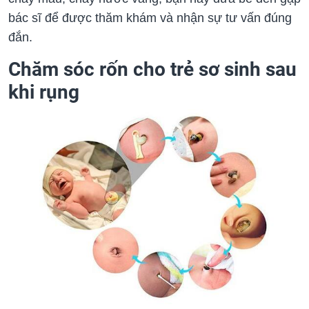
bác sĩ để được thăm khám và nhận sự tư vấn đúng
đắn.
Chăm sóc rốn cho trẻ sơ sinh sau
khi rụng