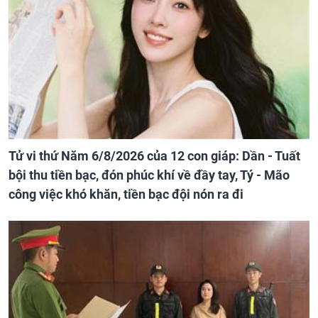
Tử vi thứ Năm 6/8/2026 của 12 con giáp: Dần - Tuất
bội thu tiền bạc, đón phúc khí về đầy tay, Tý - Mão
công việc khó khăn, tiền bạc đội nón ra đi