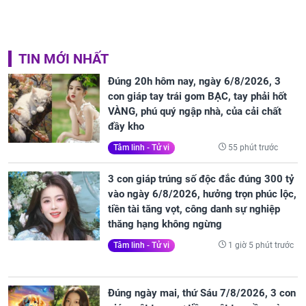
TIN MỚI NHẤT
Đúng 20h hôm nay, ngày 6/8/2026, 3
con giáp tay trái gom BẠC, tay phải hốt
VÀNG, phú quý ngập nhà, của cải chất
đầy kho
55 phút trước
Tâm linh - Tử vi
3 con giáp trúng số độc đắc đúng 300 tỷ
vào ngày 6/8/2026, hưởng trọn phúc lộc,
tiền tài tăng vọt, công danh sự nghiệp
thăng hạng không ngừng
1 giờ 5 phút trước
Tâm linh - Tử vi
Đúng ngày mai, thứ Sáu 7/8/2026, 3 con