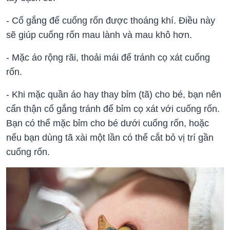
- Cố gắng để cuống rốn được thoáng khí. Điều này
sẽ giúp cuống rốn mau lành và mau khô hơn.
- Mặc áo rộng rãi, thoải mái để tránh cọ xát cuống
rốn.
- Khi mặc quần áo hay thay bỉm (tã) cho bé, bạn nên
cẩn thận cố gắng tránh để bỉm cọ xát với cuống rốn.
Bạn có thể mặc bỉm cho bé dưới cuống rốn, hoặc
nếu bạn dùng tã xài một lần có thể cắt bỏ vị trí gần
cuống rốn.