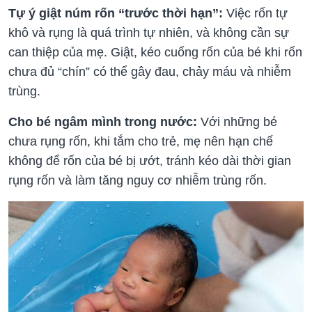
Tự ý giật núm rốn “trước thời hạn”:
Việc rốn tự
khô và rụng là quá trình tự nhiên, và không cần sự
can thiệp của mẹ. Giật, kéo cuống rốn của bé khi rốn
chưa đủ “chín” có thể gây đau, chảy máu và nhiễm
trùng.
Cho bé ngâm mình trong nước:
Với những bé
chưa rụng rốn, khi tắm cho trẻ, mẹ nên hạn chế
không để rốn của bé bị ướt, tránh kéo dài thời gian
rụng rốn và làm tăng nguy cơ nhiễm trùng rốn.