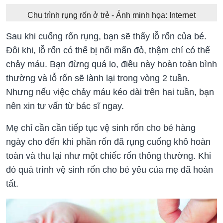
Chu trình rụng rốn ở trẻ - Ảnh minh họa: Internet
Sau khi cuống rốn rụng, bạn sẽ thấy lỗ rốn của bé.
Đôi khi, lỗ rốn có thể bị nổi mẩn đỏ, thậm chí có thể
chảy máu. Bạn đừng quá lo, điều này hoàn toàn bình
thường và lỗ rốn sẽ lành lại trong vòng 2 tuần.
Nhưng nếu việc chảy máu kéo dài trên hai tuần, bạn
nên xin tư vấn từ bác sĩ ngay.
Mẹ chỉ cần cần tiếp tục vệ sinh rốn cho bé hàng
ngày cho đến khi phần rốn đã rụng cuống khô hoàn
toàn và thu lại như một chiếc rốn thông thường. Khi
đó quá trình vệ sinh rốn cho bé yêu của mẹ đã hoàn
tất.