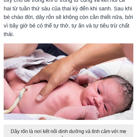
oxy cho bé trong khi ở trong tử cung và kết nối cả
hai từ tuần thứ sáu của thai kỳ đến khi sanh. Sau khi
bé chào đời, dây rốn sẽ không còn cần thiết nữa, bởi
vì bây giờ bé có thể tự thở, tự ăn và tự tiêu trừ chất
thải.
Dây rốn là nơi kết nối dinh dưỡng và tình cảm với mẹ