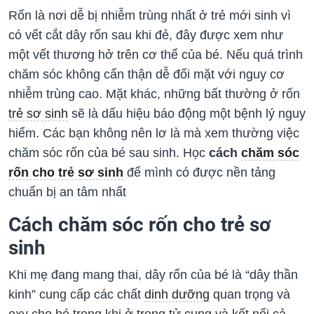
Rốn là nơi dễ bị nhiễm trùng nhất ở trẻ mới sinh vì
có vết cắt dây rốn sau khi đẻ, đây được xem như
một vết thương hở trên cơ thể của bé. Nếu quá trình
chăm sóc không cẩn thận dễ đối mặt với nguy cơ
nhiễm trùng cao. Mặt khác, những bất thường ở rốn
trẻ sơ sinh
sẽ là dấu hiệu báo động một bệnh lý nguy
hiểm. Các bạn không nên lơ là mà xem thường việc
chăm sóc rốn của bé sau sinh. Học
cách
chăm sóc
rốn cho trẻ sơ sinh
để mình có được nền tảng
chuẩn bị an tâm nhất
Cách chăm sóc rốn cho trẻ sơ
sinh
Khi mẹ đang mang thai, dây rốn của bé là “dây thần
kinh” cung cấp các chất
dinh dưỡng
quan trọng và