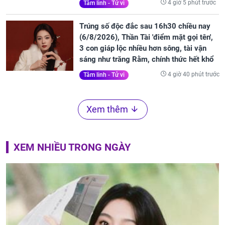
4 giờ 5 phút trước
Tâm linh - Tử vi
Trúng số độc đắc sau 16h30 chiều nay
(6/8/2026), Thần Tài 'điểm mặt gọi tên',
3 con giáp lộc nhiều hơn sông, tài vận
sáng như trăng Rằm, chính thức hết khổ
4 giờ 40 phút trước
Tâm linh - Tử vi
Xem thêm
XEM NHIỀU TRONG NGÀY