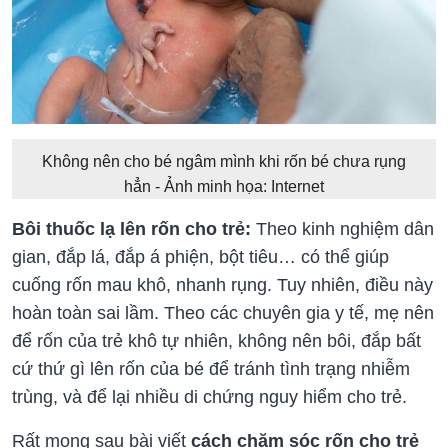
Không nên cho bé ngâm mình khi rốn bé chưa rụng
hẳn - Ảnh minh họa: Internet
Bôi thuốc lạ lên rốn cho trẻ:
Theo kinh nghiệm dân
gian, đắp lá, đắp á phiện, bột tiêu… có thể giúp
cuống rốn mau khô, nhanh rụng. Tuy nhiên, điều này
hoàn toàn sai lầm. Theo các chuyên gia y tế, mẹ nên
để rốn của trẻ khô tự nhiên, không nên bôi, đắp bất
cứ thứ gì lên rốn của bé để tránh tình trạng nhiễm
trùng, và để lại nhiều di chứng nguy hiểm cho trẻ.
Rất mong sau bài viết
cách chăm sóc rốn cho trẻ