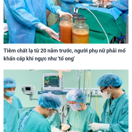
Tiêm chất lạ từ 20 năm trước, người phụ nữ phải mổ
khẩn cấp khi ngực như 'tổ ong'