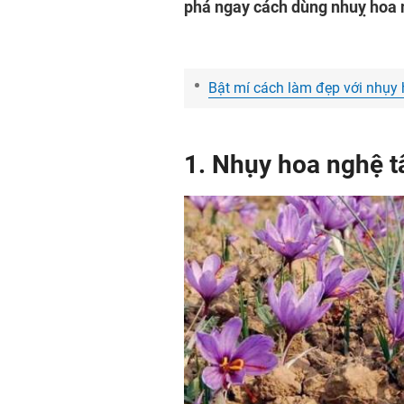
phá ngay cách dùng nhuỵ hoa 
Bật mí cách làm đẹp với nhụy h
1. Nhụy hoa nghệ tâ