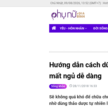
Chủ Nhật, 09/08/2026, 13:52 (GMT+7)
Hot
YÊU - HÔN NHÂN
ĐỜI SỐN
Hướng dẫn cách dù
mất ngủ dễ dàng
28/11/2018 16:33
Sống khỏe
Sẽ không quá khó để chữa ch
nhờ dùng thảo dược tự nhiên 