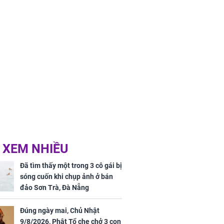
 XEM NHIỀU
Đã tìm thấy một trong 3 cô gái bị
sóng cuốn khi chụp ảnh ở bán
đảo Sơn Trà, Đà Nẵng
Đúng ngày mai, Chủ Nhật
9/8/2026, Phật Tổ che chở 3 con