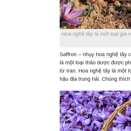
Hoa nghệ tây là một loại gia 
Saffron –
nhụy hoa nghệ tây
c
là một loại thảo dược được ph
từ Iran. Hoa nghệ tây là một l
hậu địa trung hải. Chúng thíc