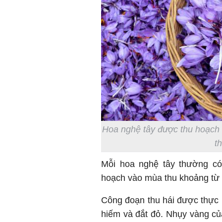
Hoa nghệ tây được thu hoạch 
t
Mỗi hoa nghệ tây thường c
hoạch vào mùa thu khoảng từ 
Công đoạn thu hái được thực hi
hiếm và đắt đỏ. Nhụy vàng củ