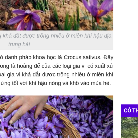
vị khá đắt được trồng nhiều ở miền khí hậu địa
trung hải
ó danh pháp khoa học là Crocus sativus. Đây
ong là hoàng đế của các loại gia vị có xuất xứ
oại gia vị khá đắt được trồng nhiều ở miền khí
h ứng tốt với khí hậu nóng và khô vào mùa hè.
CÓ T