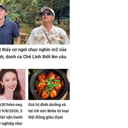
 thấy cơ ngơi chục nghìn m2 của
nh, danh ca Chế Linh thốt lên câu
h30 hôm nay,
Giá trị dinh dưỡng và
 9/8/2026, 3
lợi ích sức khỏe từ loại
 tài vận hanh
thịt đồng giàu đạm
ự nghiệp như