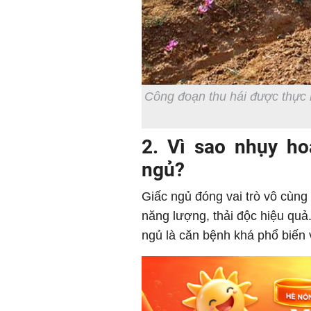
Công đoạn thu hái được thực hi
2. Vì sao nhụy h
ngủ?
Giấc ngủ đóng vai trò vô cùng 
năng lượng, thải độc hiệu quả
ngủ là căn bệnh khá phổ biến 