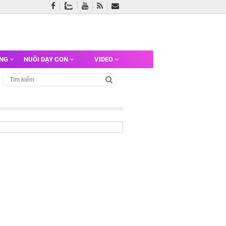
ỠNG
NUÔI DẠY CON
VIDEO