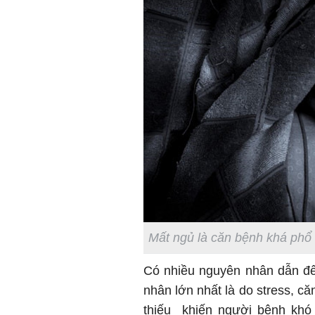
Mất ngủ là căn bệnh khá phổ 
Có nhiều nguyên nhân dẫn đế
nhân lớn nhất là do stress, c
thiếu khiến người bệnh khó 