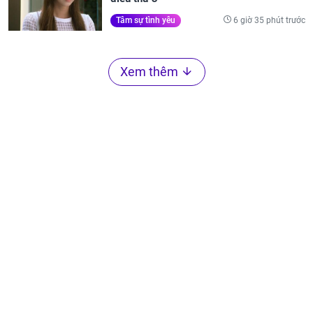
6 giờ 35 phút trước
Tâm sự tình yêu
Xem thêm