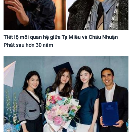
Tiết lộ mối quan hệ giữa Tạ Miêu và Châu Nhuận
Phát sau hơn 30 năm