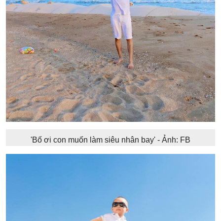
'Bố ơi con muốn làm siêu nhân bay' - Ảnh: FB