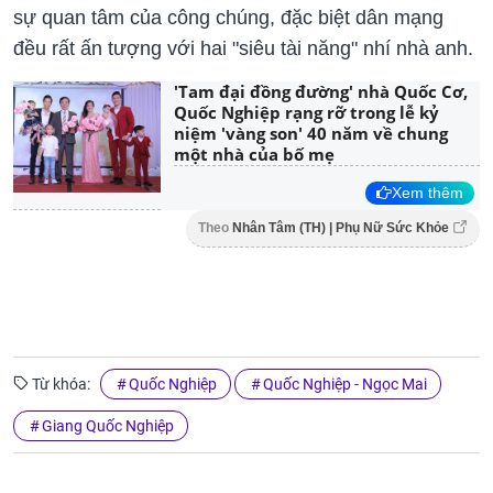
sự quan tâm của công chúng, đặc biệt dân mạng
đều rất ấn tượng với hai "siêu tài năng" nhí nhà anh.
'Tam đại đồng đường' nhà Quốc Cơ,
Quốc Nghiệp rạng rỡ trong lễ kỷ
niệm 'vàng son' 40 năm về chung
một nhà của bố mẹ
Xem thêm
Theo
Nhân Tâm (TH) | Phụ Nữ Sức Khỏe
Từ khóa:
Quốc Nghiệp
Quốc Nghiệp - Ngọc Mai
Giang Quốc Nghiệp