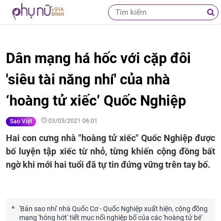
Dân mạng há hốc với cặp đôi
'siêu tài năng nhí' của nhà
‘hoàng tử xiếc’ Quốc Nghiệp
03/05/2021 06:01
Sao Việt
Hai con cưng nhà "hoàng tử xiếc" Quốc Nghiệp được
bố luyện tập xiếc từ nhỏ, từng khiến cộng đồng bất
ngờ khi mới hai tuổi đã tự tin đứng vững trên tay bố.
'Bản sao nhí' nhà Quốc Cơ - Quốc Nghiệp xuất hiện, cộng đồng
mạng 'hóng hớt' tiết mục nối nghiệp bố của các 'hoàng tử bé'