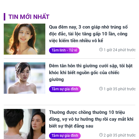
TIN MỚI NHẤT
Qua đêm nay, 3 con giáp nhờ trúng số
độc đắc, tài lộc tăng gấp 10 lần, công
việc kiếm tiền nhiều vô kể
1 giờ 24 phút trước
Tâm linh - Tử vi
Đêm tân hôn thì giường cưới sập, tôi bật
khóc khi biết nguồn gốc của chiếc
giường
1 giờ 35 phút trước
Tâm sự gia đình
Thường được chồng thường 10 triệu
đồng, vợ vô tư hưởng thụ rồi cay mắt khi
biết sự thật đằng sau
2 giờ 35 phút trước
Tâm sự gia đình