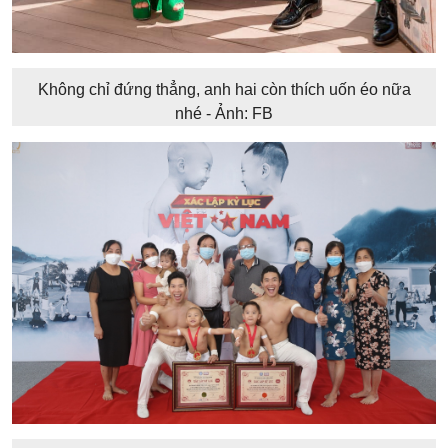
Không chỉ đứng thẳng, anh hai còn thích uốn éo nữa
nhé - Ảnh: FB