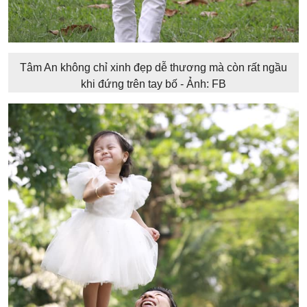
Tâm An không chỉ xinh đẹp dễ thương mà còn rất ngầu
khi đứng trên tay bố - Ảnh: FB