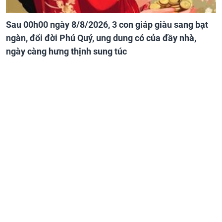
Sau 00h00 ngày 8/8/2026, 3 con giáp giàu sang bạt
ngàn, đổi đời Phú Quý, ung dung có của đầy nhà,
ngày càng hưng thịnh sung túc