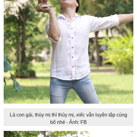
Là con gái, thùy mị thì thùy mị, xiếc vẫn luyện tập cùng
bố nhé - Ảnh: FB