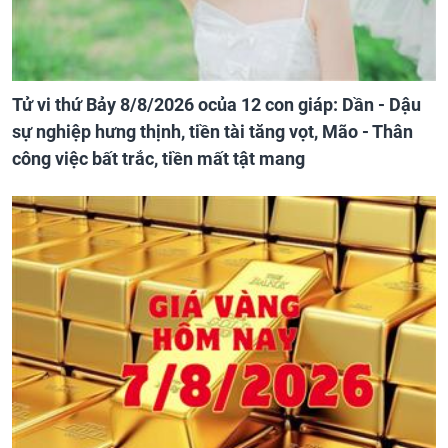
Tử vi thứ Bảy 8/8/2026 ocủa 12 con giáp: Dần - Dậu
sự nghiệp hưng thịnh, tiền tài tăng vọt, Mão - Thân
công việc bất trắc, tiền mất tật mang