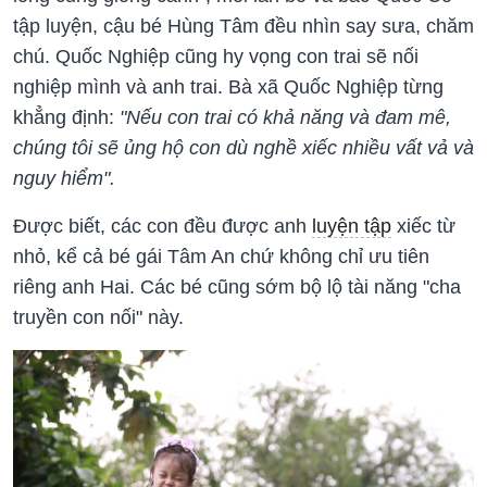
tập luyện, cậu bé Hùng Tâm đều nhìn say sưa, chăm
chú. Quốc Nghiệp cũng hy vọng con trai sẽ nối
nghiệp mình và anh trai. Bà xã Quốc Nghiệp từng
khẳng định:
"Nếu con trai có khả năng và đam mê,
chúng tôi sẽ ủng hộ con dù nghề xiếc nhiều vất vả và
nguy hiểm".
Được biết, các con đều được anh
luyện tập
xiếc từ
nhỏ, kể cả bé gái Tâm An chứ không chỉ ưu tiên
riêng anh Hai. Các bé cũng sớm bộ lộ tài năng "cha
truyền con nối" này.