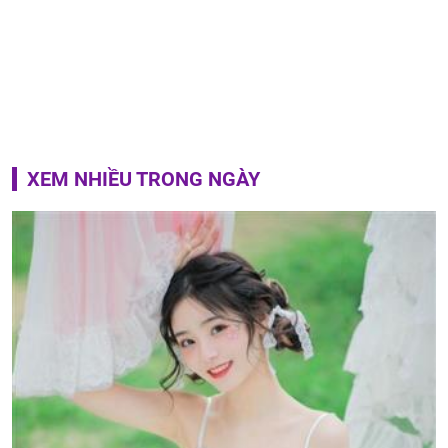
XEM NHIỀU TRONG NGÀY