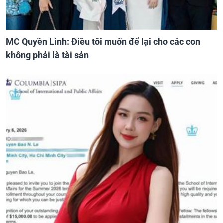
MC Quyền Linh: Điều tôi muốn để lại cho các con
không phải là tài sản