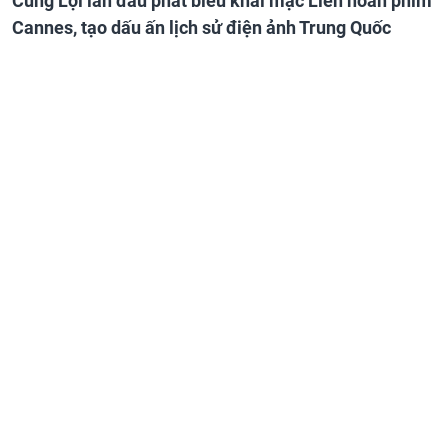
Củng Lợi lần đầu phát biểu khai mạc Liên hoan phim
Cannes, tạo dấu ấn lịch sử điện ảnh Trung Quốc