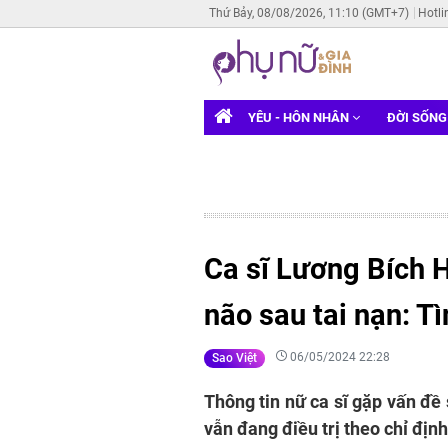
Thứ Bảy, 08/08/2026, 11:10 (GMT+7)
Hotli
YÊU - HÔN NHÂN
ĐỜI SỐN
Ca sĩ Lương Bích H
não sau tai nạn: T
06/05/2024 22:28
Sao Việt
Thông tin nữ ca sĩ gặp vấn đề
vẫn đang điều trị theo chỉ định