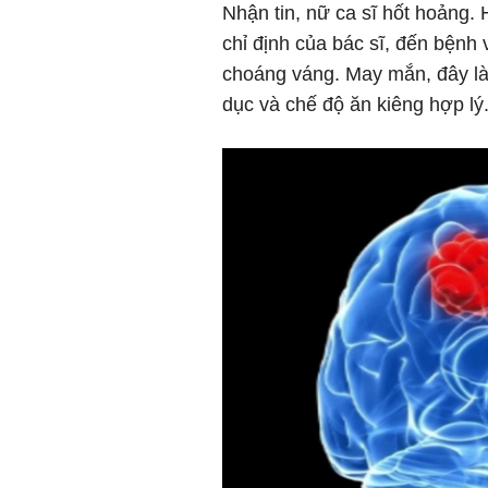
Nhận tin, nữ ca sĩ hốt hoảng. H
chỉ định của bác sĩ, đến bệnh 
choáng váng. May mắn, đây là k
dục và chế độ ăn kiêng hợp lý