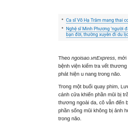
Ca sĩ Võ Hạ Trâm mang thai c
Nghệ sĩ Minh Phương 'người đ
bạn đời, thường xuyên đi du lị
Theo
ngoisao
.
vnExpress
, mới
bệnh viện kiểm tra vết thương
phát hiện u nang trong não.
Trong một buổi quay phim, Lư
cánh cửa khiến phần mũi bị tr
thương ngoài da, cô vẫn đến b
phần sống mũi không bị ảnh h
trong não.