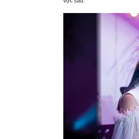
vực sâu.