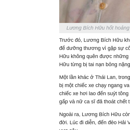
Lương Bích Hữu hốt hoảng v
Trước đó, Lương Bích Hữu khô
để dưỡng thương vì gặp sự cố
Hữu không quên được những b
Hữu từng bị tai nạn bỏng nặng
Một lần khác ở Thái Lan, tro
bị một chiếc xe chạy ngang v
chiếc xe hơi lao đến suýt tôn
gấp và nữ ca sĩ đã thoát chết
Ngoài ra, Lương Bích Hữu còn 
đời. Lúc đi diễn, đến đèo Hải 