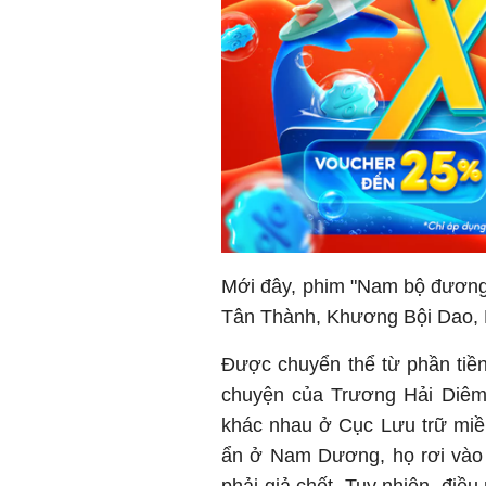
Mới đây, phim "Nam bộ đương
Tân Thành, Khương Bội Dao, 
Được chuyển thể từ phần tiền
chuyện của Trương Hải Diêm 
khác nhau ở Cục Lưu trữ miề
ẩn ở Nam Dương, họ rơi vào 