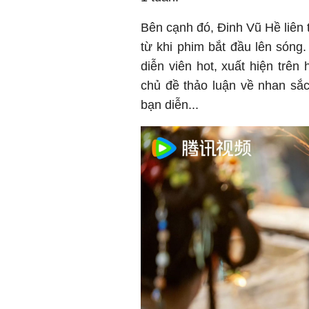
Bên cạnh đó, Đinh Vũ Hề liên 
từ khi phim bắt đầu lên sóng
diễn viên hot, xuất hiện trên
chủ đề thảo luận về nhan sắc
bạn diễn...