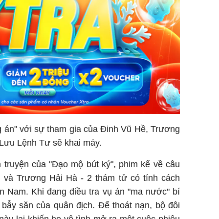
 án" với sự tham gia của Đinh Vũ Hề, Trương
Lưu Lệnh Tư sẽ khai máy.
 truyện của "Đạo mộ bút ký", phim kể về câu
và Trương Hải Hà - 2 thám tử có tính cách
n Nam. Khi đang điều tra vụ án "ma nước" bí
bẫy săn của quân địch. Để thoát nạn, bộ đôi