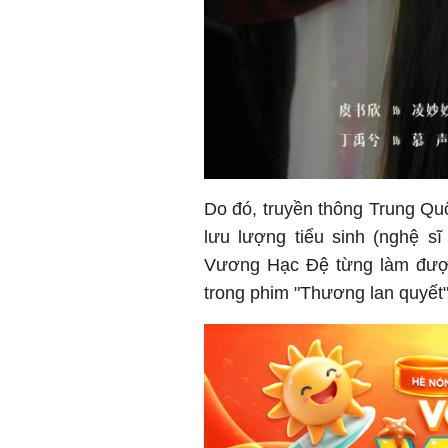
Do đó, truyền thông Trung Quố
lưu lượng tiểu sinh (nghệ sĩ
Vương Hạc Đệ từng làm đượ
trong phim "Thương lan quyết