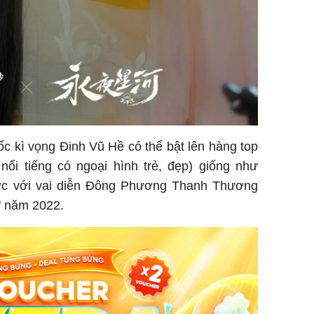
c kì vọng Đinh Vũ Hề có thể bật lên hàng top
 nổi tiếng có ngoại hình trẻ, đẹp) giống như
c với vai diễn Đông Phương Thanh Thương
" năm 2022.