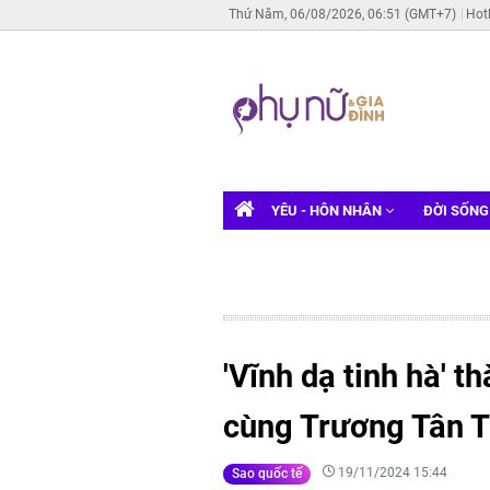
Thứ Năm, 06/08/2026, 06:51 (GMT+7)
Hot
YÊU - HÔN NHÂN
ĐỜI SỐN
'Vĩnh dạ tinh hà' 
cùng Trương Tân T
19/11/2024 15:44
Sao quốc tế