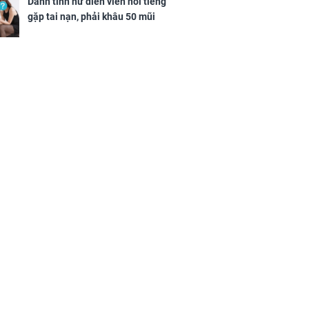
Danh tính nữ diễn viên nổi tiếng
gặp tai nạn, phải khâu 50 mũi