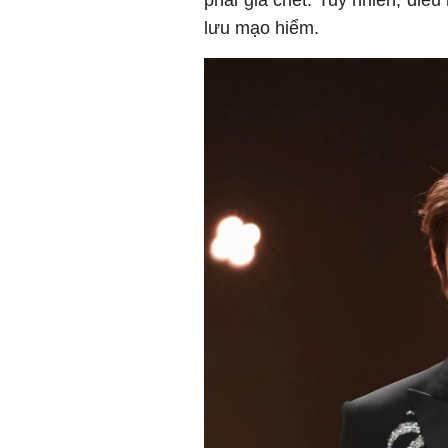
phải giả chết. Tuy nhiên, điều
lưu mạo hiểm.