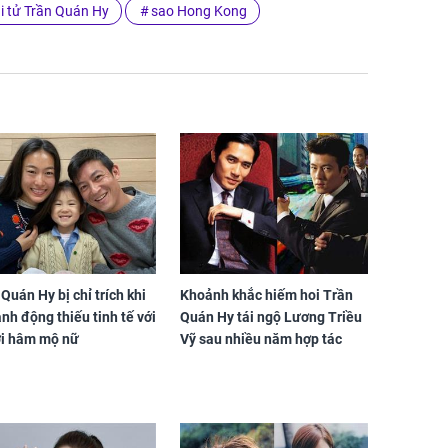
ài tử Trần Quán Hy
sao Hong Kong
Quán Hy bị chỉ trích khi
Khoảnh khắc hiếm hoi Trần
nh động thiếu tinh tế với
Quán Hy tái ngộ Lương Triều
i hâm mộ nữ
Vỹ sau nhiều năm hợp tác