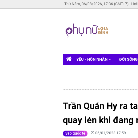
Thứ Năm, 06/08/2026, 17:36 (GMT+7)
Hot
YÊU - HÔN NHÂN
ĐỜI SỐN
Trần Quán Hy ra ta
quay lén khi đang
06/01/2023 17:59
Sao quốc tế