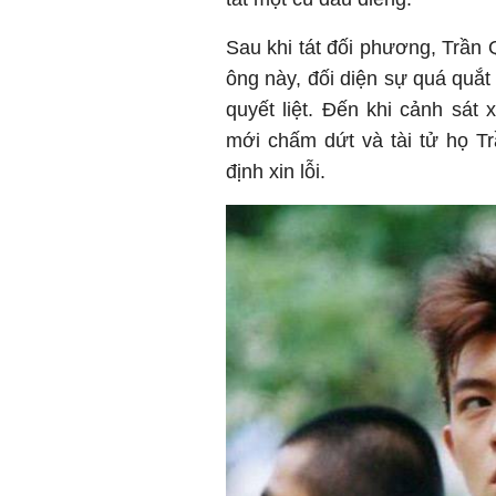
Sau khi tát đối phương, Trần
ông này, đối diện sự quá quắt
quyết liệt. Đến khi cảnh sát 
mới chấm dứt và tài tử họ Tr
định xin lỗi.