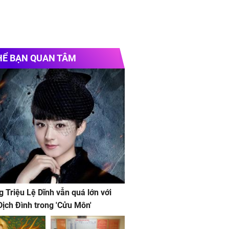
HỂ BẠN QUAN TÂM
g Triệu Lệ Dĩnh vẫn quá lớn với
ịch Đình trong 'Cửu Môn'