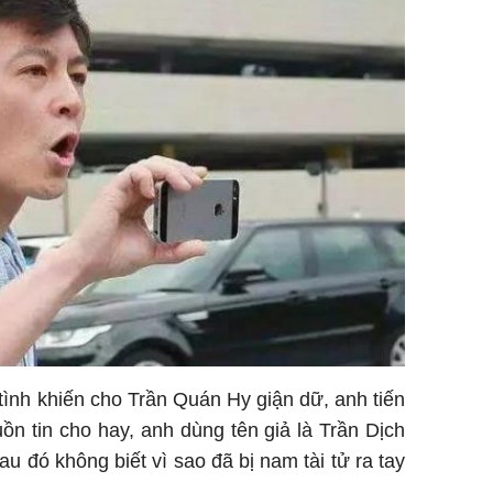
 tình khiến cho Trần Quán Hy giận dữ, anh tiến
ồn tin cho hay, anh dùng tên giả là Trần Dịch
au đó không biết vì sao đã bị nam tài tử ra tay