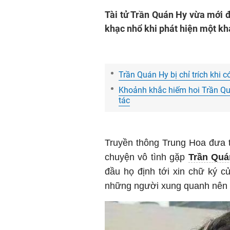
Tài tử Trần Quán Hy vừa mới đ
khạc nhổ khi phát hiện một kh
Trần Quán Hy bị chỉ trích khi 
Khoảnh khắc hiếm hoi Trần Qu
tác
Truyền thông Trung Hoa đưa 
chuyện vô tình gặp
Trần Quá
đầu họ định tới xin chữ ký c
những người xung quanh nên ch