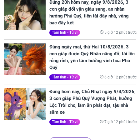
Đúng 20h hôm nay, ngày 9/8/2026, 3
con giáp đổi vận giàu sang, an nhàn
hưởng Phú Quý, tiền tài đầy nhà, vàng
bạc đầy két
5 giờ 12 phút trước
Tâm linh - Tử vi
Đúng ngày mai, thứ Hai 10/8/2026, 3
con giáp được Quý Nhân nâng đỡ, tài lộc
rủng rỉnh, yên tâm hưởng vinh hoa Phú
Quý
6 giờ 12 phút trước
Tâm linh - Tử vi
Đúng hôm nay, Chủ Nhật ngày 9/8/2026,
3 con giáp Phú Quý Vượng Phát, hưởng
Lộc Trời cho, làm ăn phát đạt, tậu nhà
sắm xe
7 giờ 12 phút trước
Tâm linh - Tử vi