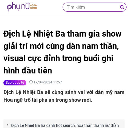
Địch Lệ Nhiệt Ba tham gia show
giải trí mới cùng dàn nam thần,
visual cực đỉnh trong buổi ghi
hình đầu tiên
17/04/2024 11:57
Sao quốc tế
Địch Lệ Nhiệt Ba sẽ cùng sánh vai với dàn mỹ nam
Hoa ngữ trổ tài phá án trong show mới.
Địch Lệ Nhiệt Ba hạ cánh hot search, hóa thân thành nữ thần