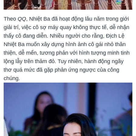
Theo
QQ
, Nhiệt Ba đã hoạt động lâu năm trong giới
giải trí, việc cô sợ máy quay không thực tế, dễ nhận
thấy cô đang diễn. Nhiều người cho rằng, Địch Lệ
Nhiệt Ba muốn xây dựng hình ảnh cô gái nhỏ thân
thiện, dễ mến, tương phản với hình tượng minh tinh
lộng lẫy trên thảm đỏ. Tuy nhiên, hành động ngây
thơ quá mức đã gặp phản ứng ngược của công
chúng.