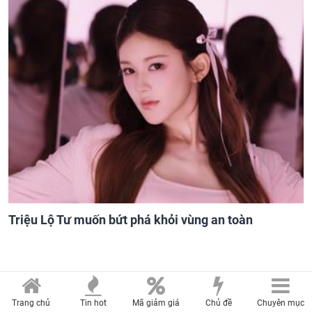
Triệu Lộ Tư muốn bứt phá khỏi vùng an toàn
Trang chủ
Tin hot
Mã giảm giá
Chủ đề
Chuyên mục