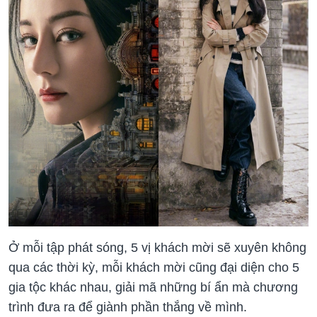
Ở mỗi tập phát sóng, 5 vị khách mời sẽ xuyên không
qua các thời kỳ, mỗi khách mời cũng đại diện cho 5
gia tộc khác nhau, giải mã những bí ẩn mà chương
trình đưa ra để giành phần thắng về mình.