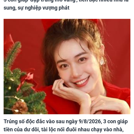
sung, sự nghiệp vượng phát
Trúng số độc đắc vào sau ngày 9/8/2026, 3 con giáp
tiền của dư dôi, tài lộc nối đuôi nhau chạy vào nhà,