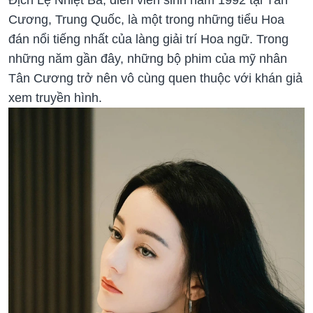
Địch Lệ Nhiệt Ba, diễn viên sinh năm 1992 tại Tân
Cương, Trung Quốc, là một trong những tiểu Hoa
đán nổi tiếng nhất của làng giải trí Hoa ngữ. Trong
những năm gần đây, những bộ phim của mỹ nhân
Tân Cương trở nên vô cùng quen thuộc với khán giả
xem truyền hình.