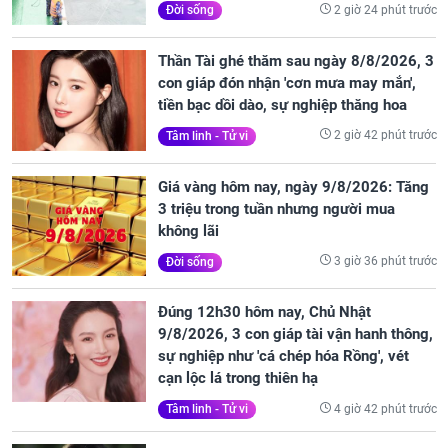
2 giờ 24 phút trước
Đời sống
Thần Tài ghé thăm sau ngày 8/8/2026, 3
con giáp đón nhận 'cơn mưa may mắn',
tiền bạc dồi dào, sự nghiệp thăng hoa
2 giờ 42 phút trước
Tâm linh - Tử vi
Giá vàng hôm nay, ngày 9/8/2026: Tăng
3 triệu trong tuần nhưng người mua
không lãi
3 giờ 36 phút trước
Đời sống
Đúng 12h30 hôm nay, Chủ Nhật
9/8/2026, 3 con giáp tài vận hanh thông,
sự nghiệp như 'cá chép hóa Rồng', vét
cạn lộc lá trong thiên hạ
4 giờ 42 phút trước
Tâm linh - Tử vi