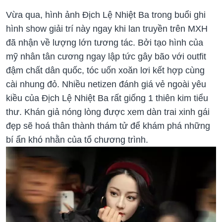
Vừa qua, hình ảnh Địch Lệ Nhiệt Ba trong buổi ghi
hình show giải trí này ngay khi lan truyền trên MXH
đã nhận về lượng lớn tương tác. Bởi tạo hình của
mỹ nhân tân cương ngay lập tức gây bão với outfit
đậm chất dân quốc, tóc uốn xoăn lơi kết hợp cùng
cài nhung đỏ. Nhiều netizen đánh giá vẻ ngoài yêu
kiều của Địch Lệ Nhiệt Ba rất giống 1 thiên kim tiểu
thư. Khán giả nóng lòng được xem dàn trai xinh gái
đẹp sẽ hoá thân thành thám tử để khám phá những
bí ẩn khó nhằn của tổ chương trình.