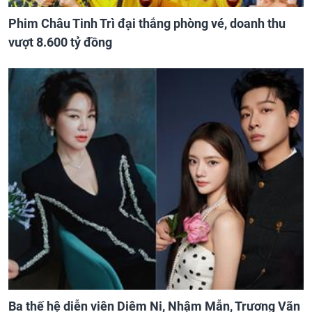
Phim Châu Tinh Trì đại thắng phòng vé, doanh thu
vượt 8.600 tỷ đồng
Ba thế hệ diễn viên Diêm Ni, Nhậm Mẫn, Trương Vãn