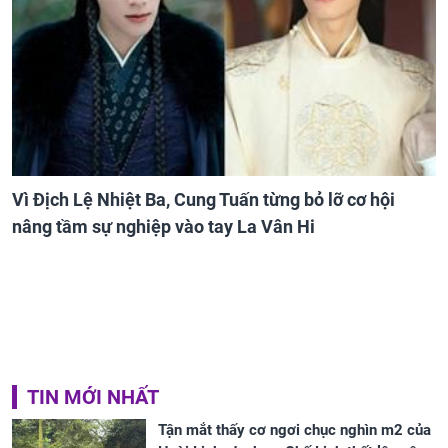
Vì Địch Lệ Nhiệt Ba, Cung Tuấn từng bỏ lỡ cơ hội
nâng tầm sự nghiệp vào tay La Vân Hi
TIN MỚI NHẤT
Tận mắt thấy cơ ngơi chục nghìn m2 của