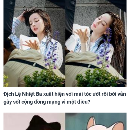
Địch Lệ Nhiệt Ba xuất hiện với mái tóc ướt rối bời vẫn
gây sốt cộng đồng mạng vì một điều?