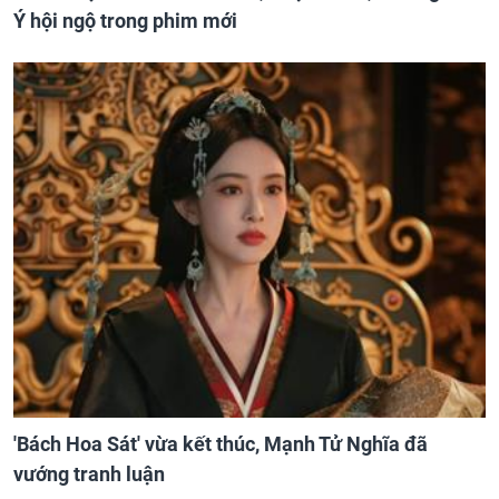
Ý hội ngộ trong phim mới
'Bách Hoa Sát' vừa kết thúc, Mạnh Tử Nghĩa đã
vướng tranh luận