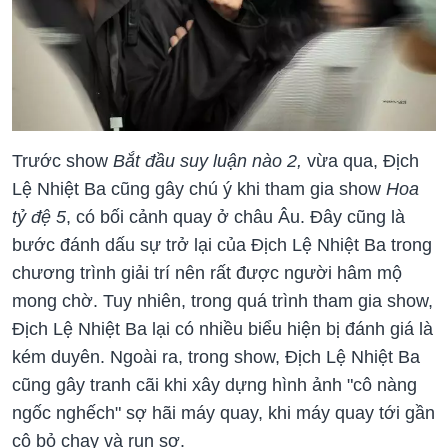
Trước show
Bắt đầu suy luận nào 2,
vừa qua,
Địch
Lệ Nhiệt Ba cũng gây chú ý khi tham gia show
Hoa
tỷ đệ 5
, có bối cảnh quay ở châu Âu. Đây cũng là
bước đánh dấu sự trở lại của Địch Lệ Nhiệt Ba trong
chương trình giải trí nên rất được người hâm mộ
mong chờ. Tuy nhiên, trong quá trình tham gia show,
Địch Lệ Nhiệt Ba lại có nhiều biểu hiện bị đánh giá là
kém duyên. Ngoài ra, trong show, Địch Lệ Nhiệt Ba
cũng gây tranh cãi khi xây dựng hình ảnh "cô nàng
ngốc nghếch" sợ hãi máy quay, khi máy quay tới gần
cô bỏ chạy và run sợ.