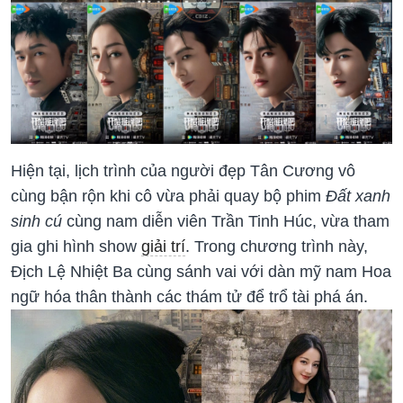
Hiện tại, lịch trình của người đẹp Tân Cương vô
cùng bận rộn khi cô vừa phải quay bộ phim
Đất xanh
sinh cú
cùng nam diễn viên Trần Tinh Húc, vừa tham
gia ghi hình show
giải trí
. Trong chương trình này,
Địch Lệ Nhiệt Ba cùng sánh vai với dàn mỹ nam Hoa
ngữ hóa thân thành các thám tử để trổ tài phá án.