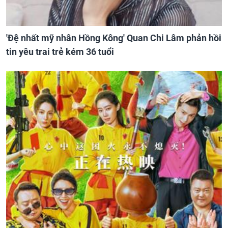
'Đệ nhất mỹ nhân Hồng Kông' Quan Chi Lâm phản hồi
tin yêu trai trẻ kém 36 tuổi